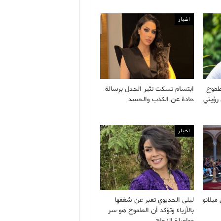
اخبار
طموح
ابتسام تسكت تثير الجدل برسالة
 رؤيتي
حادة عن الكذب والحسد
اخبار
ميلانو
ليلى الحديوي تعبر عن شغفها
بالأزياء وتؤكد أن الطموح هو سر
مواصلة النجاح