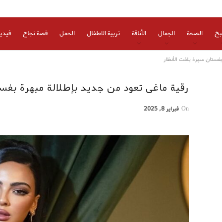
بخ
الصحة
الجمال
الأناقة
تربية الاطفال
الحمل
قصة نجاح
فيدي
 بفستان سهرة يلفت الأنظار
رقية ماغى تعود من جديد بإطلالة مبهرة بفس
On
فبراير 8, 2025