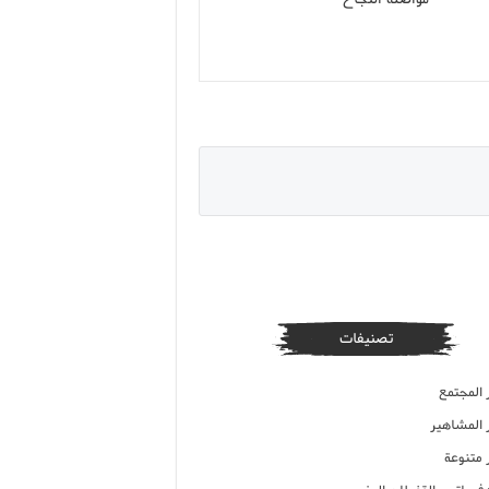
تصنيفات
 المجتمع
ر المشاهير
 متنوعة