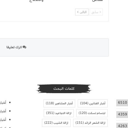
سابق
التالى
اترك تعليقا
كلمات البحث
أخبار
6510
أخبار الفنانين
(104)
أخبار المشاهير
(118)
أخبا
ابتسام تسكت
(120)
ازالة التجاعيد
(351)
4359
أخبار
ازالة الشعر الزائد
(151)
ازالة الشيب
(222)
4263