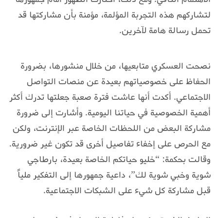
لتشاركهم هذه التجربة المؤلمة، مؤمنة بأن مشاركتها قد
تحمل رسالة هامة لآخرين.
نصحت العسكري متابعيها، من خلال منشورها، بضرورة
الحفاظ على خصوصياتهم بعيدة عن منصات التواصل
الاجتماعي. أكدت أنها عاشت فترة صعبة جعلتها تدرك أكثر
أهمية الخصوصية في حياتنا اليومية. وأشارت إلى ضرورة
مشاركة البعض من اللحظات الخاصة عبر الإنترنت، ولكن
مع الحرص على إخفاء تفاصيل أخرى قد تكون غير ضرورية.
وقالت بحكمة: “خليو حياتكم الخاصة بعيدة، بارطاجي
شوية وخبي شوية لك”، داعية جمهورها إلى التفكير ملياً
قبل مشاركة كل شيء على الشبكات الاجتماعية.