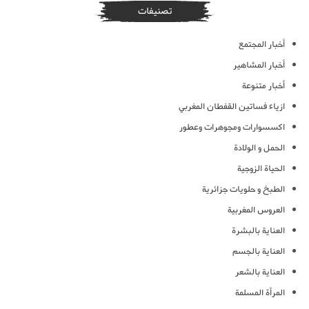
تصنيفات
أخبار المجتمع
أخبار المشاهير
أخبار متنوعة
ازياء فساتين القفطان المغربي
اكسسوارات ومجوهرات وعطور
الحمل و الولادة
الحياة الزوجية
الطبخ و حلويات جزائرية
العروس المغربية
العناية بالبشرة
العناية بالجسم
العناية بالشعر
المرأة المسلمة