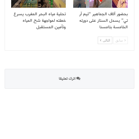
بحضور آلاف الجماهير “تيم آر
تحلية مياه البحر المغرب يسرع
تي” يسدل الستار على دورته
خطته لمواجهة شح المياه
الخامسة بتامسنا
وتأمين المستقبل
سابق
التالى
اترك تعليقا