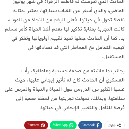
الحادث الذي تعرضت له فاطمة الزهراء في شهر يوليوز
الماضي، والذي أسفر عن انقلاب سيارتها، يعتبر بمثابة
نقطة تحول في حياتها. فعلى الرغم من النجاة من الموت،
كانت التجربة بمثابة تذكير لها بعدم أخذ الحياة كأمر مسلم
به. كما أن الحادث جعلها تعيد تقييم أولوياتها وتفكر في
كيفية التعامل مع المخاطر التي قد تصادفها في
المستقبل.
بجانب ما عاشته من صدمة جسدية وعاطفية، رأت
العسكري أن الحادث كان له تأثير إيجابي عليها، حيث
علمها الكثير من الدروس حول الحياة والنجاة والحرص على
سلامتها. وبذلك، تحولت تجربتها من لحظة صعبة إلى
فرصة للتأمل والتغيير الإيجابي في حياتها.
Pinterest
WhatsApp
Facebook
شارك