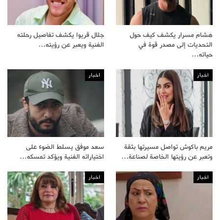
هشام مسرار يكشف كيف حول
جلال قريوا يكشف تفاصيل رحلته
التحديات إلى مصدر قوة في
الفنية ويعبر عن رؤيته…
حياته…
اخبار
اخبار
مريم باكوش تواصل مسيرتها بثقة
سعد موفق يسلط الضوء على
وتعبر عن رؤيتها الخاصة لصناعة…
اختياراته الفنية ويؤكد تمسكه…
اخبار
اخبار