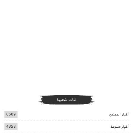
فئات شعبية
أخبار المجتمع
6509
أخبار متنوعة
4358