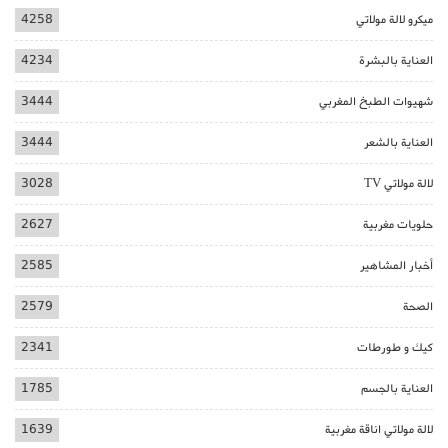
ميكرو لالة مولاتي
4258
العناية بالبشرة
4234
شهيوات الطبخ المغربي
3444
العناية بالشعر
3444
لالة مولاتي TV
3028
حلويات مغربية
2627
أخبار المشاهير
2585
الصحة
2579
كيك و طورطات
2341
العناية بالجسم
1785
لالة مولاتي اناقة مغربية
1639