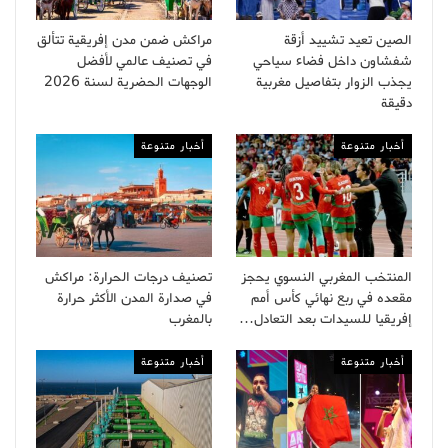
الصين تعيد تشييد أزقة
مراكش ضمن مدن إفريقية تتألق
شفشاون داخل فضاء سياحي
في تصنيف عالمي لأفضل
يجذب الزوار بتفاصيل مغربية
الوجهات الحضرية لسنة 2026
دقيقة
أخبار متنوعة
أخبار متنوعة
المنتخب المغربي النسوي يحجز
تصنيف درجات الحرارة: مراكش
مقعده في ربع نهائي كأس أمم
في صدارة المدن الأكثر حرارة
إفريقيا للسيدات بعد التعادل…
بالمغرب
أخبار متنوعة
أخبار متنوعة