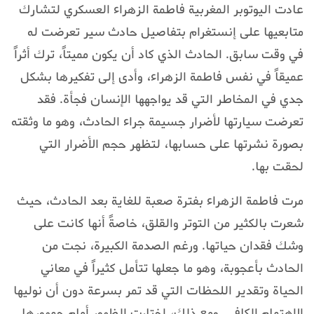
عادت اليوتوبر المغربية فاطمة الزهراء العسكري لتشارك
متابعيها على إنستغرام بتفاصيل حادث سير تعرضت له
في وقت سابق. الحادث الذي كاد أن يكون مميتاً، ترك أثراً
عميقاً في نفس فاطمة الزهراء، وأدى إلى تفكيرها بشكل
جدي في المخاطر التي قد يواجهها الإنسان فجأة. فقد
تعرضت سيارتها لأضرار جسيمة جراء الحادث، وهو ما وثقته
بصورة نشرتها على حسابها، لتظهر حجم الأضرار التي
لحقت بها.
مرت فاطمة الزهراء بفترة صعبة للغاية بعد الحادث، حيث
شعرت بالكثير من التوتر والقلق، خاصةً أنها كانت على
وشك فقدان حياتها. ورغم الصدمة الكبيرة، نجت من
الحادث بأعجوبة، وهو ما جعلها تتأمل كثيراً في معاني
الحياة وتقدير اللحظات التي قد تمر بسرعة دون أن نوليها
الاهتمام الكافي. ومع ذلك، اختارت الظهور أمام جمهورها