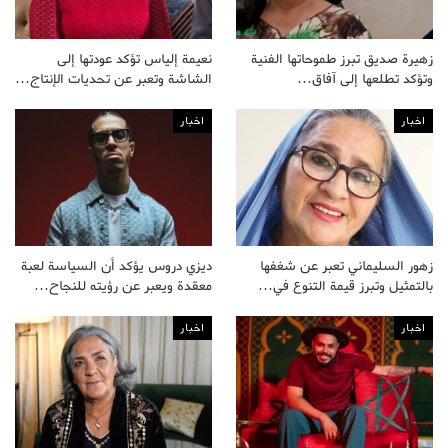
زهيرة صديق تبرز طموحاتها الفنية
نعيمة إلياس تؤكد عودتها إلى
وتؤكد تطلعها إلى آفاق…
الشاشة وتعبر عن تحديات الإنتاج…
اخبار
اخبار
زهور السليماني تعبر عن شغفها
ديزي دروس يؤكد أن السياسة لعبة
بالتمثيل وتبرز قيمة التنوع في…
معقدة ويعبر عن رؤيته للنجاح…
اخبار
اخبار