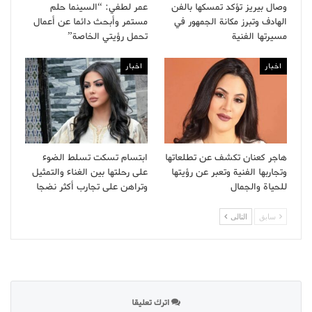
وصال بيريز تؤكد تمسكها بالفن
عمر لطفي: “السينما حلم
الهادف وتبرز مكانة الجمهور في
مستمر وأبحث دائما عن أعمال
مسيرتها الفنية
تحمل رؤيتي الخاصة”
اخبار
اخبار
هاجر كعنان تكشف عن تطلعاتها
ابتسام تسكت تسلط الضوء
وتجاربها الفنية وتعبر عن رؤيتها
على رحلتها بين الغناء والتمثيل
للحياة والجمال
وتراهن على تجارب أكثر نضجا
سابق
التالى
اترك تعليقا