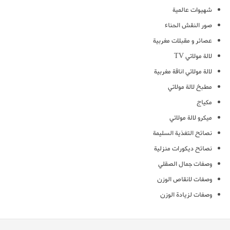
شهيوات عالمية
صور النقش الحناء
عصائر و مقبلات مغربية
لالة مولاتي TV
لالة مولاتي اناقة مغربية
مطبخ لالة مولاتي
مكياج
ميكرو لالة مولاتي
نصائح التغذية السليمة
نصائح ديكورات منزلية
وصفات جمال الصقلي
وصفات لانقاص الوزن
وصفات لزيادة الوزن