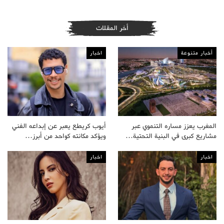
أخر المقلات
أخبار متنوعة
اخبار
المغرب يعزز مساره التنموي عبر
أيوب كريطع يعبر عن إبداعه الفني
مشاريع كبرى في البنية التحتية…
ويؤكد مكانته كواحد من أبرز…
اخبار
اخبار