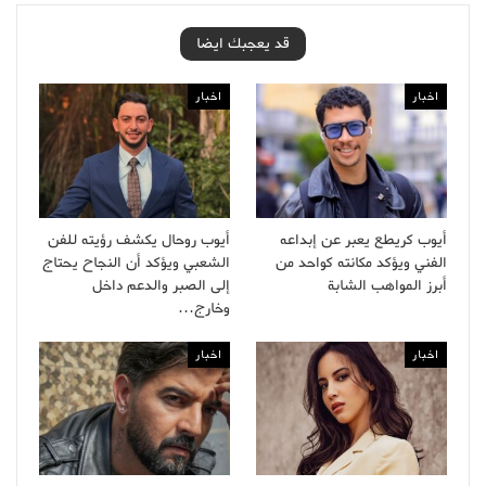
قد يعجبك ايضا
اخبار
اخبار
أيوب كريطع يعبر عن إبداعه
أيوب روحال يكشف رؤيته للفن
الفني ويؤكد مكانته كواحد من
الشعبي ويؤكد أن النجاح يحتاج
أبرز المواهب الشابة
إلى الصبر والدعم داخل
وخارج…
اخبار
اخبار