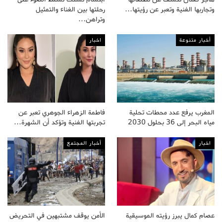
وتجاربها الفنية وتعبر عن رؤيتها…
رحلتها بين الغناء والتمثيل
وتراهن…
أخبار متنوعة
اخبار
المغرب يرفع عدد محطات تحلية
فاطمة الزهراء الجوهري تعبر عن
مياه البحر إلى 36 بحلول 2030
تجربتها الفنية وتؤكد أن الشهرة…
اخبار
أخبار المجتمع
عصام كمال يبرز رؤيته الموسيقية
الأمن يوقف مشتبهين في التحريض