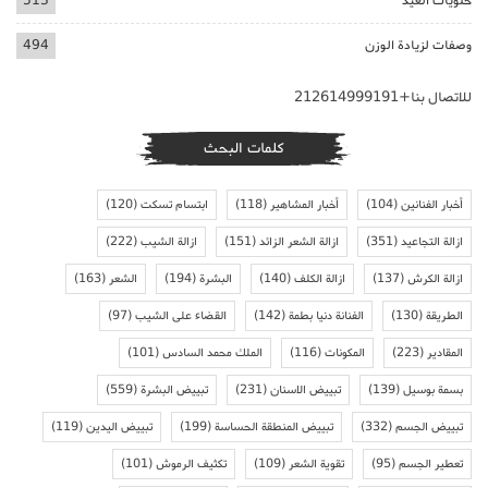
حلويات العيد
513
وصفات لزيادة الوزن
494
للاتصال بنا+212614999191
كلمات البحث
أخبار الفنانين
(104)
أخبار المشاهير
(118)
ابتسام تسكت
(120)
ازالة التجاعيد
(351)
ازالة الشعر الزائد
(151)
ازالة الشيب
(222)
ازالة الكرش
(137)
ازالة الكلف
(140)
البشرة
(194)
الشعر
(163)
الطريقة
(130)
الفنانة دنيا بطمة
(142)
القضاء على الشيب
(97)
المقادير
(223)
المكونات
(116)
الملك محمد السادس
(101)
بسمة بوسيل
(139)
تبييض الاسنان
(231)
تبييض البشرة
(559)
تبييض الجسم
(332)
تبييض المنطقة الحساسة
(199)
تبييض اليدين
(119)
تعطير الجسم
(95)
تقوية الشعر
(109)
تكثيف الرموش
(101)