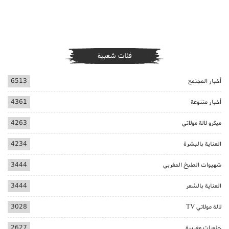
فئات شعبية
أخبار المجتمع
6513
أخبار متنوعة
4361
ميكرو لالة مولاتي
4263
العناية بالبشرة
4234
شهيوات الطبخ المغربي
3444
العناية بالشعر
3444
لالة مولاتي TV
3028
حلويات مغربية
2627