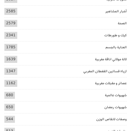
أخبار المشاهير
2585
الصحة
2579
كيك و طورطات
2341
العناية بالجسم
1785
لالة مولاتي اناقة مغربية
1639
ازياء فساتين القفطان المغربي
1347
عصائر و مقبلات مغربية
1162
شهيوات عالمية
680
شهيوات رمضان
650
وصفات لانقاص الوزن
544