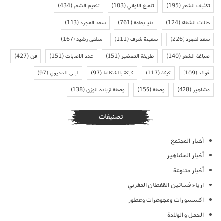
تكثيف الشعر
(195)
تلميع الاواني
(103)
تنعيم الشعر
(434)
حالات الشفاء
(124)
دنيا بطمة
(761)
سعد المجرد
(113)
سعد لمجرد
(226)
سعيدة شرف
(111)
سلمى رشيد
(167)
صباغة الشعر
(140)
طريقة التحضير
(151)
عدد الاصابات
(151)
فن
(427)
فوائد
(109)
كيكة
(117)
كيكة بالشكلاط
(97)
ليلى الحديوي
(97)
مشاهير
(428)
وصفة
(156)
وصفة لزيادة الوزن
(138)
تصنيفات
أخبار المجتمع
أخبار المشاهير
أخبار متنوعة
ازياء فساتين القفطان المغربي
اكسسوارات ومجوهرات وعطور
الحمل و الولادة