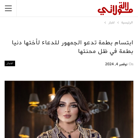
الرئيسية
اخبار
ابتسام بطمة تدعو الجمهور للدعاء لأختها دنيا
بطمة في ظل محنتها
اخبار
On
نوفمبر 4, 2024