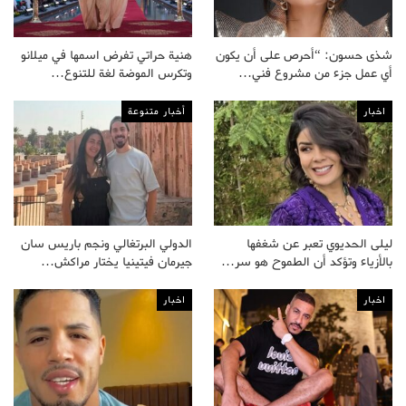
شذى حسون: “أحرص على أن يكون
هنية حراتي تفرض اسمها في ميلانو
أي عمل جزء من مشروع فني…
وتكرس الموضة لغة للتنوع…
اخبار
أخبار متنوعة
ليلى الحديوي تعبر عن شغفها
الدولي البرتغالي ونجم باريس سان
بالأزياء وتؤكد أن الطموح هو سر…
جيرمان فيتينيا يختار مراكش…
اخبار
اخبار