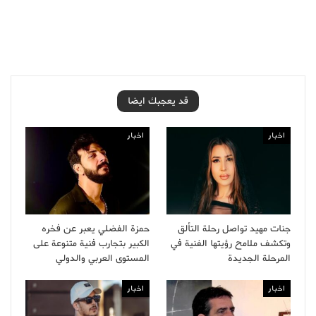
قد يعجبك ايضا
اخبار
اخبار
جنات مهيد تواصل رحلة التألق
حمزة الفضلي يعبر عن فخره
وتكشف ملامح رؤيتها الفنية في
الكبير بتجارب فنية متنوعة على
المرحلة الجديدة
المستوى العربي والدولي
اخبار
اخبار