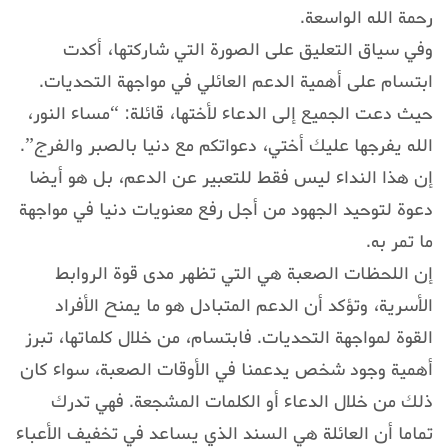
رحمة الله الواسعة.
وفي سياق التعليق على الصورة التي شاركتها، أكدت
ابتسام على أهمية الدعم العائلي في مواجهة التحديات.
حيث دعت الجميع إلى الدعاء لأختها، قائلة: “مساء النور،
الله يفرجها عليك أختي، دعواتكم مع دنيا بالصبر والفرج”.
إن هذا النداء ليس فقط للتعبير عن الدعم، بل هو أيضا
دعوة لتوحيد الجهود من أجل رفع معنويات دنيا في مواجهة
ما تمر به.
إن اللحظات الصعبة هي التي تظهر مدى قوة الروابط
الأسرية، وتؤكد أن الدعم المتبادل هو ما يمنح الأفراد
القوة لمواجهة التحديات. فابتسام، من خلال كلماتها، تبرز
أهمية وجود شخص يدعمنا في الأوقات الصعبة، سواء كان
ذلك من خلال الدعاء أو الكلمات المشجعة. فهي تدرك
تماما أن العائلة هي السند الذي يساعد في تخفيف الأعباء