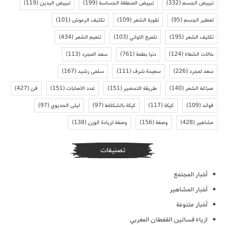
تبييض الجسم
(332)
تبييض المنطقة الحساسة
(199)
تبييض اليدين
(119)
تعطير الجسم
(95)
تقوية الشعر
(109)
تكثيف الرموش
(101)
تكثيف الشعر
(195)
تلميع الاواني
(103)
تنعيم الشعر
(434)
حالات الشفاء
(124)
دنيا بطمة
(761)
سعد المجرد
(113)
سعد لمجرد
(226)
سعيدة شرف
(111)
سلمى رشيد
(167)
صباغة الشعر
(140)
طريقة التحضير
(151)
عدد الاصابات
(151)
فن
(427)
فوائد
(109)
كيكة
(117)
كيكة بالشكلاط
(97)
ليلى الحديوي
(97)
مشاهير
(428)
وصفة
(156)
وصفة لزيادة الوزن
(138)
تصنيفات
أخبار المجتمع
أخبار المشاهير
أخبار متنوعة
ازياء فساتين القفطان المغربي