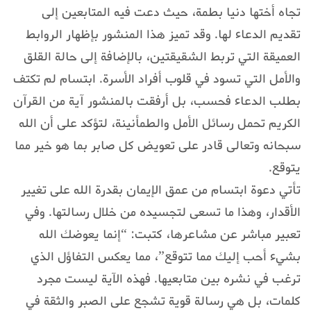
تجاه أختها دنيا بطمة، حيث دعت فيه المتابعين إلى
تقديم الدعاء لها. وقد تميز هذا المنشور بإظهار الروابط
العميقة التي تربط الشقيقتين، بالإضافة إلى حالة القلق
والأمل التي تسود في قلوب أفراد الأسرة. ابتسام لم تكتف
بطلب الدعاء فحسب، بل أرفقت بالمنشور آية من القرآن
الكريم تحمل رسائل الأمل والطمأنينة، لتؤكد على أن الله
سبحانه وتعالى قادر على تعويض كل صابر بما هو خير مما
يتوقع.
تأتي دعوة ابتسام من عمق الإيمان بقدرة الله على تغيير
الأقدار، وهذا ما تسعى لتجسيده من خلال رسالتها. وفي
تعبير مباشر عن مشاعرها، كتبت: “إنما يعوضك الله
بشيء أحب إليك مما تتوقع”، مما يعكس التفاؤل الذي
ترغب في نشره بين متابعيها. فهذه الآية ليست مجرد
كلمات، بل هي رسالة قوية تشجع على الصبر والثقة في