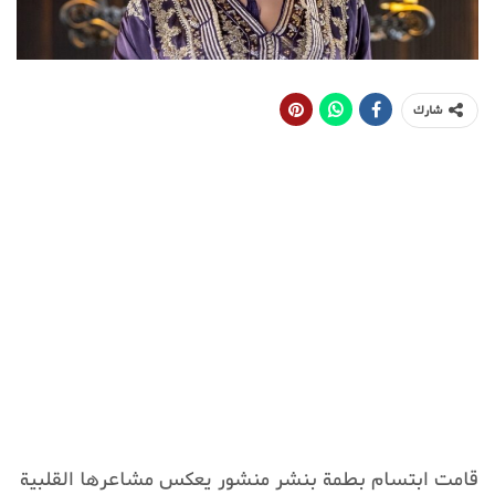
شارك
قامت ابتسام بطمة بنشر منشور يعكس مشاعرها القلبية