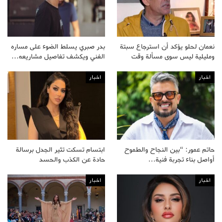
نعمان لحلو يؤكد أن استرجاع سبتة
بدر صبري يسلط الضوء على مساره
ومليلية ليس سوى مسألة وقت
الفني ويكشف تفاصيل مشاريعه…
اخبار
اخبار
حاتم عمور: “بين النجاح والطموح
ابتسام تسكت تثير الجدل برسالة
أواصل بناء تجربة فنية…
حادة عن الكذب والحسد
اخبار
اخبار