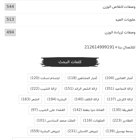
وصفات لانقاص الوزن
544
حلويات العيد
513
وصفات لزيادة الوزن
494
للاتصال بنا+212614999191
كلمات البحث
أخبار الفنانين
(104)
أخبار المشاهير
(118)
ابتسام تسكت
(120)
ازالة التجاعيد
(351)
ازالة الشعر الزائد
(151)
ازالة الشيب
(222)
ازالة الكرش
(137)
ازالة الكلف
(140)
البشرة
(194)
الشعر
(163)
الطريقة
(130)
الفنانة دنيا بطمة
(142)
القضاء على الشيب
(97)
المقادير
(223)
المكونات
(116)
الملك محمد السادس
(101)
بسمة بوسيل
(139)
تبييض الاسنان
(231)
تبييض البشرة
(559)