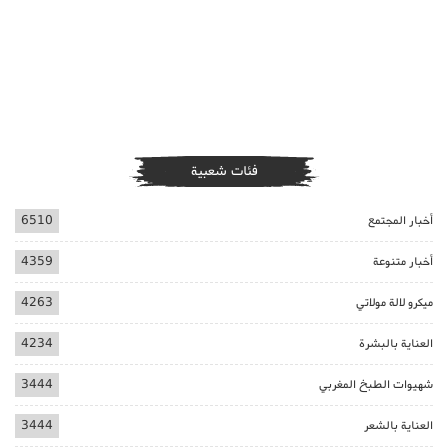
فئات شعبية
أخبار المجتمع
6510
أخبار متنوعة
4359
ميكرو لالة مولاتي
4263
العناية بالبشرة
4234
شهيوات الطبخ المغربي
3444
العناية بالشعر
3444