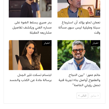
نعمان لحلو يؤكد أن استرجاع
بدر صبري يسلط الضوء على
سبتة ومليلية ليس سوى مسألة
مساره الفني ويكشف تفاصيل
وقت
مشاريعه المقبلة
اخبار
اخبار
حاتم عمور: “بين النجاح
ابتسام تسكت تثير الجدل
والطموح أواصل بناء تجربة فنية
برسالة حادة عن الكذب والحسد
تحمل رؤيتي الخاصة”
سابق
التالى