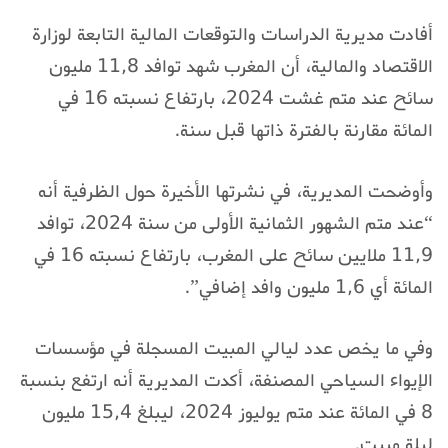
أفادت مديرية الدراسات والتوقعات المالية التابعة لوزارة
الاقتصاد والمالية، أن المغرب شهد توافد 11,8 مليون
سائح عند متم غشت 2024، بارتفاع نسبته 16 في
المائة مقارنة بالفترة ذاتها قبل سنة.
وأوضحت المديرية، في نشرتها الأخيرة حول الظرفية أنه
“عند متم الشهور الثمانية الأولى من سنة 2024، توافد
11,9 ملايين سائح على المغرب، بارتفاع نسبته 16 في
المائة أي 1,6 مليون وافد إضافي”.
وفي ما يخص عدد ليالي المبيت المسجلة في مؤسسات
الإيواء السياحي المصنفة، أكدت المديرية أنه ارتفع بنسبة
8 في المائة عند متم يوليوز 2024، ليبلغ 15,4 مليون
ليلة مبيت.