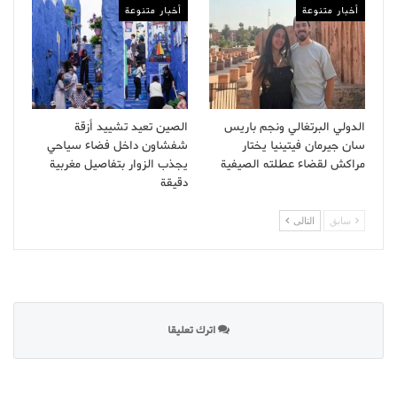
أخبار متنوعة
أخبار متنوعة
الدولي البرتغالي ونجم باريس
الصين تعيد تشييد أزقة
سان جيرمان فيتينيا يختار
شفشاون داخل فضاء سياحي
مراكش لقضاء عطلته الصيفية
يجذب الزوار بتفاصيل مغربية
دقيقة
سابق
التالى
اترك تعليقا