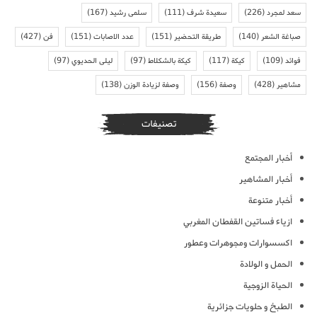
سعد لمجرد
(226)
سعيدة شرف
(111)
سلمى رشيد
(167)
صباغة الشعر
(140)
طريقة التحضير
(151)
عدد الاصابات
(151)
فن
(427)
فوائد
(109)
كيكة
(117)
كيكة بالشكلاط
(97)
ليلى الحديوي
(97)
مشاهير
(428)
وصفة
(156)
وصفة لزيادة الوزن
(138)
تصنيفات
أخبار المجتمع
أخبار المشاهير
أخبار متنوعة
ازياء فساتين القفطان المغربي
اكسسوارات ومجوهرات وعطور
الحمل و الولادة
الحياة الزوجية
الطبخ و حلويات جزائرية