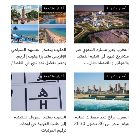
أخبار متنوعة
أخبار متنوعة
المغرب يعزز مساره التنموي عبر
المغرب يتصدر المشهد السياحي
مشاريع كبرى في البنية التحتية
الإفريقي متجاوزا جنوب إفريقيا
والموانئ والاقتصاد خلال…
ومصر بفضل نمو قوي في القطاع
أخبار متنوعة
أخبار متنوعة
المغرب يرفع عدد محطات تحلية
المغرب يعتمد الحروف اللاتينية
مياه البحر إلى 36 بحلول 2030
إلى جانب العربية في لوحات
ترقيم المركبات