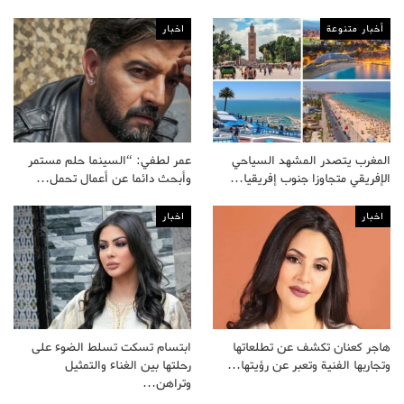
أخبار متنوعة
اخبار
المغرب يتصدر المشهد السياحي
عمر لطفي: “السينما حلم مستمر
الإفريقي متجاوزا جنوب إفريقيا…
وأبحث دائما عن أعمال تحمل…
اخبار
اخبار
هاجر كعنان تكشف عن تطلعاتها
ابتسام تسكت تسلط الضوء على
وتجاربها الفنية وتعبر عن رؤيتها…
رحلتها بين الغناء والتمثيل
وتراهن…