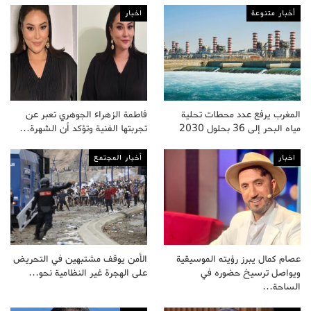
أخبار متنوعة
اخبار
المغرب يرفع عدد محطات تحلية
فاطمة الزهراء الجوهري تعبر عن
مياه البحر إلى 36 بحلول 2030
تجربتها الفنية وتؤكد أن الشهرة…
اخبار
أخبار المجتمع
عصام كمال يبرز رؤيته الموسيقية
الأمن يوقف مشتبهين في التحريض
ويواصل ترسيخ حضوره في
على الهجرة غير النظامية نحو…
الساحة…