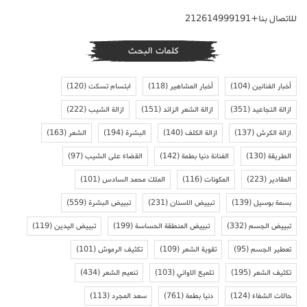
للاتصال بنا+212614999191
كلمات البحث
أخبار الفنانين
(104)
أخبار المشاهير
(118)
ابتسام تسكت
(120)
ازالة التجاعيد
(351)
ازالة الشعر الزائد
(151)
ازالة الشيب
(222)
ازالة الكرش
(137)
ازالة الكلف
(140)
البشرة
(194)
الشعر
(163)
الطريقة
(130)
الفنانة دنيا بطمة
(142)
القضاء على الشيب
(97)
المقادير
(223)
المكونات
(116)
الملك محمد السادس
(101)
بسمة بوسيل
(139)
تبييض الاسنان
(231)
تبييض البشرة
(559)
تبييض الجسم
(332)
تبييض المنطقة الحساسة
(199)
تبييض اليدين
(119)
تعطير الجسم
(95)
تقوية الشعر
(109)
تكثيف الرموش
(101)
تكثيف الشعر
(195)
تلميع الاواني
(103)
تنعيم الشعر
(434)
حالات الشفاء
(124)
دنيا بطمة
(761)
سعد المجرد
(113)