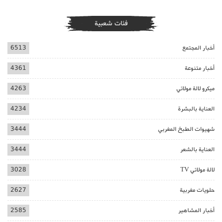
فئات شعبية
أخبار المجتمع
6513
أخبار متنوعة
4361
ميكرو لالة مولاتي
4263
العناية بالبشرة
4234
شهيوات الطبخ المغربي
3444
العناية بالشعر
3444
لالة مولاتي TV
3028
حلويات مغربية
2627
أخبار المشاهير
2585