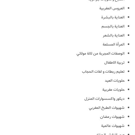
العروس المغربية
العناية بالبشرة
العناية بالجسم
العناية بالشعر
المرأة المسلمة
الوصفات المجربة من لالة مولاتي
تربية الاطفال
تعليم ربطات و لفات الحجاب
حلويات العيد
حلويات مغربية
ديكور واكسسوارات المنزل
شهيوات الطبخ المغربي
شهيوات رمضان
شهيوات عالمية
صور النقش الحناء