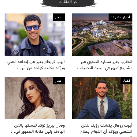
أخر المقلات
أخبار متنوعة
اخبار
المغرب يعزز مساره التنموي عبر
أيوب كريطع يعبر عن إبداعه الفني
مشاريع كبرى في البنية التحتية…
ويؤكد مكانته كواحد من أبرز…
اخبار
اخبار
أيوب روحال يكشف رؤيته للفن
وصال بيريز تؤكد تمسكها بالفن
الشعبي ويؤكد أن النجاح يحتاج
الهادف وتبرز مكانة الجمهور في…