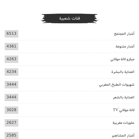
فئات شعبية
أخبار المجتمع
6513
أخبار متنوعة
4361
ميكرو لالة مولاتي
4263
العناية بالبشرة
4234
شهيوات الطبخ المغربي
3444
العناية بالشعر
3444
لالة مولاتي TV
3028
حلويات مغربية
2627
أخبار المشاهير
2585