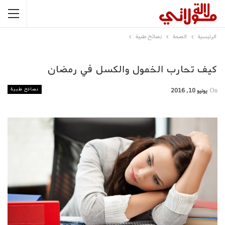
الرئيسية
الصحة
نصائح طبية
كيف تحارب الخمول والكسل في رمضان
نصائح طبية
On
يونيو 10, 2016