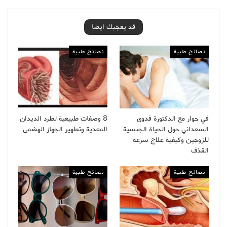
قد يعجبك ايضا
نصائح طبية
نصائح طبية
في حوار مع الدكتورة فدوى
8 وصفات طبيعية لطرد الديدان
السعداني حول الحياة الجنسية
المعدية وتطهير الجهاز الهضمى
للزوجين وكيفية علاج سرعة
القذف
نصائح طبية
نصائح طبية