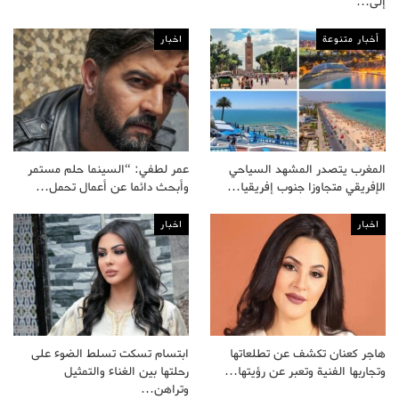
إلى…
أخبار متنوعة
اخبار
المغرب يتصدر المشهد السياحي
عمر لطفي: “السينما حلم مستمر
الإفريقي متجاوزا جنوب إفريقيا…
وأبحث دائما عن أعمال تحمل…
اخبار
اخبار
هاجر كعنان تكشف عن تطلعاتها
ابتسام تسكت تسلط الضوء على
وتجاربها الفنية وتعبر عن رؤيتها…
رحلتها بين الغناء والتمثيل
وتراهن…