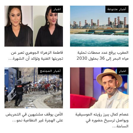
أخبار متنوعة
اخبار
المغرب يرفع عدد محطات تحلية
فاطمة الزهراء الجوهري تعبر عن
مياه البحر إلى 36 بحلول 2030
تجربتها الفنية وتؤكد أن الشهرة…
اخبار
أخبار المجتمع
عصام كمال يبرز رؤيته الموسيقية
الأمن يوقف مشتبهين في التحريض
ويواصل ترسيخ حضوره في
على الهجرة غير النظامية نحو…
الساحة…