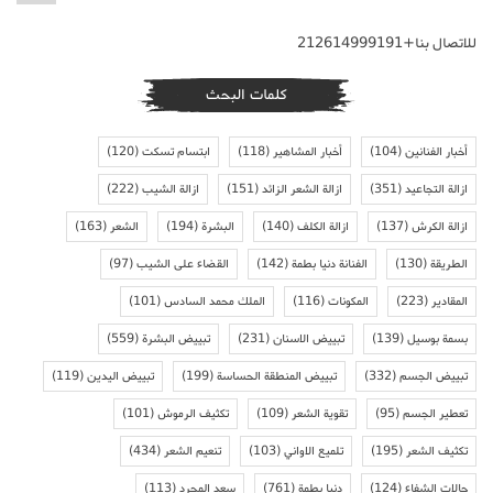
للاتصال بنا+212614999191
كلمات البحث
أخبار الفنانين
(104)
أخبار المشاهير
(118)
ابتسام تسكت
(120)
ازالة التجاعيد
(351)
ازالة الشعر الزائد
(151)
ازالة الشيب
(222)
ازالة الكرش
(137)
ازالة الكلف
(140)
البشرة
(194)
الشعر
(163)
الطريقة
(130)
الفنانة دنيا بطمة
(142)
القضاء على الشيب
(97)
المقادير
(223)
المكونات
(116)
الملك محمد السادس
(101)
بسمة بوسيل
(139)
تبييض الاسنان
(231)
تبييض البشرة
(559)
تبييض الجسم
(332)
تبييض المنطقة الحساسة
(199)
تبييض اليدين
(119)
تعطير الجسم
(95)
تقوية الشعر
(109)
تكثيف الرموش
(101)
تكثيف الشعر
(195)
تلميع الاواني
(103)
تنعيم الشعر
(434)
حالات الشفاء
(124)
دنيا بطمة
(761)
سعد المجرد
(113)