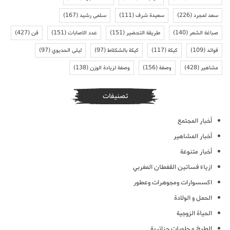
سعد لمجرد
(226)
سعيدة شرف
(111)
سلمى رشيد
(167)
صباغة الشعر
(140)
طريقة التحضير
(151)
عدد الاصابات
(151)
فن
(427)
فوائد
(109)
كيكة
(117)
كيكة بالشكلاط
(97)
ليلى الحديوي
(97)
مشاهير
(428)
وصفة
(156)
وصفة لزيادة الوزن
(138)
تصنيفات
أخبار المجتمع
أخبار المشاهير
أخبار متنوعة
ازياء فساتين القفطان المغربي
اكسسوارات ومجوهرات وعطور
الحمل و الولادة
الحياة الزوجية
الطبخ و حلويات جزائرية