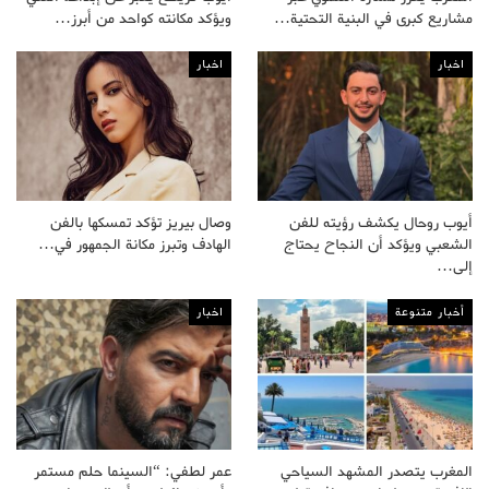
مشاريع كبرى في البنية التحتية…
ويؤكد مكانته كواحد من أبرز…
اخبار
اخبار
أيوب روحال يكشف رؤيته للفن
وصال بيريز تؤكد تمسكها بالفن
الشعبي ويؤكد أن النجاح يحتاج
الهادف وتبرز مكانة الجمهور في…
إلى…
أخبار متنوعة
اخبار
المغرب يتصدر المشهد السياحي
عمر لطفي: “السينما حلم مستمر