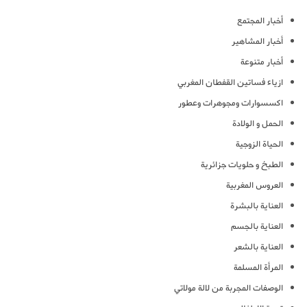
أخبار المجتمع
أخبار المشاهير
أخبار متنوعة
ازياء فساتين القفطان المغربي
اكسسوارات ومجوهرات وعطور
الحمل و الولادة
الحياة الزوجية
الطبخ و حلويات جزائرية
العروس المغربية
العناية بالبشرة
العناية بالجسم
العناية بالشعر
المرأة المسلمة
الوصفات المجربة من لالة مولاتي