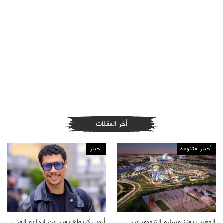
أخر المقلات
أخبار متنوعة
اخبار
المغرب يعزز مساره التنموي عبر
أيوب كريطع يعبر عن إبداعه الفني