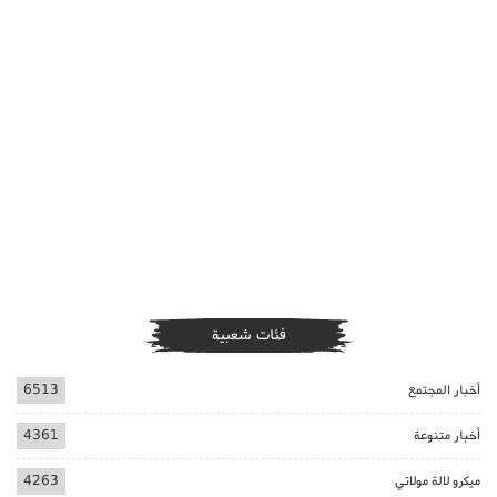
فئات شعبية
أخبار المجتمع
6513
أخبار متنوعة
4361
ميكرو لالة مولاتي
4263