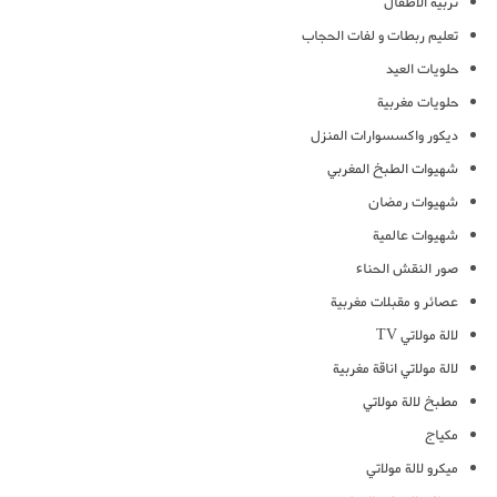
تربية الاطفال
تعليم ربطات و لفات الحجاب
حلويات العيد
حلويات مغربية
ديكور واكسسوارات المنزل
شهيوات الطبخ المغربي
شهيوات رمضان
شهيوات عالمية
صور النقش الحناء
عصائر و مقبلات مغربية
لالة مولاتي TV
لالة مولاتي اناقة مغربية
مطبخ لالة مولاتي
مكياج
ميكرو لالة مولاتي