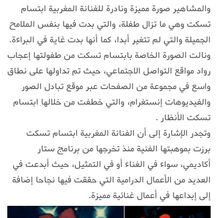
والمشاهير صورة مميزة ونادرة للفنانة المغربية ابتسام
تسكت وهي ما تزال طفلة، والتي بدت فيها بنفس الملامح
الجميلة والتي لم تتغير أبدا، كما أنها بدت غاية في البراءة.
ونالت الصورة الخاصة بابتسام تسكت من طفولتها إعجاب
رواد مواقع التواصل الاجتماعي، حيث تم تداولها على نطاق
واسع في مجموعة من الصفحات عبر موقع تبادل الصور
والفيديوهات إنستغرام، والتي خطفت من خلالها ابتسام
تسكت الأنظار .
وتجدر الإشارة إلى أن الفنانة المغربية ابتسام تسكت
برزت بموهبتها الفنية منذ تخرجها من برنامج ستار
أكاديمي، سواء في الغناء أو في التمثيل، حيث أبدعت في
العديد من الأعمال الدرامية التي حققت فيها نجاحا إضافة
إلى إبداعها في أعمال غنائية مميزة.