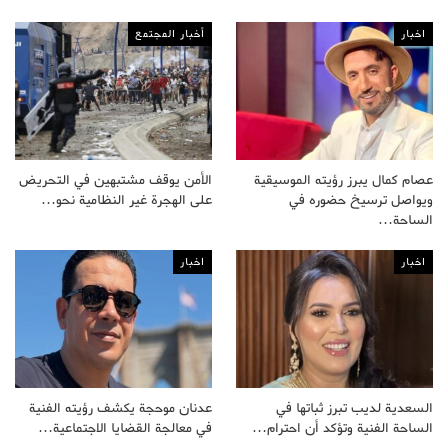
اخبار
أخبار المجتمع
عصام كمال يبرز رؤيته الموسيقية
الأمن يوقف مشتبهين في التحريض
ويواصل ترسيخ حضوره في
على الهجرة غير النظامية نحو…
الساحة…
اخبار
اخبار
السعدية لديب تبرز ثباتها في
عدنان موحجة يكشف رؤيته الفنية
الساحة الفنية وتؤكد أن احترام…
في معالجة القضايا الاجتماعية…