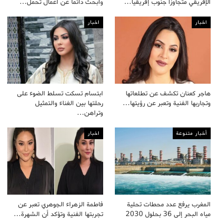
الإفريقي متجاوزا جنوب إفريقيا…
وأبحث دائما عن أعمال تحمل…
اخبار
اخبار
هاجر كعنان تكشف عن تطلعاتها
ابتسام تسكت تسلط الضوء على
وتجاربها الفنية وتعبر عن رؤيتها…
رحلتها بين الغناء والتمثيل
وتراهن…
أخبار متنوعة
اخبار
المغرب يرفع عدد محطات تحلية
فاطمة الزهراء الجوهري تعبر عن
مياه البحر إلى 36 بحلول 2030
تجربتها الفنية وتؤكد أن الشهرة…