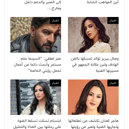
أبرز المواهب الشابة
إلى الصبر والدعم داخل
وخارج…
اخبار
اخبار
وصال بيريز تؤكد تمسكها بالفن
عمر لطفي: “السينما حلم
الهادف وتبرز مكانة الجمهور في
مستمر وأبحث دائما عن أعمال
مسيرتها الفنية
تحمل رؤيتي الخاصة”
اخبار
اخبار
هاجر كعنان تكشف عن تطلعاتها
ابتسام تسكت تسلط الضوء
وتجاربها الفنية وتعبر عن رؤيتها
على رحلتها بين الغناء والتمثيل