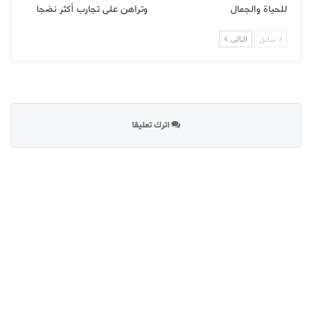
للحياة والجمال
وتراهن على تجارب أكثر نضجا
سابق
التالى
اترك تعليقا