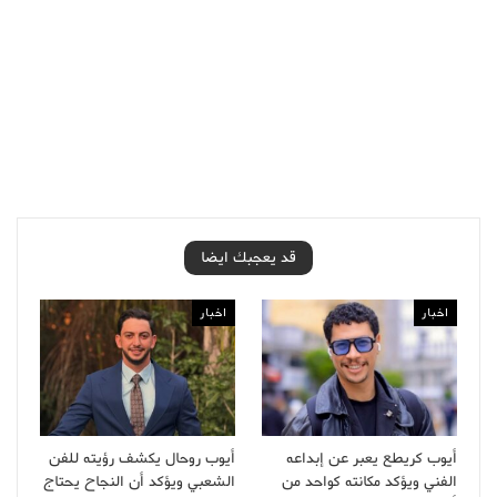
قد يعجبك ايضا
اخبار
اخبار
أيوب كريطع يعبر عن إبداعه
أيوب روحال يكشف رؤيته للفن
الفني ويؤكد مكانته كواحد من
الشعبي ويؤكد أن النجاح يحتاج