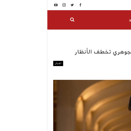
و
الجوهري تخطف الأنظار
اخبار