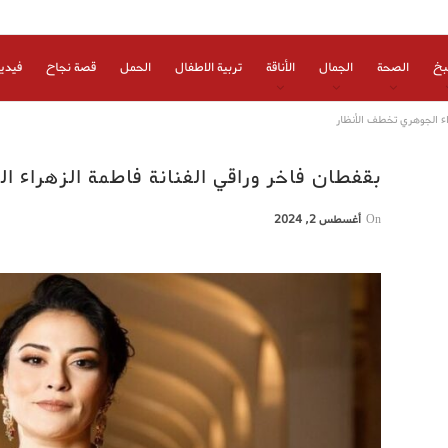
بخ
الصحة
الجمال
الأناقة
تربية الاطفال
الحمل
قصة نجاح
فيدي
راء الجوهري تخطف الأنظار
بقفطان فاخر وراقي الفنانة فاطمة الزهراء 
On
أغسطس 2, 2024