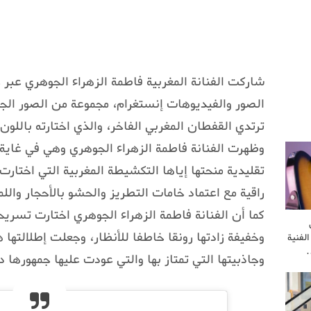
شاركت الفنانة المغربية فاطمة الزهراء الجوهري عبر
الصور والفيديوهات إنستغرام، مجموعة من الصور الج
ترتدي القفطان المغربي الفاخر، والذي اختارته باللون ا
وظهرت الفنانة فاطمة الزهراء الجوهري وهي في غاية 
تقليدية منحتها إياها التكشيطة المغربية التي اختارت
راقية مع اعتماد خامات التطريز والحشو بالأحجار والل
كما أن الفنانة فاطمة الزهراء الجوهري اختارت تسري
وخفيفة زادتها رونقا خاطفا للأنظار، وجعلت إطلالتها ه
لفنية
…
وجاذبيتها التي تمتاز بها والتي عودت عليها جمهورها دا