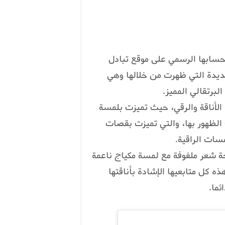
 حسابها الرسمي على موقع تبادل
ديدة التي ظهرت من خلالها وهي
لبرتقالي المميز.
الأناقة والرقي، حيث تميزت بلمسة
 الظهور بها، والتي تميزت بقصات
مسات الراقية.
حة شعر ملفوفة مع لمسة مكياج ناعمة
ذه كل متابعيها الإشادة بأناقتها
ئما.