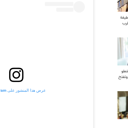
طيفة
طرب
خطو
وتفتح
عرض هذا المنشور على Instagram