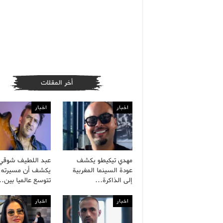
أخر المقلات
اخبار
اخبار
مهدي تيكيطو يكشف
عبد اللطيف شوقي
عودة السينما المغربية
يكشف أن مسيرته ا
إلى الذاكرة…
تتوسع عالميا بين
اخبار
اخبار