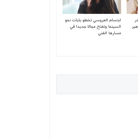
ر
ابتسام العروسي تخطو بثبات نحو
هير
السينما وتفتح مجالا جديدا في
مسارها الفني