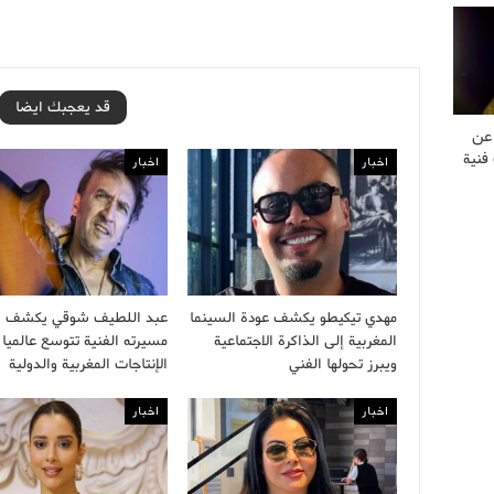
قد يعجبك ايضا
 عن
فنية
اخبار
اخبار
مهدي تيكيطو يكشف عودة السينما
عبد اللطيف شوقي يكشف أ
المغربية إلى الذاكرة الاجتماعية
مسيرته الفنية تتوسع عالميا 
ويبرز تحولها الفني
الإنتاجات المغربية والدولية
اخبار
اخبار