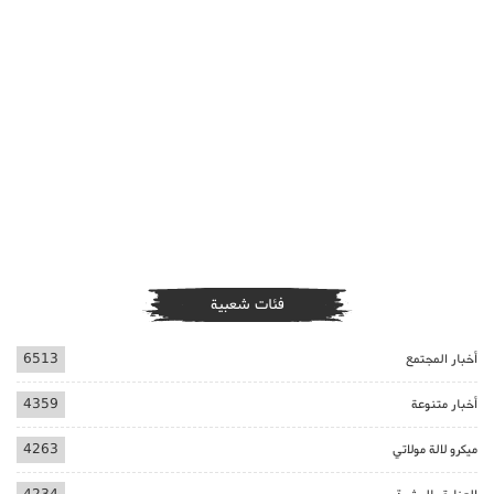
فئات شعبية
أخبار المجتمع
6513
أخبار متنوعة
4359
ميكرو لالة مولاتي
4263