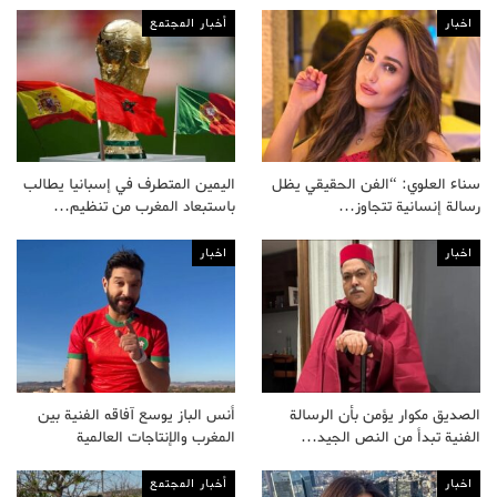
اخبار
أخبار المجتمع
سناء العلوي: “الفن الحقيقي يظل
اليمين المتطرف في إسبانيا يطالب
رسالة إنسانية تتجاوز…
باستبعاد المغرب من تنظيم…
اخبار
اخبار
الصديق مكوار يؤمن بأن الرسالة
أنس الباز يوسع آفاقه الفنية بين
الفنية تبدأ من النص الجيد…
المغرب والإنتاجات العالمية
اخبار
أخبار المجتمع