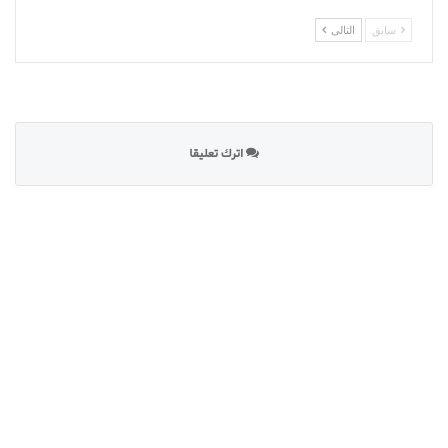
سابق
التالى
اترك تعليقا