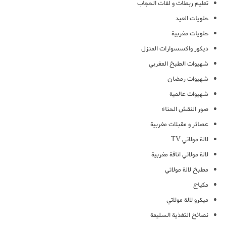
تعليم ربطات و لفات الحجاب
حلويات العيد
حلويات مغربية
ديكور واكسسوارات المنزل
شهيوات الطبخ المغربي
شهيوات رمضان
شهيوات عالمية
صور النقش الحناء
عصائر و مقبلات مغربية
لالة مولاتي TV
لالة مولاتي اناقة مغربية
مطبخ لالة مولاتي
مكياج
ميكرو لالة مولاتي
نصائح التغذية السليمة