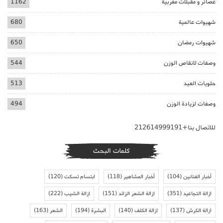
عصائر و مقبلات مغربية
1162
شهيوات عالمية
680
شهيوات رمضان
650
وصفات لانقاص الوزن
544
حلويات العيد
513
وصفات لزيادة الوزن
494
للاتصال بنا+212614999191
كلمات البحث
أخبار الفنانين
(104)
أخبار المشاهير
(118)
ابتسام تسكت
(120)
ازالة التجاعيد
(351)
ازالة الشعر الزائد
(151)
ازالة الشيب
(222)
ازالة الكرش
(137)
ازالة الكلف
(140)
البشرة
(194)
الشعر
(163)