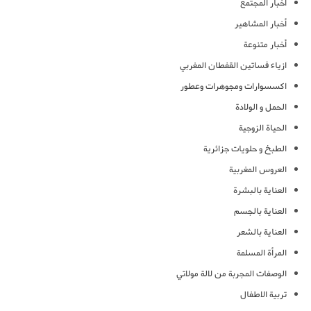
أخبار المجتمع
أخبار المشاهير
أخبار متنوعة
ازياء فساتين القفطان المغربي
اكسسوارات ومجوهرات وعطور
الحمل و الولادة
الحياة الزوجية
الطبخ و حلويات جزائرية
العروس المغربية
العناية بالبشرة
العناية بالجسم
العناية بالشعر
المرأة المسلمة
الوصفات المجربة من لالة مولاتي
تربية الاطفال