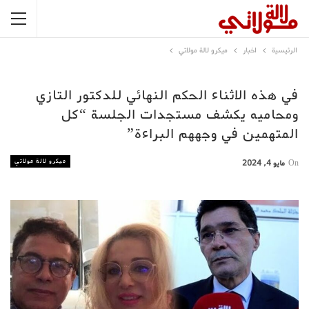
الرئيسية
اخبار
ميكرو لالة مولاتي
في هذه الاثناء الحكم النهائي للدكتور التازي
ومحاميه يكشف مستجدات الجلسة “كل
المتهمين في وجههم البراءة”
ميكرو لالة مولاتي
On
مايو 4, 2024