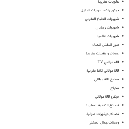
حلويات مغربية
ديكور واكسسوارات المنزل
شهيوات الطبخ المغربي
شهيوات رمضان
شهيوات عالمية
صور النقش الحناء
عصائر و مقبلات مغربية
لالة مولاتي TV
لالة مولاتي اناقة مغربية
مطبخ لالة مولاتي
مكياج
ميكرو لالة مولاتي
نصائح التغذية السليمة
نصائح ديكورات منزلية
وصفات جمال الصقلي