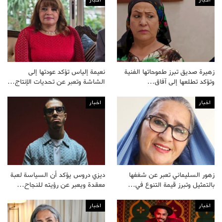
زهيرة صديق تبرز طموحاتها الفنية
نعيمة إلياس تؤكد عودتها إلى
وتؤكد تطلعها إلى آفاق…
الشاشة وتعبر عن تحديات الإنتاج…
اخبار
اخبار
زهور السليماني تعبر عن شغفها
ديزي دروس يؤكد أن السياسة لعبة
بالتمثيل وتبرز قيمة التنوع في…
معقدة ويعبر عن رؤيته للنجاح…
اخبار
اخبار