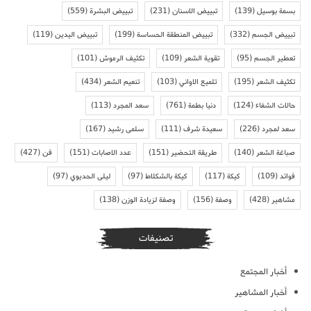
بسمة بوسيل
(139)
تبييض الاسنان
(231)
تبييض البشرة
(559)
تبييض الجسم
(332)
تبييض المنطقة الحساسة
(199)
تبييض اليدين
(119)
تعطير الجسم
(95)
تقوية الشعر
(109)
تكثيف الرموش
(101)
تكثيف الشعر
(195)
تلميع الاواني
(103)
تنعيم الشعر
(434)
حالات الشفاء
(124)
دنيا بطمة
(761)
سعد المجرد
(113)
سعد لمجرد
(226)
سعيدة شرف
(111)
سلمى رشيد
(167)
صباغة الشعر
(140)
طريقة التحضير
(151)
عدد الاصابات
(151)
فن
(427)
فوائد
(109)
كيكة
(117)
كيكة بالشكلاط
(97)
ليلى الحديوي
(97)
مشاهير
(428)
وصفة
(156)
وصفة لزيادة الوزن
(138)
تصنيفات
أخبار المجتمع
أخبار المشاهير