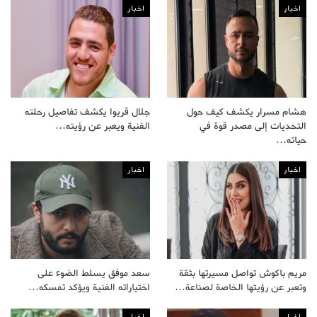
اخبار
اخبار
هشام مسرار يكشف كيف حول
جلال قريوا يكشف تفاصيل رحلته
التحديات إلى مصدر قوة في
الفنية ويعبر عن رؤيته…
حياته…
اخبار
اخبار
مريم باكوش تواصل مسيرتها بثقة
سعد موفق يسلط الضوء على
وتعبر عن رؤيتها الخاصة لصناعة…
اختياراته الفنية ويؤكد تمسكه…
اخبار
اخبار