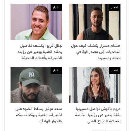
اخبار
اخبار
هشام مسرار يكشف كيف حول
جلال قريوا يكشف تفاصيل
التحديات إلى مصدر قوة في
رحلته الفنية ويعبر عن رؤيته
حياته ومسيرته
لاختياراته وأعماله الحديثة
اخبار
اخبار
مريم باكوش تواصل مسيرتها
سعد موفق يسلط الضوء على
بثقة وتعبر عن رؤيتها الخاصة
اختياراته الفنية ويؤكد تمسكه
لصناعة النجاح الفني
بالأدوار الهادفة