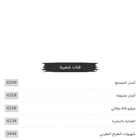
فئات شعبية
أخبار المجتمع
6509
أخبار متنوعة
4358
ميكرو لالة مولاتي
4258
العناية بالبشرة
4234
شهيوات الطبخ المغربي
3444