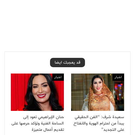
قد يعجبك ايضا
اخبار
اخبار
سعيدة شرف: “الفن الحقيقي
حنان الإبراهيمي تعود إلى
يبدأ من احترام الهوية والانفتاح
الساحة الفنية وتؤكد حرصها على
على التجديد”
تقديم أعمال متميزة