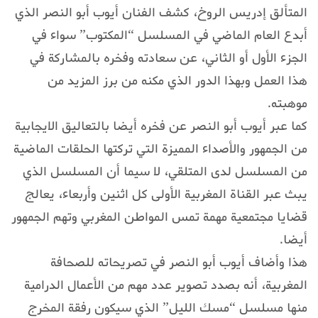
المتألق إدريس الروخ، كشف الفنان أيوب أبو النصر الذي
أبدع العام الماضي في المسلسل “المكتوب” سواء في
الجزء الأول أو الثاني، عن سعادته وفخره بالمشاركة في
هذا العمل وبهذا الدور الذي مكنه من برز المزيد من
موهبته.
كما عبر أيوب أبو النصر عن فخره أيضا بالتعاليق الايجابية
من الجمهور والأصداء المميزة التي تركتها الحلقات الماضية
من المسلسل لدى المتلقي، لا سيما أن المسلسل الذي
يبث عبر القناة المغربية الأولى كل اثنين وأربعاء، يعالج
قضايا مجتمعية مهمة تمس المواطن المغربي وتهم الجمهور
أيضا.
هذا وأضاف أيوب أبو النصر في تصريحاته للصحافة
المغربية، أنه بصدد تصوير عدد مهم من الأعمال الدرامية
منها مسلسل “مسك الليل” الذي سيكون رفقة المخرج