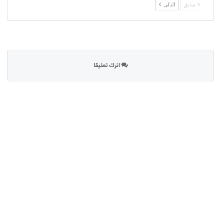
سابق
التالى
اترك تعليقا