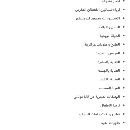
أخبار متنوعة
ازياء فساتين القفطان المغربي
اكسسوارات ومجوهرات وعطور
الحمل و الولادة
الحياة الزوجية
الطبخ و حلويات جزائرية
العروس المغربية
العناية بالبشرة
العناية بالجسم
العناية بالشعر
المرأة المسلمة
الوصفات المجربة من لالة مولاتي
تربية الاطفال
تعليم ربطات و لفات الحجاب
حلويات العيد