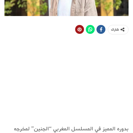
شارك
بدوره المميز في المسلسل المغربي “الجنين” لمخرجه