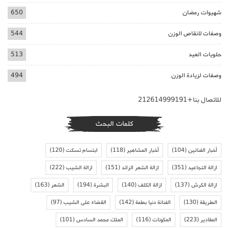
شهيوات رمضان
650
وصفات لانقاص الوزن
544
حلويات العيد
513
وصفات لزيادة الوزن
494
للاتصال بنا+212614999191
كلمات البحث
أخبار الفنانين
(104)
أخبار المشاهير
(118)
ابتسام تسكت
(120)
ازالة التجاعيد
(351)
ازالة الشعر الزائد
(151)
ازالة الشيب
(222)
ازالة الكرش
(137)
ازالة الكلف
(140)
البشرة
(194)
الشعر
(163)
الطريقة
(130)
الفنانة دنيا بطمة
(142)
القضاء على الشيب
(97)
المقادير
(223)
المكونات
(116)
الملك محمد السادس
(101)