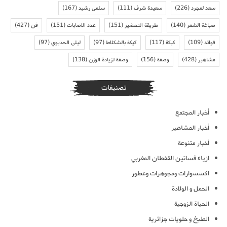
سعد لمجرد
(226)
سعيدة شرف
(111)
سلمى رشيد
(167)
صباغة الشعر
(140)
طريقة التحضير
(151)
عدد الاصابات
(151)
فن
(427)
فوائد
(109)
كيكة
(117)
كيكة بالشكلاط
(97)
ليلى الحديوي
(97)
مشاهير
(428)
وصفة
(156)
وصفة لزيادة الوزن
(138)
تصنيفات
أخبار المجتمع
أخبار المشاهير
أخبار متنوعة
ازياء فساتين القفطان المغربي
اكسسوارات ومجوهرات وعطور
الحمل و الولادة
الحياة الزوجية
الطبخ و حلويات جزائرية