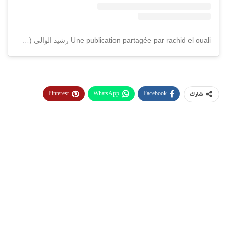
Une publication partagée par rachid el ouali رشيد الوالي (@rachideloualiofficiel)
Pinterest
WhatsApp
Facebook
شارك