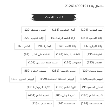
للاتصال بنا+212614999191
كلمات البحث
أخبار الفنانين
(104)
أخبار المشاهير
(118)
ابتسام تسكت
(120)
ازالة التجاعيد
(351)
ازالة الشعر الزائد
(151)
ازالة الشيب
(222)
ازالة الكرش
(137)
ازالة الكلف
(140)
البشرة
(194)
الشعر
(163)
الطريقة
(130)
الفنانة دنيا بطمة
(142)
القضاء على الشيب
(97)
المقادير
(223)
المكونات
(116)
الملك محمد السادس
(101)
بسمة بوسيل
(139)
تبييض الاسنان
(231)
تبييض البشرة
(559)
تبييض الجسم
(332)
تبييض المنطقة الحساسة
(199)
تبييض اليدين
(119)
تعطير الجسم
(95)
تقوية الشعر
(109)
تكثيف الرموش
(101)
تكثيف الشعر
(195)
تلميع الاواني
(103)
تنعيم الشعر
(434)
حالات الشفاء
(124)
دنيا بطمة
(761)
سعد المجرد
(113)