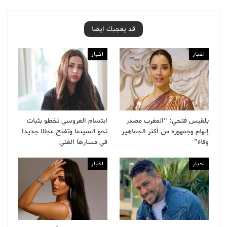
قد يعجبك ايضا
اخبار
اخبار
بلقيس فتحي: “المغرب مصدر
ابتسام العروسي تخطو بثبات
إلهام وجمهوره من أكثر الجماهير
نحو السينما وتفتح مجالا جديدا
وفاء”
في مسارها الفني
اخبار
اخبار