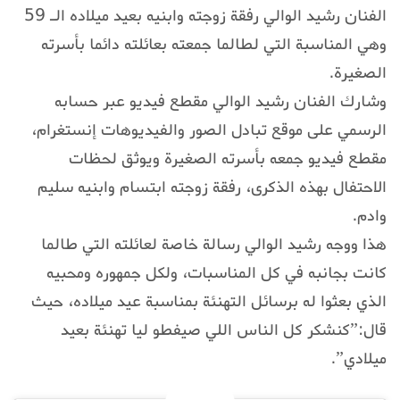
الفنان رشيد الوالي رفقة زوجته وابنيه بعيد ميلاده الـ 59
وهي المناسبة التي لطالما جمعته بعائلته دائما بأسرته
الصغيرة.
وشارك الفنان رشيد الوالي مقطع فيديو عبر حسابه
الرسمي على موقع تبادل الصور والفيديوهات إنستغرام،
مقطع فيديو جمعه بأسرته الصغيرة ويوثق لحظات
الاحتفال بهذه الذكرى، رفقة زوجته ابتسام وابنيه سليم
وادم.
هذا ووجه رشيد الوالي رسالة خاصة لعائلته التي طالما
كانت بجانبه في كل المناسبات، ولكل جمهوره ومحبيه
الذي بعثوا له برسائل التهنئة بمناسبة عيد ميلاده، حيث
قال:”كنشكر كل الناس اللي صيفطو ليا تهنئة بعيد
ميلادي”.