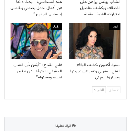
الشاب يونس يراهن على
هند السداسي: “أبحث دائما
الاختلاف ويكشف تفاصيل
عن أعمال تحمل بصمتي وتلامس
اختياراته الفنية المقبلة
إحساس الجمهور”
اخبار
اخبار
سمية أكعبون تكشف الواقع
غاني القباج: “أؤمن بأن الفنان
الفني المغربي وتعبر عن تجربتها
الحقيقي لا يتوقف عن تطوير
ومسارها المهني
نفسه ومستواه”
سابق
التالى
اترك تعليقا