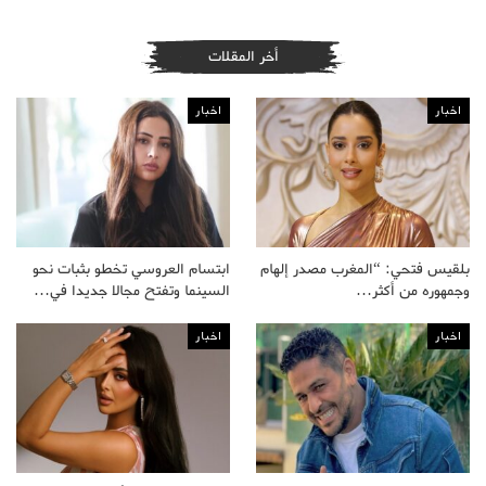
أخر المقلات
اخبار
اخبار
بلقيس فتحي: “المغرب مصدر إلهام
ابتسام العروسي تخطو بثبات نحو
وجمهوره من أكثر…
السينما وتفتح مجالا جديدا في…
اخبار
اخبار