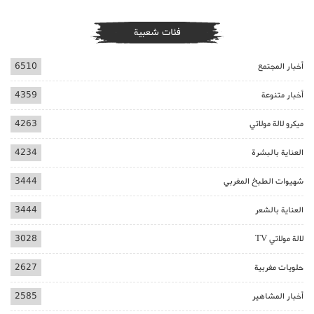
فئات شعبية
أخبار المجتمع
6510
أخبار متنوعة
4359
ميكرو لالة مولاتي
4263
العناية بالبشرة
4234
شهيوات الطبخ المغربي
3444
العناية بالشعر
3444
لالة مولاتي TV
3028
حلويات مغربية
2627
أخبار المشاهير
2585