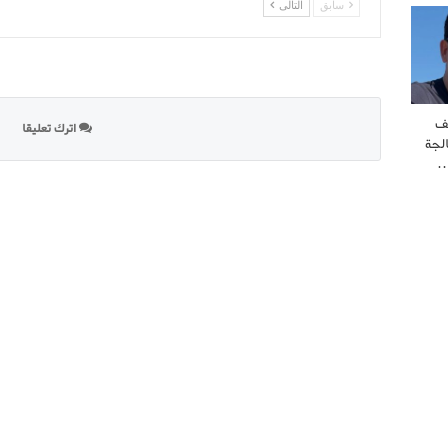
سابق
التالى
ف
اترك تعليقا
لجة
…