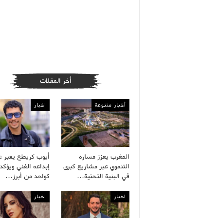
أخر المقلات
أخبار متنوعة
اخبار
المغرب يعزز مساره
أيوب كريطع يعبر 
التنموي عبر مشاريع كبرى
إبداعه الفني ويؤكد 
في البنية التحتية…
كواحد من أبرز…
اخبار
اخبار