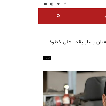
و
فنان يسار يقدم على خطوة
اخبار