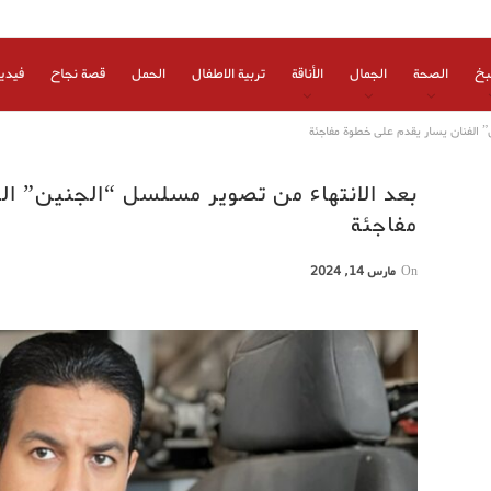
بخ
الصحة
الجمال
الأناقة
تربية الاطفال
الحمل
قصة نجاح
فيدي
” الفنان يسار يقدم على خطوة مفاجئة
بعد الانتهاء من تصوير مسلسل “الجنين” ال
مفاجئة
On
مارس 14, 2024