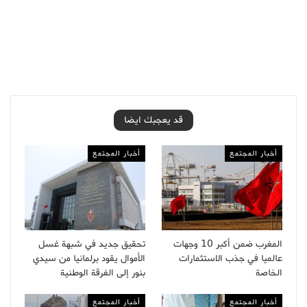
قد يعجبك ايضا
أخبار المجتمع
أخبار المجتمع
المغرب ضمن أكبر 10 وجهات
تحقيق جديد في شبهة غسل
عالميا في جذب الاستثمارات
الأموال يقود برلمانيا من سيدي
الخاصة
بنور إلى الفرقة الوطنية
أخبار المجتمع
أخبار المجتمع