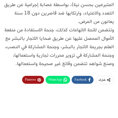
المتبرعين بحسن نية)، بواسطة عصابة إجرامية عن طريق
التعدد والاعتياد، وارتكابها ضد قاصرين دون 18 سنة
يعانون من المرض.
وتتضمن لائحة الاتهامات كذلك، جنحة الاستفادة من منفعة
الأموال المحصل عليها عن طريق ضحايا الاتجار بالبشر مع
العلم بجريمة الاتجار بالبشر، وجنحة المشاركة في النصب،
وجنحة المشاركة في تزوير محررات تجارية واستعمالها،
وصنع شواهد تتضمن وقائع غير صحيحة واستعمالها.
Pinterest
WhatsApp
Facebook
شارك