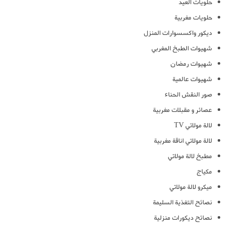
حلويات العيد
حلويات مغربية
ديكور واكسسوارات المنزل
شهيوات الطبخ المغربي
شهيوات رمضان
شهيوات عالمية
صور النقش الحناء
عصائر و مقبلات مغربية
لالة مولاتي TV
لالة مولاتي اناقة مغربية
مطبخ لالة مولاتي
مكياج
ميكرو لالة مولاتي
نصائح التغذية السليمة
نصائح ديكورات منزلية