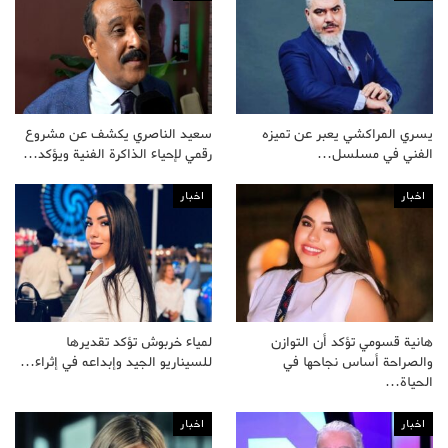
يسري المراكشي يعبر عن تميزه
سعيد الناصري يكشف عن مشروع
الفني في مسلسل…
رقمي لإحياء الذاكرة الفنية ويؤكد…
اخبار
اخبار
هانية قسومي تؤكد أن التوازن
لمياء خربوش تؤكد تقديرها
والصراحة أساس نجاحها في
للسيناريو الجيد وإبداعه في إثراء…
الحياة…
اخبار
اخبار