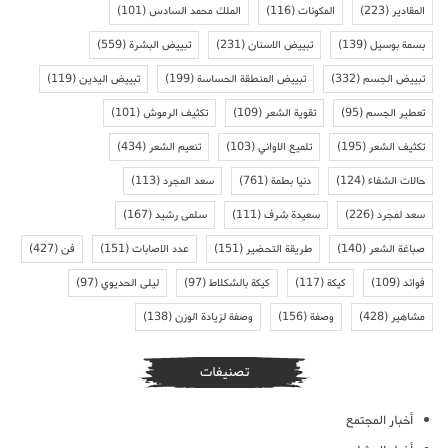
المقادير
(223)
المكونات
(116)
الملك محمد السادس
(101)
بسمة بوسيل
(139)
تبييض الاسنان
(231)
تبييض البشرة
(559)
تبييض الجسم
(332)
تبييض المنطقة الحساسة
(199)
تبييض اليدين
(119)
تعطير الجسم
(95)
تقوية الشعر
(109)
تكثيف الرموش
(101)
تكثيف الشعر
(195)
تلميع الاواني
(103)
تنعيم الشعر
(434)
حالات الشفاء
(124)
دنيا بطمة
(761)
سعد المجرد
(113)
سعد لمجرد
(226)
سعيدة شرف
(111)
سلمى رشيد
(167)
صباغة الشعر
(140)
طريقة التحضير
(151)
عدد الاصابات
(151)
فن
(427)
فوائد
(109)
كيكة
(117)
كيكة بالشكلاط
(97)
ليلى الحديوي
(97)
مشاهير
(428)
وصفة
(156)
وصفة لزيادة الوزن
(138)
تصنيفات
أخبار المجتمع