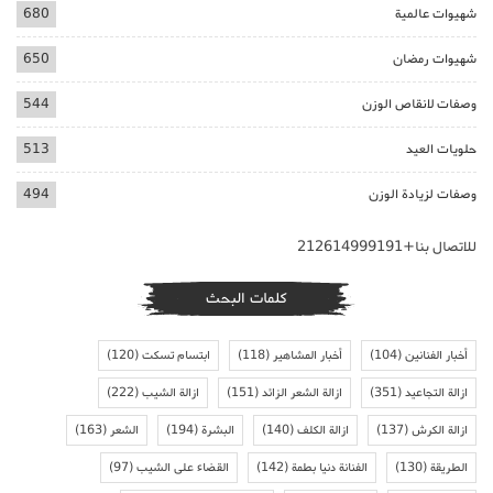
شهيوات عالمية
680
شهيوات رمضان
650
وصفات لانقاص الوزن
544
حلويات العيد
513
وصفات لزيادة الوزن
494
للاتصال بنا+212614999191
كلمات البحث
أخبار الفنانين
(104)
أخبار المشاهير
(118)
ابتسام تسكت
(120)
ازالة التجاعيد
(351)
ازالة الشعر الزائد
(151)
ازالة الشيب
(222)
ازالة الكرش
(137)
ازالة الكلف
(140)
البشرة
(194)
الشعر
(163)
الطريقة
(130)
الفنانة دنيا بطمة
(142)
القضاء على الشيب
(97)