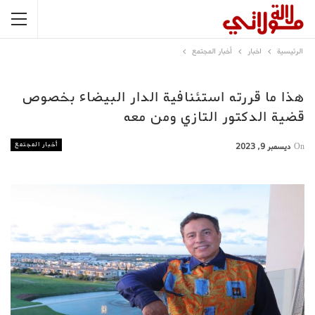
الرئيسية
اخبار
أخبار المجتمع
هذا ما قررته استئنافية الدار البيضاء بخصوص
قضية الدكتور التازي ومن معه
أخبار المجتمع
On
ديسمبر 9, 2023