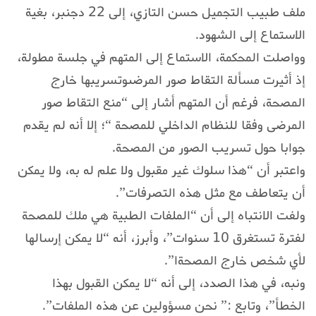
ملف طبيب التجميل حسن التازي، إلى 22 دجنبر، بغية
الاستماع إلى الشهود.
وواصلت المحكمة، الاستماع إلى المتهم في جلسة مطولة،
إذ أثيرت مسألة التقاط صور المرضىوتسريبها خارج
المصحة، فرغم أن المتهم أشار إلى “منع التقاط صور
المرضى وفقا للنظام الداخلي للمصحة “؛ إلا أنه لم يقدم
جوابا حول تسريب الصور من المصحة.
واعتبر أن “هذا سلوك غير مقبول ولا علم له به، ولا يمكن
أن يتعاطف مع مثل هذه التصرفات”.
ولفت الانتباه إلى أن “الملفات الطبية هي ملك للمصحة
لفترة تستغرق 10 سنوات”، وأبرز، أنه “لا يمكن إرسالها
لأي شخص خارج المصحةا”.
ونبه، في هذا الصدد، إلى أنه “لا يمكن القبول بهذا
الخطأ”، وتابع :” نحن مسؤولين عن هذه الملفات”.