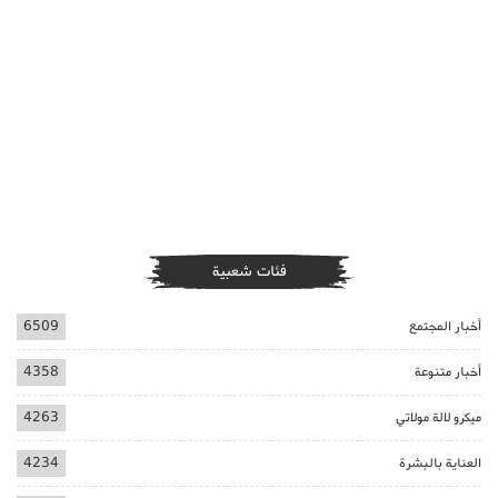
فئات شعبية
أخبار المجتمع
6509
أخبار متنوعة
4358
ميكرو لالة مولاتي
4263
العناية بالبشرة
4234