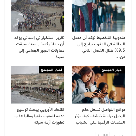
مندوبية التخطيط تؤكد أن معدل
تقرير استخباراتي إسباني يؤكد
البطالة في المغرب تراجع إلى
أن حملة رقمية واسعة سبقت
9.5% خلال الفصل الثاني
محاولات العبور الجماعي إلى
من…
سبتة
أخبار المجتمع
أخبار المجتمع
مواقع التواصل تشعل حلم
الاتحاد الأوروبي يبحث توسيع
الرحيل دراسة تكشف كيف تؤثر
دعمه للمغرب تقنيا وماليا عقب
المنصات الرقمية على الشباب
تطورات أزمة سبتة
سابق
التالى