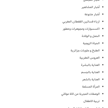
أخبار المشاهير
أخبار متنوعة
ازياء فساتين القفطان المغربي
اكسسوارات ومجوهرات وعطور
الحمل و الولادة
الحياة الزوجية
الطبخ و حلويات جزائرية
العروس المغربية
العناية بالبشرة
العناية بالجسم
العناية بالشعر
المرأة المسلمة
الوصفات المجربة من لالة مولاتي
تربية الاطفال