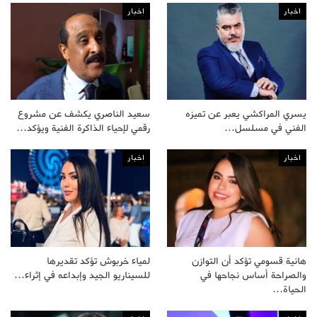
اخبار
اخبار
يسري المراكشي يعبر عن تميزه
سعيد الناصري يكشف عن مشروع
الفني في مسلسل…
رقمي لإحياء الذاكرة الفنية ويؤكد…
اخبار
اخبار
هانية قسومي تؤكد أن التوازن
لمياء خربوش تؤكد تقديرها
والصراحة أساس نجاحها في
للسيناريو الجيد وإبداعه في إثراء…
الحياة…