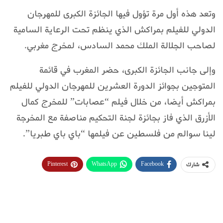
وتعد هذه أول مرة تؤول فيها الجائزة الكبرى للمهرجان
الدولي للفيلم بمراكش الذي ينظم تحت الرعاية السامية
لصاحب الجلالة الملك محمد السادس، لمخرج مغربي.
وإلى جانب الجائزة الكبرى، حضر المغرب في قائمة
المتوجين بجوائز الدورة العشرين للمهرجان الدولي للفيلم
بمراكش أيضا، من خلال فيلم “عصابات” للمخرج كمال
الأزرق الذي فاز بجائزة لجنة التحكيم مناصفة مع المخرجة
لينا سوالم من فلسطين عن فيلمها “باي باي طبريا”.
Pinterest
WhatsApp
Facebook
شارك