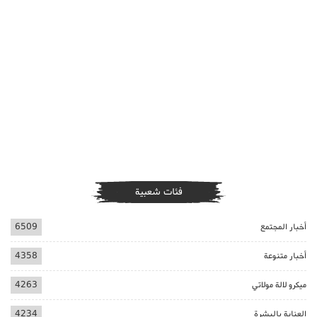
فئات شعبية
أخبار المجتمع
6509
أخبار متنوعة
4358
ميكرو لالة مولاتي
4263
العناية بالبشرة
4234