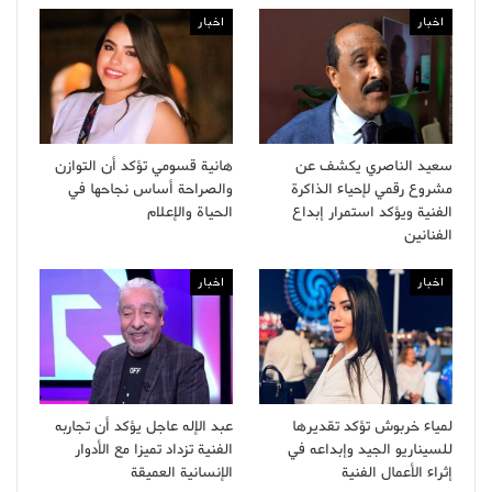
اخبار
اخبار
سعيد الناصري يكشف عن
هانية قسومي تؤكد أن التوازن
مشروع رقمي لإحياء الذاكرة
والصراحة أساس نجاحها في
الفنية ويؤكد استمرار إبداع
الحياة والإعلام
الفنانين
اخبار
اخبار
لمياء خربوش تؤكد تقديرها
عبد الإله عاجل يؤكد أن تجاربه
للسيناريو الجيد وإبداعه في
الفنية تزداد تميزا مع الأدوار
إثراء الأعمال الفنية
الإنسانية العميقة