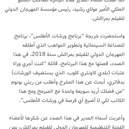
الملكي الأمير مولاي رشيد، رئيس مؤسسة المهرجان الدولي
للفيلم بمراكش.
واستحضرت خريجة “برنامج ورشات الأطلس”، برنامج
للصناعة السينمائية وتطوير المواهب الذي أطلقه
المهرجان الدولي للفيلم بمراكش سنة 2018، في هذا
الصدد، قصتها مع هذا البرنامج، قائلة “كنت أجري وراء
عتبات (بلدي كاونتري كلوب، الذي يستضيف الورشات)
بدفاتري، أبحث عن هذا المخرج وأطلب من ريني بونوم
“من فضلك أريد سويعة واحدة مع المبرمج ومع هذا
الكاتب لكي لا أضيع أي فرصة في ورشات الأطلس”.
وأعربت أسماء المدير في هذا الصدد عن شكرها لأعضاء
اللجنة التنظيمية للمهرجان الدولي للفيلم بمراكش، بمن