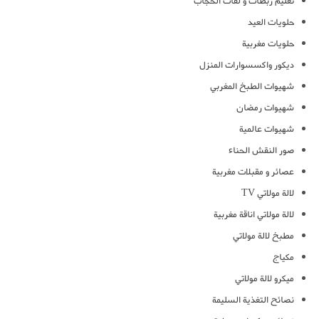
تعليم ربطات و لفات الحجاب
حلويات العيد
حلويات مغربية
ديكور واكسسوارات المنزل
شهيوات الطبخ المغربي
شهيوات رمضان
شهيوات عالمية
صور النقش الحناء
عصائر و مقبلات مغربية
لالة مولاتي TV
لالة مولاتي اناقة مغربية
مطبخ لالة مولاتي
مكياج
ميكرو لالة مولاتي
نصائح التغذية السليمة