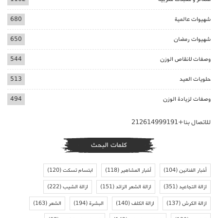
شهيوات عالمية
680
شهيوات رمضان
650
وصفات لانقاص الوزن
544
حلويات العيد
513
وصفات لزيادة الوزن
494
للاتصال بنا+212614999191
كلمات البحث
أخبار الفنانين
(104)
أخبار المشاهير
(118)
ابتسام تسكت
(120)
ازالة التجاعيد
(351)
ازالة الشعر الزائد
(151)
ازالة الشيب
(222)
ازالة الكرش
(137)
ازالة الكلف
(140)
البشرة
(194)
الشعر
(163)