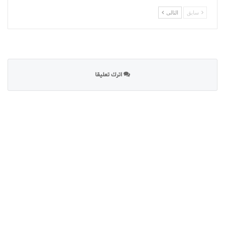
سابق
التالى
اترك تعليقا