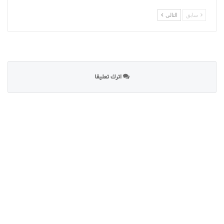
سابق
التالى
اترك تعليقا