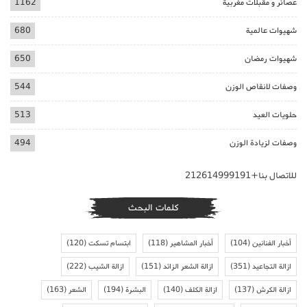
عصائر و مقبلات مغربية
1162
شهيوات عالمية
680
شهيوات رمضان
650
وصفات لانقاص الوزن
544
حلويات العيد
513
وصفات لزيادة الوزن
494
للاتصال بنا+212614999191
كلمات البحث
أخبار الفنانين
(104)
أخبار المشاهير
(118)
ابتسام تسكت
(120)
ازالة التجاعيد
(351)
ازالة الشعر الزائد
(151)
ازالة الشيب
(222)
ازالة الكرش
(137)
ازالة الكلف
(140)
البشرة
(194)
الشعر
(163)