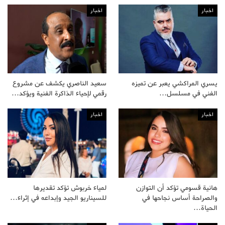
اخبار
اخبار
يسري المراكشي يعبر عن تميزه
سعيد الناصري يكشف عن مشروع
الفني في مسلسل…
رقمي لإحياء الذاكرة الفنية ويؤكد…
اخبار
اخبار
هانية قسومي تؤكد أن التوازن
لمياء خربوش تؤكد تقديرها
والصراحة أساس نجاحها في
للسيناريو الجيد وإبداعه في إثراء…
الحياة…