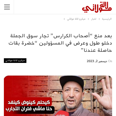
الرئيسية
اخبار
ميكرو لالة مولاتي
بعد منع “أصحاب الكرارس” تجار سوق الجملة
دخلو طول وعرض في المسؤولين “خضرة بقات
حاصلة عندنا”
ميكرو لالة مولاتي
On
ديسمبر 2, 2023