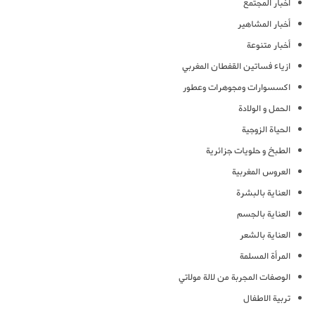
أخبار المجتمع
أخبار المشاهير
أخبار متنوعة
ازياء فساتين القفطان المغربي
اكسسوارات ومجوهرات وعطور
الحمل و الولادة
الحياة الزوجية
الطبخ و حلويات جزائرية
العروس المغربية
العناية بالبشرة
العناية بالجسم
العناية بالشعر
المرأة المسلمة
الوصفات المجربة من لالة مولاتي
تربية الاطفال