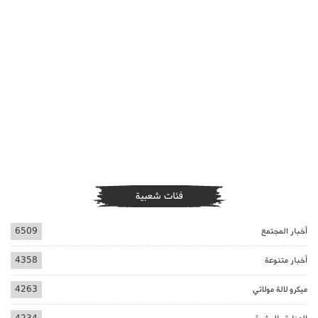
فئات شعبية
أخبار المجتمع
6509
أخبار متنوعة
4358
ميكرو لالة مولاتي
4263