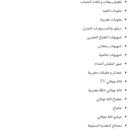
تعليم ربطات و لفات الحجاب
حلويات العيد
حلويات مغربية
ديكور واكسسوارات المنزل
شهيوات الطبخ المغربي
شهيوات رمضان
شهيوات عالمية
صور النقش الحناء
عصائر و مقبلات مغربية
لالة مولاتي TV
لالة مولاتي اناقة مغربية
مطبخ لالة مولاتي
مكياج
ميكرو لالة مولاتي
نصائح التغذية السليمة