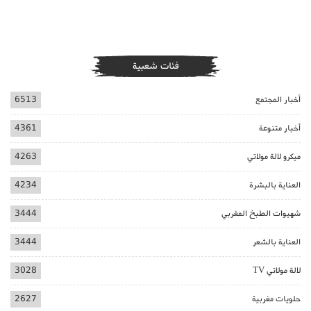
فئات شعبية
أخبار المجتمع
6513
أخبار متنوعة
4361
ميكرو لالة مولاتي
4263
العناية بالبشرة
4234
شهيوات الطبخ المغربي
3444
العناية بالشعر
3444
لالة مولاتي TV
3028
حلويات مغربية
2627