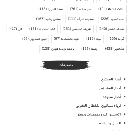
حالات الشفاء
(124)
دنيا بطمة
(761)
سعد المجرد
(113)
سعد لمجرد
(226)
سعيدة شرف
(111)
سلمى رشيد
(167)
صباغة الشعر
(140)
طريقة التحضير
(151)
عدد الاصابات
(151)
فن
(427)
فوائد
(109)
كيكة
(117)
كيكة بالشكلاط
(97)
ليلى الحديوي
(97)
مشاهير
(428)
وصفة
(156)
وصفة لزيادة الوزن
(138)
تصنيفات
أخبار المجتمع
أخبار المشاهير
أخبار متنوعة
ازياء فساتين القفطان المغربي
اكسسوارات ومجوهرات وعطور
الحمل و الولادة