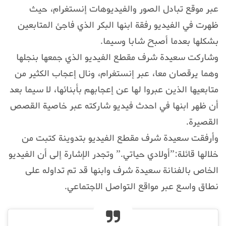
عبر موقع تبادل الصور والفيديوهات إنستغرام، حيث
ظهرت في الفيديو رفقة ابنها البكر الذي فاجئ المتابعين
بشكلها بعدما أصبح شابا وسيما.
وشاركت سعيدة شرف مقطع الفيديو الذي جمعها بنجلها
وهما يرقصان معا، عبر إنستغرام، ونال إعجاب الكثير من
متابعيها الذين عبروا لها عن إعجابهم بأبنائها، لا سيما بعد
أن ظهر ابنها في احدث فيديو شاركته عبر خاصية القصص
القصيرة.
وأرفقت سعيدة شرف مقطع الفيديو بتدوينة كتبت من
خلالها قائلة:”أولادي حياتي.” وتجدر الإشارة إلى أن الفيديو
الخاص بالفنانة سعيدة شرف وابنها قد تم تداوله على
نطاق واسع عبر مواقع التواصل الاجتماعي.