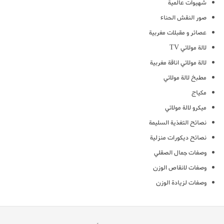
شهيوات عالمية
صور النقش الحناء
عصائر و مقبلات مغربية
لالة مولاتي TV
لالة مولاتي اناقة مغربية
مطبخ لالة مولاتي
مكياج
ميكرو لالة مولاتي
نصائح التغذية السليمة
نصائح ديكورات منزلية
وصفات جمال الصقلي
وصفات لانقاص الوزن
وصفات لزيادة الوزن