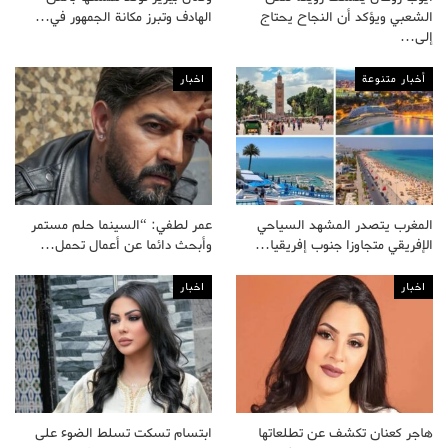
الشعبي ويؤكد أن النجاح يحتاج
الهادف وتبرز مكانة الجمهور في…
إلى…
أخبار متنوعة
اخبار
المغرب يتصدر المشهد السياحي
عمر لطفي: “السينما حلم مستمر
الإفريقي متجاوزا جنوب إفريقيا…
وأبحث دائما عن أعمال تحمل…
اخبار
اخبار
هاجر كعنان تكشف عن تطلعاتها
ابتسام تسكت تسلط الضوء على