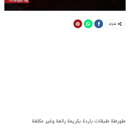
شارك
طورطة طبقات باردة بكريمة رائعة وغير مكلفة