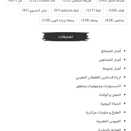
صباغة الشعر
(140)
طريقة التحضير
(151)
عدد الاصابات
(151)
فن
(427)
فوائد
(109)
كيكة
(117)
كيكة بالشكلاط
(97)
ليلى الحديوي
(97)
مشاهير
(428)
وصفة
(156)
وصفة لزيادة الوزن
(138)
تصنيفات
أخبار المجتمع
أخبار المشاهير
أخبار متنوعة
ازياء فساتين القفطان المغربي
اكسسوارات ومجوهرات وعطور
الحمل و الولادة
الحياة الزوجية
الطبخ و حلويات جزائرية
العروس المغربية
العناية بالبشرة