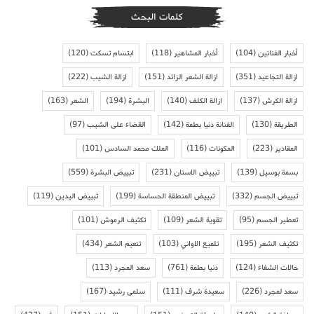
كلمات البحث
أخبار الفنانين
(104)
أخبار المشاهير
(118)
ابتسام تسكت
(120)
ازالة التجاعيد
(351)
ازالة الشعر الزائد
(151)
ازالة الشيب
(222)
ازالة الكرش
(137)
ازالة الكلف
(140)
البشرة
(194)
الشعر
(163)
الطريقة
(130)
الفنانة دنيا بطمة
(142)
القضاء على الشيب
(97)
المقادير
(223)
المكونات
(116)
الملك محمد السادس
(101)
بسمة بوسيل
(139)
تبييض الاسنان
(231)
تبييض البشرة
(559)
تبييض الجسم
(332)
تبييض المنطقة الحساسة
(199)
تبييض اليدين
(119)
تعطير الجسم
(95)
تقوية الشعر
(109)
تكثيف الرموش
(101)
تكثيف الشعر
(195)
تلميع الاواني
(103)
تنعيم الشعر
(434)
حالات الشفاء
(124)
دنيا بطمة
(761)
سعد المجرد
(113)
سعد لمجرد
(226)
سعيدة شرف
(111)
سلمى رشيد
(167)