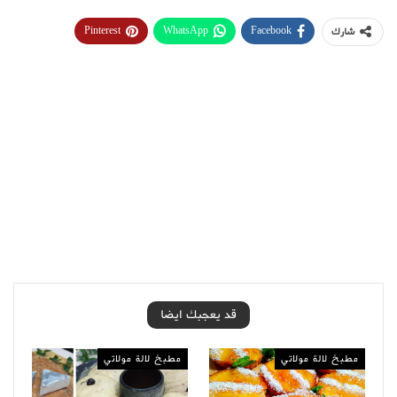
Pinterest
WhatsApp
Facebook
شارك
قد يعجبك ايضا
مطبخ لالة مولاتي
مطبخ لالة مولاتي