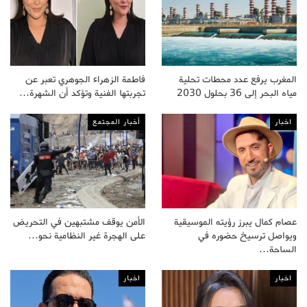
المغرب يرفع عدد محطات تحلية
فاطمة الزهراء الجوهري تعبر عن
مياه البحر إلى 36 بحلول 2030
تجربتها الفنية وتؤكد أن الشهرة…
اخبار
أخبار المجتمع
عصام كمال يبرز رؤيته الموسيقية
الأمن يوقف مشتبهين في التحريض
ويواصل ترسيخ حضوره في
على الهجرة غير النظامية نحو…
الساحة…
اخبار
اخبار