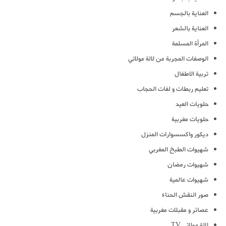
العناية بالجسم
العناية بالشعر
المرأة المسلمة
الوصفات المجربة من لالة مولاتي
تربية الاطفال
تعليم ربطات و لفات الحجاب
حلويات العيد
حلويات مغربية
ديكور واكسسوارات المنزل
شهيوات الطبخ المغربي
شهيوات رمضان
شهيوات عالمية
صور النقش الحناء
عصائر و مقبلات مغربية
لالة مولاتي TV