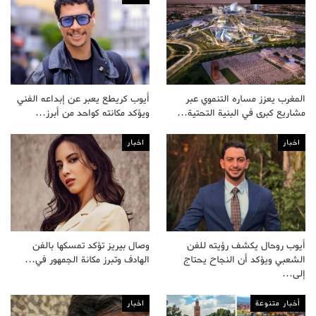
المغرب يعزز مساره التنموي عبر
أيوب كريطع يعبر عن إبداعه الفني
مشاريع كبرى في البنية التحتية…
ويؤكد مكانته كواحد من أبرز…
اخبار
اخبار
أيوب روحال يكشف رؤيته للفن
وصال بيريز تؤكد تمسكها بالفن
الشعبي ويؤكد أن النجاح يحتاج
الهادف وتبرز مكانة الجمهور في…
إلى…
أخبار متنوعة
اخبار