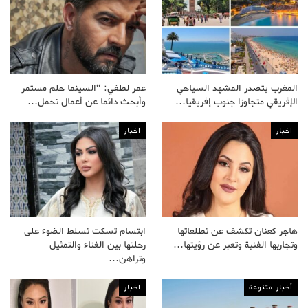
المغرب يتصدر المشهد السياحي
عمر لطفي: “السينما حلم مستمر
الإفريقي متجاوزا جنوب إفريقيا…
وأبحث دائما عن أعمال تحمل…
اخبار
اخبار
هاجر كعنان تكشف عن تطلعاتها
ابتسام تسكت تسلط الضوء على
وتجاربها الفنية وتعبر عن رؤيتها…
رحلتها بين الغناء والتمثيل
وتراهن…
أخبار متنوعة
اخبار