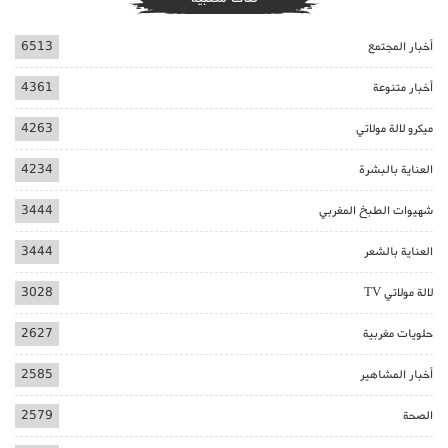
أخبار المجتمع
6513
أخبار متنوعة
4361
ميكرو لالة مولاتي
4263
العناية بالبشرة
4234
شهيوات الطبخ المغربي
3444
العناية بالشعر
3444
لالة مولاتي TV
3028
حلويات مغربية
2627
أخبار المشاهير
2585
الصحة
2579