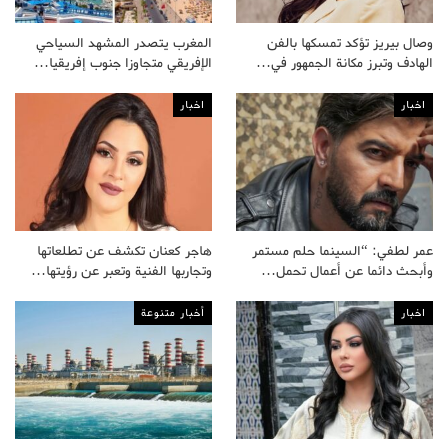
وصال بيريز تؤكد تمسكها بالفن
المغرب يتصدر المشهد السياحي
الهادف وتبرز مكانة الجمهور في…
الإفريقي متجاوزا جنوب إفريقيا…
اخبار
اخبار
عمر لطفي: “السينما حلم مستمر
هاجر كعنان تكشف عن تطلعاتها
وأبحث دائما عن أعمال تحمل…
وتجاربها الفنية وتعبر عن رؤيتها…
اخبار
أخبار متنوعة