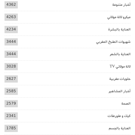
أخبار متنوعة
4362
ميكرو لالة مولاتي
4263
العناية بالبشرة
4234
شهيوات الطبخ المغربي
3444
العناية بالشعر
3444
لالة مولاتي TV
3028
حلويات مغربية
2627
أخبار المشاهير
2585
الصحة
2579
كيك و طورطات
2341
العناية بالجسم
1785