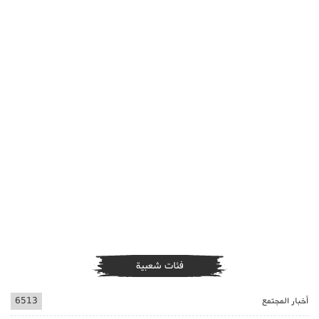
فئات شعبية
أخبار المجتمع
6513