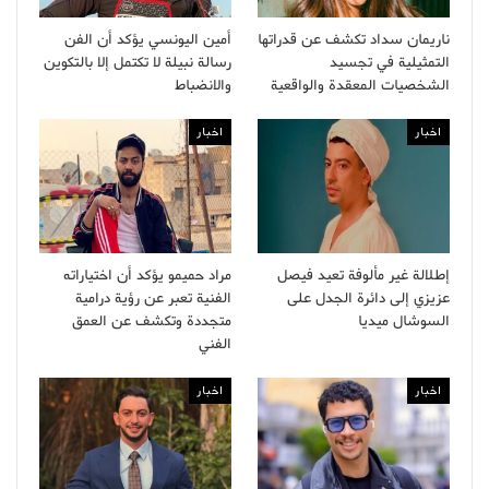
ناريمان سداد تكشف عن قدراتها
أمين اليونسي يؤكد أن الفن
التمثيلية في تجسيد
رسالة نبيلة لا تكتمل إلا بالتكوين
الشخصيات المعقدة والواقعية
والانضباط
اخبار
اخبار
إطلالة غير مألوفة تعيد فيصل
مراد حميمو يؤكد أن اختياراته
عزيزي إلى دائرة الجدل على
الفنية تعبر عن رؤية درامية
السوشال ميديا
متجددة وتكشف عن العمق
الفني
اخبار
اخبار