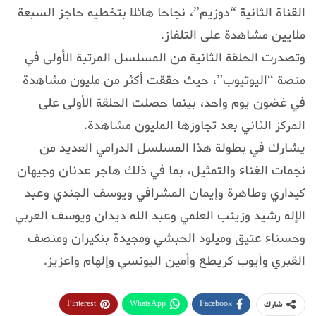
القناة الثانية “دوزيم”، نجاحا هائلا بتخطيه حاجز السبعة
ملايين مشاهدة على التلفاز.
وتصدرت الحلقة الثانية من المسلسل المرتبة الأولى في
منصة “اليوتيوب”، حيث حققت أكثر من مليون مشاهدة
في غضون يوم واحد، بينما حصلت الحلقة الأولى على
المركز الثاني بعد تجاوزها المليون مشاهدة.
يشارك في بطولة هذا المسلسل الدرامي العديد من
نجمات الغناء والتمثيل، بما في ذلك هاجر عدنان وجيهان
كيداري وطاهرة وإيمان المشرافي ويوسف الجندي وعبد
الإله رشيد وزينب العلمي وعبد الله ديدان ويوسف العربي
وحسناء عتيق وميلود الحبشي ومجيدة بنكيران ومنصف
القبري وأيوب كريطع وأمين اليونسي وإلهام واعزيز.
Pinterest
WhatsApp
Facebook
شارك