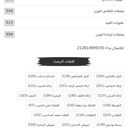
وصفات لانقاص الوزن
544
حلويات العيد
513
وصفات لزيادة الوزن
494
للاتصال بنا+212614999191
كلمات البحث
أخبار الفنانين
(104)
أخبار المشاهير
(118)
ابتسام تسكت
(120)
ازالة التجاعيد
(351)
ازالة الشعر الزائد
(151)
ازالة الشيب
(222)
ازالة الكرش
(137)
ازالة الكلف
(140)
البشرة
(194)
الشعر
(163)
الطريقة
(130)
الفنانة دنيا بطمة
(142)
القضاء على الشيب
(97)
المقادير
(223)
المكونات
(116)
الملك محمد السادس
(101)
بسمة بوسيل
(139)
تبييض الاسنان
(231)
تبييض البشرة
(559)