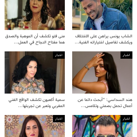
الشاب يونس يراهن على الاختلاف
منى فتو تكشف أن الموهبة والصدق
ويكشف تفاصيل اختياراته الفنية…
هما مفتاح النجاح في العمل…
اخبار
اخبار
هند السداسي: “أبحث دائما عن
سمية أكعبون تكشف الواقع الفني
أعمال تحمل بصمتي وتلامس…
المغربي وتعبر عن تجربتها…
اخبار
اخبار