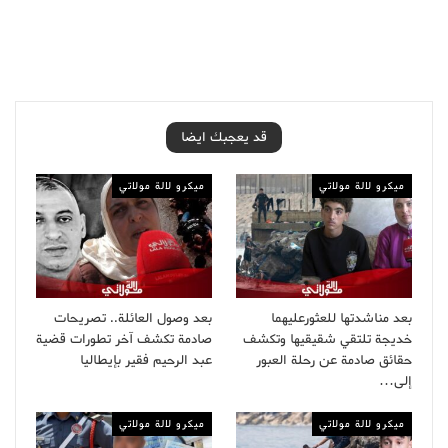
قد يعجبك ايضا
ميكرو لالة مولاتي
ميكرو لالة مولاتي
بعد مناشدتها للعثورعليهما
بعد وصول العائلة.. تصريحات
خديجة تلتقي شقيقيها وتكشف
صادمة تكشف آخر تطورات قضية
حقائق صادمة عن رحلة العبور
عبد الرحيم فقير بإيطاليا
إلى…
ميكرو لالة مولاتي
ميكرو لالة مولاتي