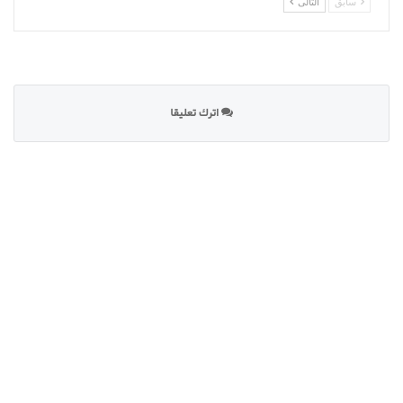
سابق
التالى
اترك تعليقا