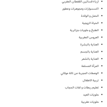
ازياء فساتين القفطان المغربي
اكسسوارات ومجوهرات وعطور
الحمل و الولادة
الحياة الزوجية
الطبخ و حلويات جزائرية
العروس المغربية
العناية بالبشرة
العناية بالجسم
العناية بالشعر
المرأة المسلمة
الوصفات المجربة من لالة مولاتي
تربية الاطفال
تعليم ربطات و لفات الحجاب
حلويات العيد
حلويات مغربية