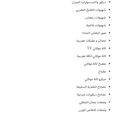
ديكور واكسسوارات المنزل
شهيوات الطبخ المغربي
شهيوات رمضان
شهيوات عالمية
صور النقش الحناء
عصائر و مقبلات مغربية
لالة مولاتي TV
لالة مولاتي اناقة مغربية
مطبخ لالة مولاتي
مكياج
ميكرو لالة مولاتي
نصائح التغذية السليمة
نصائح ديكورات منزلية
وصفات جمال الصقلي
وصفات لانقاص الوزن