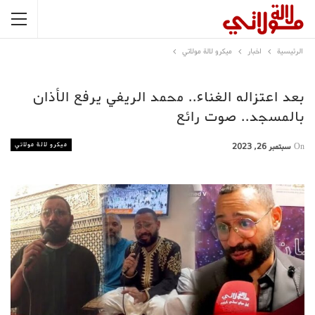
الرئيسية
اخبار
ميكرو لالة مولاتي
بعد اعتزاله الغناء.. محمد الريفي يرفع الأذان
بالمسجد.. صوت رائع
ميكرو لالة مولاتي
On
سبتمبر 26, 2023