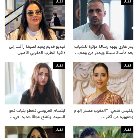
اخبار
اخبار
بدر هاري يوجه رسالة مؤثرة للشباب
فيديو قديم يعيد لطيفة رأفت إلى
بعد مأساة سبتة ويحذر من وهم…
ذاكرة الطرب المغربي الأصيل
اخبار
اخبار
بلقيس فتحي: “المغرب مصدر إلهام
ابتسام العروسي تخطو بثبات نحو
وجمهوره من أكثر…
السينما وتفتح مجالا جديدا في…
اخبار
اخبار