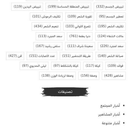
تبييض الجسم
(332)
تبييض المنطقة الحساسة
(199)
تبييض اليدين
(119)
تعطير الجسم
(95)
تقوية الشعر
(109)
تكثيف الرموش
(101)
تكثيف الشعر
(195)
تلميع الاواني
(103)
تنعيم الشعر
(434)
حالات الشفاء
(124)
دنيا بطمة
(761)
سعد المجرد
(113)
سعد لمجرد
(226)
سعيدة شرف
(111)
سلمى رشيد
(167)
صباغة الشعر
(140)
طريقة التحضير
(151)
عدد الاصابات
(151)
فن
(427)
فوائد
(109)
كيكة
(117)
كيكة بالشكلاط
(97)
ليلى الحديوي
(97)
مشاهير
(428)
وصفة
(156)
وصفة لزيادة الوزن
(138)
تصنيفات
أخبار المجتمع
أخبار المشاهير
أخبار متنوعة