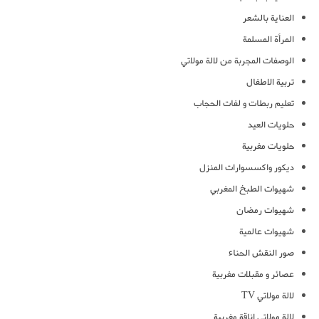
العناية بالشعر
المرأة المسلمة
الوصفات المجربة من لالة مولاتي
تربية الاطفال
تعليم ربطات و لفات الحجاب
حلويات العيد
حلويات مغربية
ديكور واكسسوارات المنزل
شهيوات الطبخ المغربي
شهيوات رمضان
شهيوات عالمية
صور النقش الحناء
عصائر و مقبلات مغربية
لالة مولاتي TV
لالة مولاتي اناقة مغربية