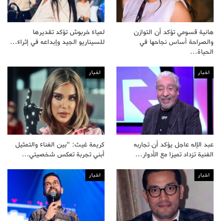
هانية قسومي تؤكد أن التوازن
لمياء خربوش تؤكد تقديرها
والصراحة أساس نجاحها في
للسيناريو الجيد وإبداعه في إثراء…
الحياة…
اخبار
اخبار
عبد الإله عاجل يؤكد أن تجاربه
كريمة غيث: “بين الغناء والتمثيل
الفنية تزداد تميزا مع الأدوار…
أبني تجربة تعكس شخصيتي…
اخبار
اخبار