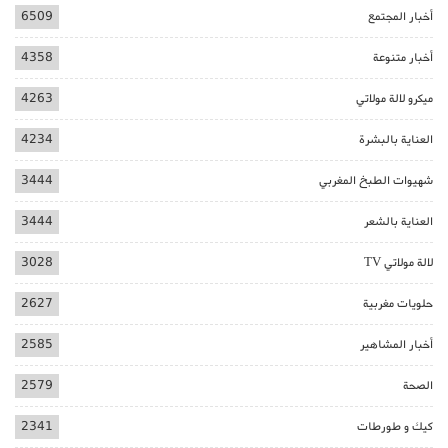
أخبار المجتمع
6509
أخبار متنوعة
4358
ميكرو لالة مولاتي
4263
العناية بالبشرة
4234
شهيوات الطبخ المغربي
3444
العناية بالشعر
3444
لالة مولاتي TV
3028
حلويات مغربية
2627
أخبار المشاهير
2585
الصحة
2579
كيك و طورطات
2341