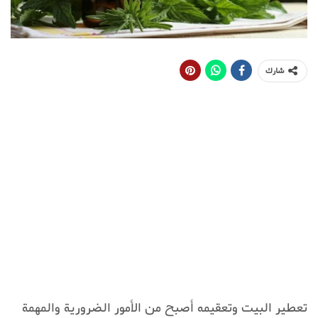
شارك
تعطير البيت وتعقيمه أصبح من الأمور الضرورية والمهمة