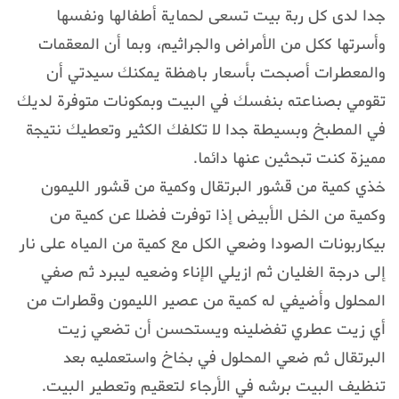
جدا لدى كل ربة بيت تسعى لحماية أطفالها ونفسها
وأسرتها ككل من الأمراض والجراثيم، وبما أن المعقمات
والمعطرات أصبحت بأسعار باهظة يمكنك سيدتي أن
تقومي بصناعته بنفسك في البيت وبمكونات متوفرة لديك
في المطبخ وبسيطة جدا لا تكلفك الكثير وتعطيك نتيجة
مميزة كنت تبحثين عنها دائما.
خذي كمية من قشور البرتقال وكمية من قشور الليمون
وكمية من الخل الأبيض إذا توفرت فضلا عن كمية من
بيكاربونات الصودا وضعي الكل مع كمية من المياه على نار
إلى درجة الغليان ثم ازيلي الإناء وضعيه ليبرد ثم صفي
المحلول وأضيفي له كمية من عصير الليمون وقطرات من
أي زيت عطري تفضلينه ويستحسن أن تضعي زيت
البرتقال ثم ضعي المحلول في بخاخ واستعمليه بعد
تنظيف البيت برشه في الأرجاء لتعقيم وتعطير البيت.