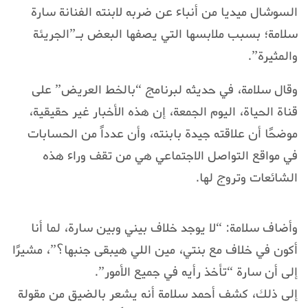
السوشال ميديا من أنباء عن ضربه لابنته الفنانة سارة
سلامة؛ بسبب ملابسها التي يصفها البعض بـ”الجريئة
والمثيرة”.
وقال سلامة، في حديثه لبرنامج “بالخط العريض” على
قناة الحياة، اليوم الجمعة، إن هذه الأخبار غير حقيقية،
موضحًا أن علاقته جيدة بابنته، وأن عدداً من الحسابات
في مواقع التواصل الاجتماعي هي من تقف وراء هذه
الشائعات وتروج لها.
وأضاف سلامة: “لا يوجد خلاف بيني وبين سارة، لما أنا
أكون في خلاف مع بنتي، مين اللي هيبقى جنبها؟”، مشيرًا
إلى أن سارة “تأخذ رأيه في جميع الأمور”.
إلى ذلك، كشف أحمد سلامة أنه يشعر بالضيق من مقولة