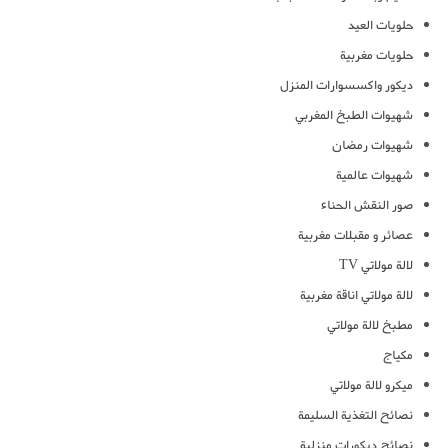
حلويات العيد
حلويات مغربية
ديكور واكسسوارات المنزل
شهيوات الطبخ المغربي
شهيوات رمضان
شهيوات عالمية
صور النقش الحناء
عصائر و مقبلات مغربية
لالة مولاتي TV
لالة مولاتي اناقة مغربية
مطبخ لالة مولاتي
مكياج
ميكرو لالة مولاتي
نصائح التغذية السليمة
نصائح ديكورات منزلية