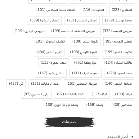
المقادير
(223)
المكونات
(116)
الملك محمد السادس
(101)
بسمة بوسيل
(139)
تبييض الاسنان
(231)
تبييض البشرة
(559)
تبييض الجسم
(332)
تبييض المنطقة الحساسة
(199)
تبييض اليدين
(119)
تعطير الجسم
(95)
تقوية الشعر
(109)
تكثيف الرموش
(101)
تكثيف الشعر
(195)
تلميع الاواني
(103)
تنعيم الشعر
(434)
حالات الشفاء
(124)
دنيا بطمة
(761)
سعد المجرد
(113)
سعد لمجرد
(226)
سعيدة شرف
(111)
سلمى رشيد
(167)
صباغة الشعر
(140)
طريقة التحضير
(151)
عدد الاصابات
(151)
فن
(427)
فوائد
(109)
كيكة
(117)
كيكة بالشكلاط
(97)
ليلى الحديوي
(97)
مشاهير
(428)
وصفة
(156)
وصفة لزيادة الوزن
(138)
تصنيفات
أخبار المجتمع