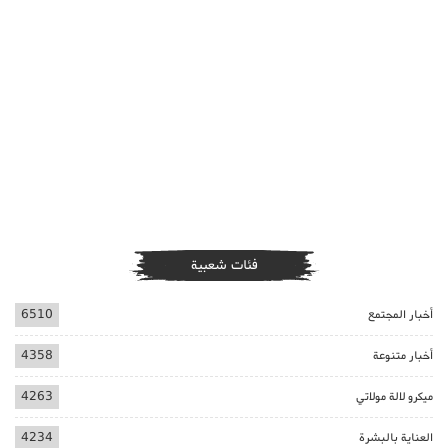
فئات شعبية
أخبار المجتمع
6510
أخبار متنوعة
4358
ميكرو لالة مولاتي
4263
العناية بالبشرة
4234