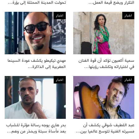
التكرار ويضع قيمة العمل…
تحولت المدينة المحتلة إلى بؤرة…
اخبار
اخبار
سمية أكعبون تؤكد أن قوة الفنان
مهدي تيكيطو يكشف عودة السينما
في اختياراته وتكشف رؤيتها…
المغربية إلى الذاكرة…
اخبار
اخبار
عبد اللطيف شوقي يكشف أن
بدر هاري يوجه رسالة مؤثرة للشباب
مسيرته الفنية تتوسع عالميا بين…
بعد مأساة سبتة ويحذر من وهم…