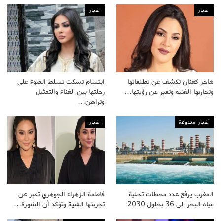
اخبار
اخبار
هاجر كعنان تكشف عن تطلعاتها
ابتسام تسكت تسلط الضوء على
وتجاربها الفنية وتعبر عن رؤيتها…
رحلتها بين الغناء والتمثيل
وتراهن…
أخبار متنوعة
اخبار
المغرب يرفع عدد محطات تحلية
فاطمة الزهراء الجوهري تعبر عن
مياه البحر إلى 36 بحلول 2030
تجربتها الفنية وتؤكد أن الشهرة…