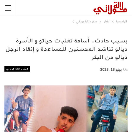
الرئيسية
اخبار
ميكرو لالة مولاتي
بسبب حادث.. أسامة تقلبات حياتو و الأسرة
ديالو تناشد المحسنين للمساعدة و إنقاد الرجل
ديالو من البثر
ميكرو لالة مولاتي
On
يوليو 18, 2023