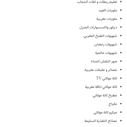
تعليم ربطات و لفات الحجاب
حلويات العيد
حلويات مغربية
ديكور واكسسوارات المنزل
شهيوات الطبخ المغربي
شهيوات رمضان
شهيوات عالمية
صور النقش الحناء
عصائر و مقبلات مغربية
لالة مولاتي TV
لالة مولاتي اناقة مغربية
مطبخ لالة مولاتي
مكياج
ميكرو لالة مولاتي
نصائح التغذية السليمة