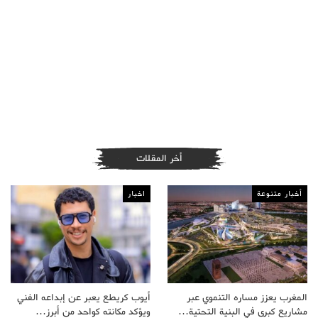
أخر المقلات
أخبار متنوعة
اخبار
المغرب يعزز مساره التنموي عبر
أيوب كريطع يعبر عن إبداعه الفني
مشاريع كبرى في البنية التحتية…
ويؤكد مكانته كواحد من أبرز…