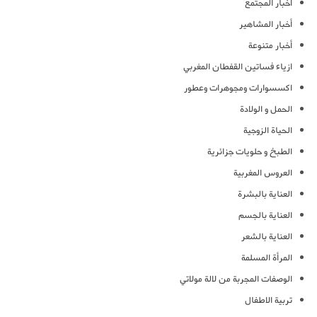
أخبار المجتمع
أخبار المشاهير
أخبار متنوعة
ازياء فساتين القفطان المغربي
اكسسوارات ومجوهرات وعطور
الحمل و الولادة
الحياة الزوجية
الطبخ و حلويات جزائرية
العروس المغربية
العناية بالبشرة
العناية بالجسم
العناية بالشعر
المرأة المسلمة
الوصفات المجربة من لالة مولاتي
تربية الاطفال