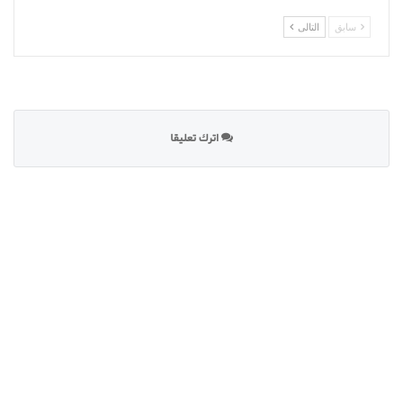
سابق
التالى
اترك تعليقا