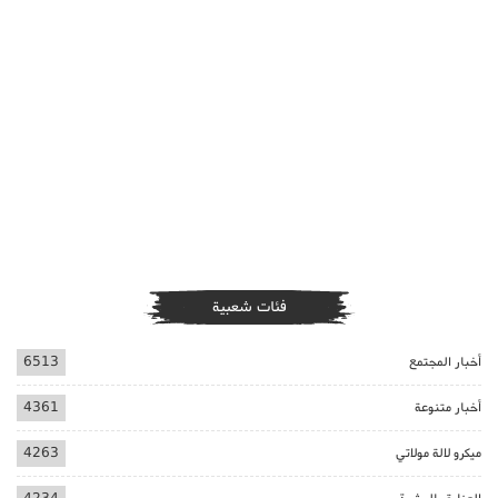
فئات شعبية
أخبار المجتمع
6513
أخبار متنوعة
4361
ميكرو لالة مولاتي
4263