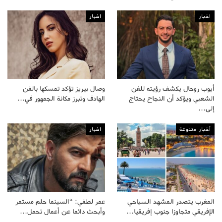
اخبار
اخبار
أيوب روحال يكشف رؤيته للفن
وصال بيريز تؤكد تمسكها بالفن
الشعبي ويؤكد أن النجاح يحتاج
الهادف وتبرز مكانة الجمهور في…
إلى…
أخبار متنوعة
اخبار
المغرب يتصدر المشهد السياحي
عمر لطفي: “السينما حلم مستمر
الإفريقي متجاوزا جنوب إفريقيا…
وأبحث دائما عن أعمال تحمل…