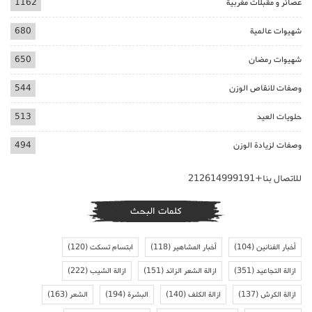
عصائر و مقبلات مغربية
1162
شهيوات عالمية
680
شهيوات رمضان
650
وصفات لانقاص الوزن
544
حلويات العيد
513
وصفات لزيادة الوزن
494
للاتصال بنا+212614999191
كلمات البحث
أخبار الفنانين
(104)
أخبار المشاهير
(118)
ابتسام تسكت
(120)
ازالة التجاعيد
(351)
ازالة الشعر الزائد
(151)
ازالة الشيب
(222)
ازالة الكرش
(137)
ازالة الكلف
(140)
البشرة
(194)
الشعر
(163)