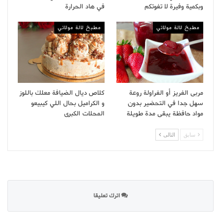
وبكمية وفيرة لا تفوتكم
في هاد الحرارة
مطبخ لالة مولاتي
مطبخ لالة مولاتي
مربى الفريز أو الفراولة روعة
كلاص ديال الضيافة معلك باللوز
سهل جدا في التحضير بدون
و الكراميل بحال اللي كيبيعو
مواد حافظة يبقى مدة طويلة
المحلات الكبرى
سابق
التالى
اترك تعليقا