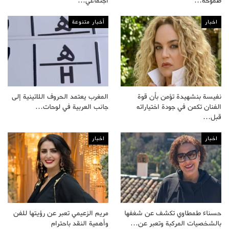
طموحه…
اجتماعي…
اخبار
أخبار متنوعة
نفيسة بنشهيدة تؤمن بأن قوة
المغرب يعتمد الحروف اللاتينية إلى
الفنان تكمن في جودة اختياراته
جانب العربية في لوحات…
قبل…
اخبار
اخبار
حسناء طمطاوي تكشف عن شغفها
مريم الزعيمي تعبر عن رؤيتها للفن
بالشخصيات المركبة وتعبر عن…
وأهمية النقد باحترام