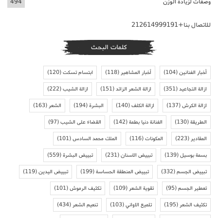
وصفات لزيادة الوزن
494
للاتصال بنا+212614999191
كلمات البحث
أخبار الفنانين
(104)
أخبار المشاهير
(118)
ابتسام تسكت
(120)
ازالة التجاعيد
(351)
ازالة الشعر الزائد
(151)
ازالة الشيب
(222)
ازالة الكرش
(137)
ازالة الكلف
(140)
البشرة
(194)
الشعر
(163)
الطريقة
(130)
الفنانة دنيا بطمة
(142)
القضاء على الشيب
(97)
المقادير
(223)
المكونات
(116)
الملك محمد السادس
(101)
بسمة بوسيل
(139)
تبييض الاسنان
(231)
تبييض البشرة
(559)
تبييض الجسم
(332)
تبييض المنطقة الحساسة
(199)
تبييض اليدين
(119)
تعطير الجسم
(95)
تقوية الشعر
(109)
تكثيف الرموش
(101)
تكثيف الشعر
(195)
تلميع الاواني
(103)
تنعيم الشعر
(434)