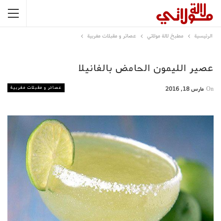
الرئيسية
مطبخ لالة مولاتي
عصائر و مقبلات مغربية
عصير الليمون الحامض بالفانيلا
عصائر و مقبلات مغربية
On
مارس 18, 2016