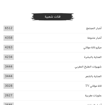
فئات شعبية
أخبار المجتمع
6512
أخبار متنوعة
4358
ميكرو لالة مولاتي
4263
العناية بالبشرة
4234
شهيوات الطبخ المغربي
3444
العناية بالشعر
3444
لالة مولاتي TV
3028
حلويات مغربية
2627