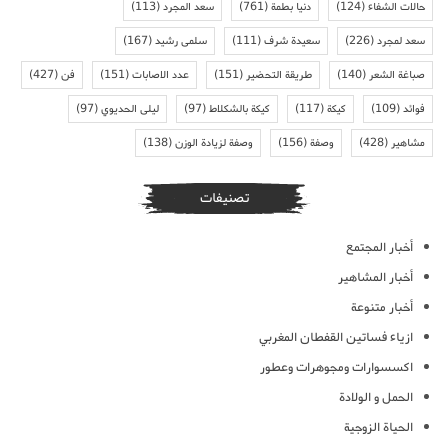
حالات الشفاء
(124)
دنيا بطمة
(761)
سعد المجرد
(113)
سعد لمجرد
(226)
سعيدة شرف
(111)
سلمى رشيد
(167)
صباغة الشعر
(140)
طريقة التحضير
(151)
عدد الاصابات
(151)
فن
(427)
فوائد
(109)
كيكة
(117)
كيكة بالشكلاط
(97)
ليلى الحديوي
(97)
مشاهير
(428)
وصفة
(156)
وصفة لزيادة الوزن
(138)
تصنيفات
أخبار المجتمع
أخبار المشاهير
أخبار متنوعة
ازياء فساتين القفطان المغربي
اكسسوارات ومجوهرات وعطور
الحمل و الولادة
الحياة الزوجية