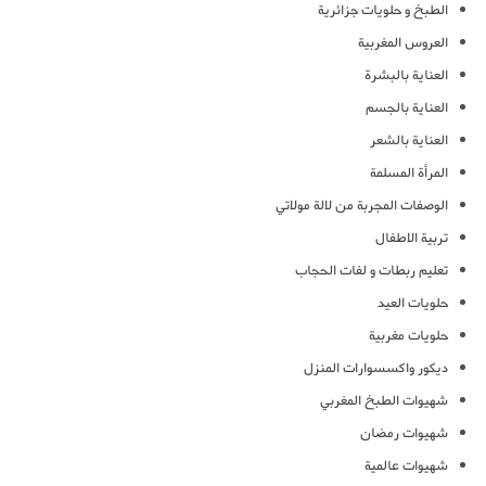
الطبخ و حلويات جزائرية
العروس المغربية
العناية بالبشرة
العناية بالجسم
العناية بالشعر
المرأة المسلمة
الوصفات المجربة من لالة مولاتي
تربية الاطفال
تعليم ربطات و لفات الحجاب
حلويات العيد
حلويات مغربية
ديكور واكسسوارات المنزل
شهيوات الطبخ المغربي
شهيوات رمضان
شهيوات عالمية