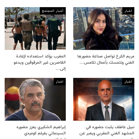
اخبار
أخبار المجتمع
مريم الكرع تواصل صناعة حضورها
المغرب يؤكد استعداده لإعادة
الفني وتتمسك بأعمال تلامس…
القاصرين غير المرفوقين ويدعو
إلى…
اخبار
اخبار
نبيل عاطف يثبت حضوره في
إبراهيم الشكيري يعزز حضوره
المشهد الفني المغربي ويعبر عن
السينمائي بفيلم كوميدي