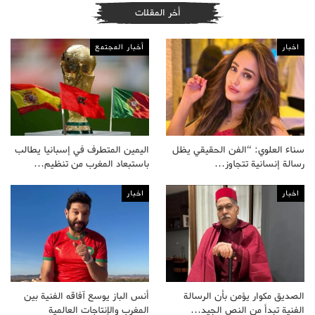
أخر المقلات
اخبار
أخبار المجتمع
سناء العلوي: “الفن الحقيقي يظل
اليمين المتطرف في إسبانيا يطالب
رسالة إنسانية تتجاوز…
باستبعاد المغرب من تنظيم…
اخبار
اخبار
الصديق مكوار يؤمن بأن الرسالة
أنس الباز يوسع آفاقه الفنية بين
الفنية تبدأ من النص الجيد…
المغرب والإنتاجات العالمية