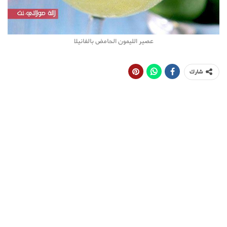
عصير الليمون الحامض بالفانيلا
شارك