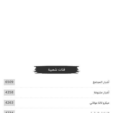
فئات شعبية
أخبار المجتمع
6509
أخبار متنوعة
4358
ميكرو لالة مولاتي
4263