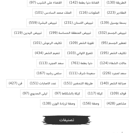
الطريقة
(130)
الفنانة دنيا بطمة
(142)
القضاء على الشيب
(97)
المقادير
(223)
المكونات
(116)
الملك محمد السادس
(101)
بسمة بوسيل
(139)
تبييض الاسنان
(231)
تبييض البشرة
(559)
تبييض الجسم
(332)
تبييض المنطقة الحساسة
(199)
تبييض اليدين
(119)
تعطير الجسم
(95)
تقوية الشعر
(109)
تكثيف الرموش
(101)
تكثيف الشعر
(195)
تلميع الاواني
(103)
تنعيم الشعر
(434)
حالات الشفاء
(124)
دنيا بطمة
(761)
سعد المجرد
(113)
سعد لمجرد
(226)
سعيدة شرف
(111)
سلمى رشيد
(167)
صباغة الشعر
(140)
طريقة التحضير
(151)
عدد الاصابات
(151)
فن
(427)
فوائد
(109)
كيكة
(117)
كيكة بالشكلاط
(97)
ليلى الحديوي
(97)
مشاهير
(428)
وصفة
(156)
وصفة لزيادة الوزن
(138)
تصنيفات