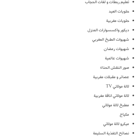
تعليم ربطات و لفات الحجاب
حلويات العيد
حلويات مغربية
ديكور واكسسوارات المنزل
شهيوات الطبخ المغربي
شهيوات رمضان
شهيوات عالمية
صور النقش الحناء
عصائر و مقبلات مغربية
لالة مولاتي TV
لالة مولاتي اناقة مغربية
مطبخ لالة مولاتي
مكياج
ميكرو لالة مولاتي
نصائح التغذية السليمة