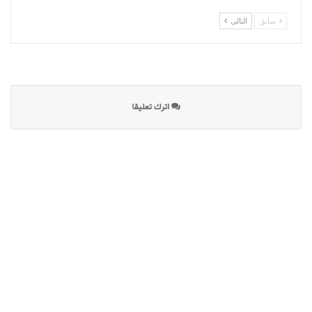
سابق
التالى
اترك تعليقا