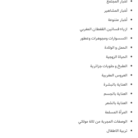
أخبار المجتمع
أخبار المشاهير
أخبار متنوعة
ازياء فساتين القفطان المغربي
اكسسوارات ومجوهرات وعطور
الحمل و الولادة
الحياة الزوجية
الطبخ و حلويات جزائرية
العروس المغربية
العناية بالبشرة
العناية بالجسم
العناية بالشعر
المرأة المسلمة
الوصفات المجربة من لالة مولاتي
تربية الاطفال