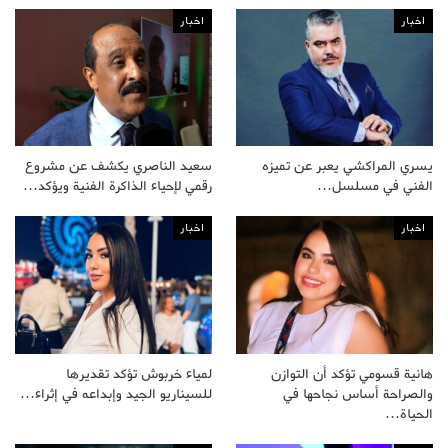
اخبار
اخبار
يسري المراكشي يعبر عن تميزه
سعيد الناصري يكشف عن مشروع
الفني في مسلسل…
رقمي لإحياء الذاكرة الفنية ويؤكد…
اخبار
اخبار
هانية قسومي تؤكد أن التوازن
لمياء خربوش تؤكد تقديرها
والصراحة أساس نجاحها في
للسيناريو الجيد وإبداعه في إثراء…
الحياة…