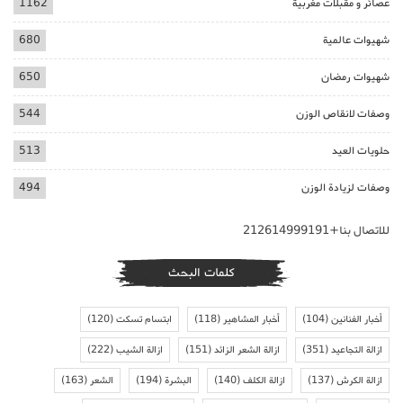
عصائر و مقبلات مغربية
1162
شهيوات عالمية
680
شهيوات رمضان
650
وصفات لانقاص الوزن
544
حلويات العيد
513
وصفات لزيادة الوزن
494
للاتصال بنا+212614999191
كلمات البحث
أخبار الفنانين
(104)
أخبار المشاهير
(118)
ابتسام تسكت
(120)
ازالة التجاعيد
(351)
ازالة الشعر الزائد
(151)
ازالة الشيب
(222)
ازالة الكرش
(137)
ازالة الكلف
(140)
البشرة
(194)
الشعر
(163)