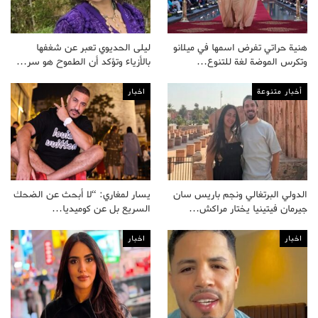
هنية حراتي تفرض اسمها في ميلانو
ليلى الحديوي تعبر عن شغفها
وتكرس الموضة لغة للتنوع…
بالأزياء وتؤكد أن الطموح هو سر…
أخبار متنوعة
اخبار
الدولي البرتغالي ونجم باريس سان
يسار لمغاري: “لا أبحث عن الضحك
جيرمان فيتينيا يختار مراكش…
السريع بل عن كوميديا…
اخبار
اخبار