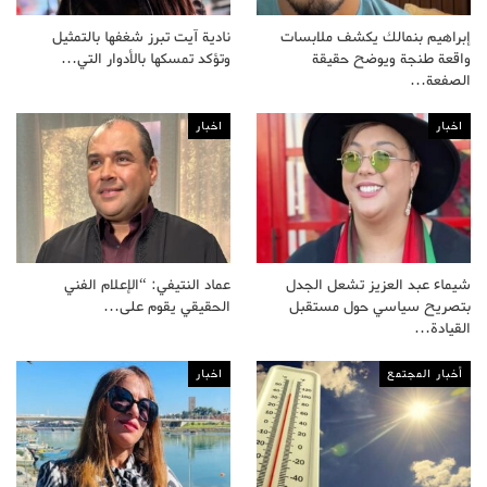
إبراهيم بنمالك يكشف ملابسات
نادية آيت تبرز شغفها بالتمثيل
واقعة طنجة ويوضح حقيقة
وتؤكد تمسكها بالأدوار التي…
الصفعة…
اخبار
اخبار
شيماء عبد العزيز تشعل الجدل
عماد النتيفي: “الإعلام الفني
بتصريح سياسي حول مستقبل
الحقيقي يقوم على…
القيادة…
أخبار المجتمع
اخبار