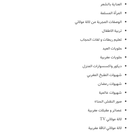
العناية بالشعر
المرأة المسلمة
الوصفات المجربة من لالة مولاتي
تربية الاطفال
تعليم ربطات و لفات الحجاب
حلويات العيد
حلويات مغربية
ديكور واكسسوارات المنزل
شهيوات الطبخ المغربي
شهيوات رمضان
شهيوات عالمية
صور النقش الحناء
عصائر و مقبلات مغربية
لالة مولاتي TV
لالة مولاتي اناقة مغربية