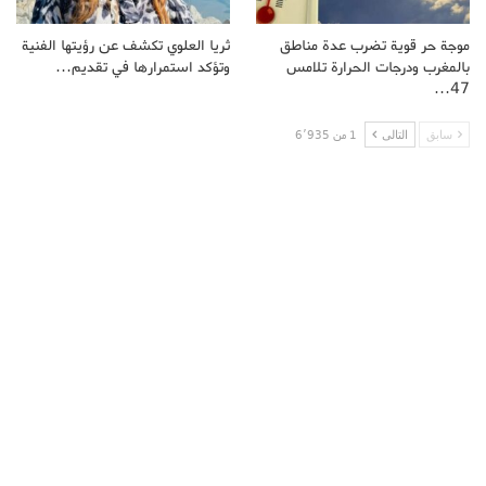
موجة حر قوية تضرب عدة مناطق
ثريا العلوي تكشف عن رؤيتها الفنية
بالمغرب ودرجات الحرارة تلامس
وتؤكد استمرارها في تقديم…
47…
سابق
التالى
1 من 6٬935