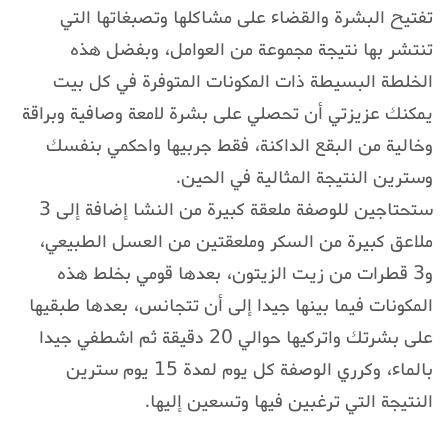
تفتيح البشرة والقضاء على مشاكلها وتصبغاتها التي
تنتشر بها نتيجة مجموعة من العوامل، وبفضل هذه
الخلطة البسيطة ذات المكونات المتوفرة في كل بيت
يمكنك عزيزتي أن تحصلي على بشرة لامعة وصافية وبراقة
وخالية من البقع الداكنة، فقط جربيها واحكمي بنفسك
وسترين النتيجة المثالية في الحين.
ستحتاجين للوصفة ملعقة كبيرة من النشا إضافة إلى 3
ملاعق كبيرة من السكر وملعقتين من العسل الطبيعي،
و3 قطرات من زيت الزيتون، بعدها قومي بخلط هذه
المكونات فيما بينها جيدا إلى أن تتجانس، بعدها طبقيها
على بشرتك واتركيها حوالي 20 دقيقة ثم اشطفي جيدا
بالماء، وكرري الوصفة كل يوم لمدة 15 يوم سترين
النتيجة التي ترغبين فيها وتسعين إليها.