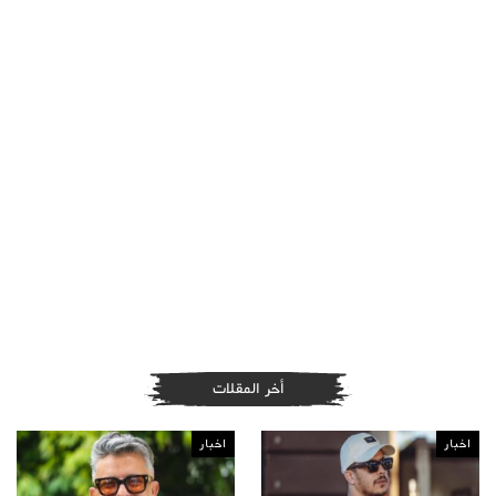
أخر المقلات
اخبار
اخبار