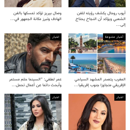
أيوب روحال يكشف رؤيته للفن
وصال بيريز تؤكد تمسكها بالفن
الشعبي ويؤكد أن النجاح يحتاج
الهادف وتبرز مكانة الجمهور في…
إلى…
أخبار متنوعة
اخبار
المغرب يتصدر المشهد السياحي
عمر لطفي: “السينما حلم مستمر
الإفريقي متجاوزا جنوب إفريقيا…
وأبحث دائما عن أعمال تحمل…
اخبار
اخبار