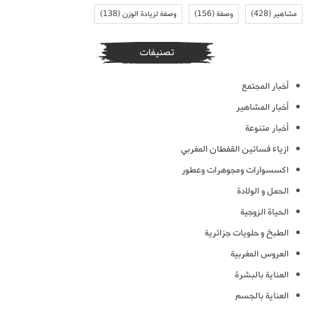
مشاهير
(428)
وصفة
(156)
وصفة لزيادة الوزن
(138)
تصنيفات
أخبار المجتمع
أخبار المشاهير
أخبار متنوعة
ازياء فساتين القفطان المغربي
اكسسوارات ومجوهرات وعطور
الحمل و الولادة
الحياة الزوجية
الطبخ و حلويات جزائرية
العروس المغربية
العناية بالبشرة
العناية بالجسم