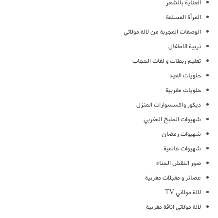
العناية بالشعر
المرأة المسلمة
الوصفات المجربة من لالة مولاتي
تربية الاطفال
تعليم ربطات و لفات الحجاب
حلويات العيد
حلويات مغربية
ديكور واكسسوارات المنزل
شهيوات الطبخ المغربي
شهيوات رمضان
شهيوات عالمية
صور النقش الحناء
عصائر و مقبلات مغربية
لالة مولاتي TV
لالة مولاتي اناقة مغربية