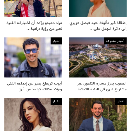
إطلالة غير مألوفة تعيد فيصل عزيزي
مراد حميمو يؤكد أن اختياراته الفنية
إلى دائرة الجدل على…
تعبر عن رؤية درامية…
أخبار متنوعة
اخبار
المغرب يعزز مساره التنموي عبر
أيوب كريطع يعبر عن إبداعه الفني
مشاريع كبرى في البنية التحتية…
ويؤكد مكانته كواحد من أبرز…
اخبار
اخبار