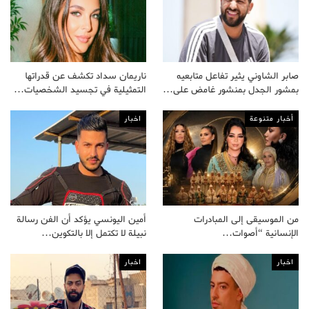
صابر الشاوني يثير تفاعل متابعيه
ناريمان سداد تكشف عن قدراتها
بمشور الجدل بمنشور غامض على…
التمثيلية في تجسيد الشخصيات…
أخبار متنوعة
اخبار
من الموسيقى إلى المبادرات
أمين اليونسي يؤكد أن الفن رسالة
الإنسانية “أصوات…
نبيلة لا تكتمل إلا بالتكوين…
اخبار
اخبار