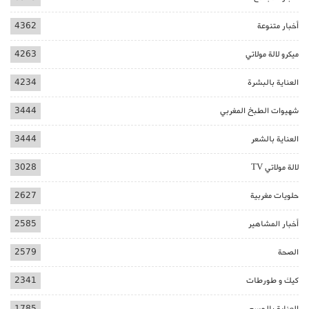
أخبار متنوعة
4362
ميكرو لالة مولاتي
4263
العناية بالبشرة
4234
شهيوات الطبخ المغربي
3444
العناية بالشعر
3444
لالة مولاتي TV
3028
حلويات مغربية
2627
أخبار المشاهير
2585
الصحة
2579
كيك و طورطات
2341
العناية بالجسم
1785