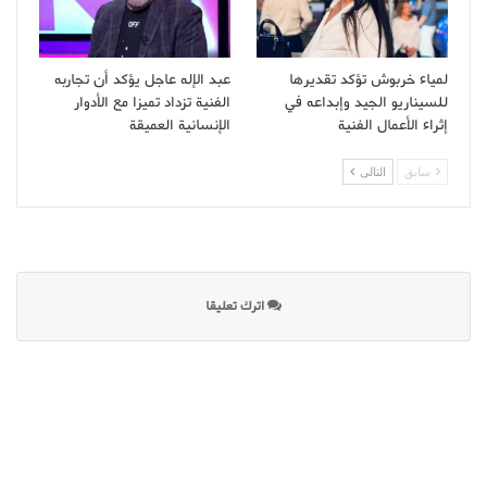
لمياء خربوش تؤكد تقديرها
عبد الإله عاجل يؤكد أن تجاربه
للسيناريو الجيد وإبداعه في
الفنية تزداد تميزا مع الأدوار
إثراء الأعمال الفنية
الإنسانية العميقة
سابق
التالى
اترك تعليقا