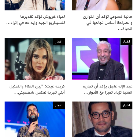
هانية قسومي تؤكد أن التوازن
لمياء خربوش تؤكد تقديرها
والصراحة أساس نجاحها في
للسيناريو الجيد وإبداعه في إثراء…
الحياة…
اخبار
اخبار
عبد الإله عاجل يؤكد أن تجاربه
كريمة غيث: “بين الغناء والتمثيل
الفنية تزداد تميزا مع الأدوار…
أبني تجربة تعكس شخصيتي…
اخبار
اخبار