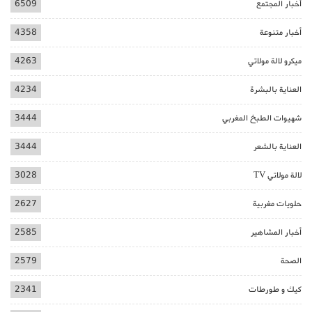
أخبار المجتمع
6509
أخبار متنوعة
4358
ميكرو لالة مولاتي
4263
العناية بالبشرة
4234
شهيوات الطبخ المغربي
3444
العناية بالشعر
3444
لالة مولاتي TV
3028
حلويات مغربية
2627
أخبار المشاهير
2585
الصحة
2579
كيك و طورطات
2341