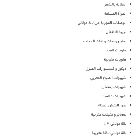
العناية بالشعر
المرأة المسلمة
الوصفات المجربة من لالة مولاتي
تربية الاطفال
تعليم ربطات و لفات الحجاب
حلويات العيد
حلويات مغربية
ديكور واكسسوارات المنزل
شهيوات الطبخ المغربي
شهيوات رمضان
شهيوات عالمية
صور النقش الحناء
عصائر و مقبلات مغربية
لالة مولاتي TV
لالة مولاتي اناقة مغربية