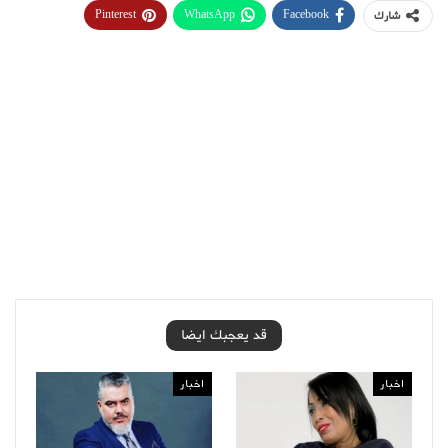
Pinterest
WhatsApp
Facebook
شارك
قد يعجبك ايضا
اخبار
اخبار