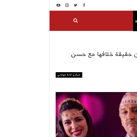
و
 حقيقة خلافها مع حسن
ميكرو لالة مولاتي