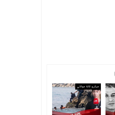
ميكرو لالة مولاتي