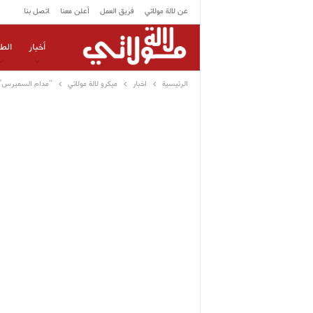
عن لالة مولاتي
فريق العمل
أعلن معنا
اتصل بنا
أخبار
الط
الرئيسية
اخبار
ميكرو لالة مولاتي
“مدام السميرس”..