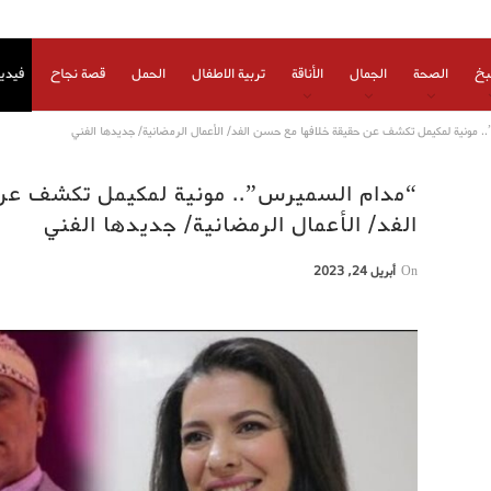
بخ
الصحة
الجمال
الأناقة
تربية الاطفال
الحمل
قصة نجاح
فيدي
 مونية لمكيمل تكشف عن حقيقة خلافها مع حسن الفد/ الأعمال الرمضانية/ جديدها الفني
“مدام السميرس”.. مونية لمكيمل تكشف عن
الفد/ الأعمال الرمضانية/ جديدها الفني
On
أبريل 24, 2023