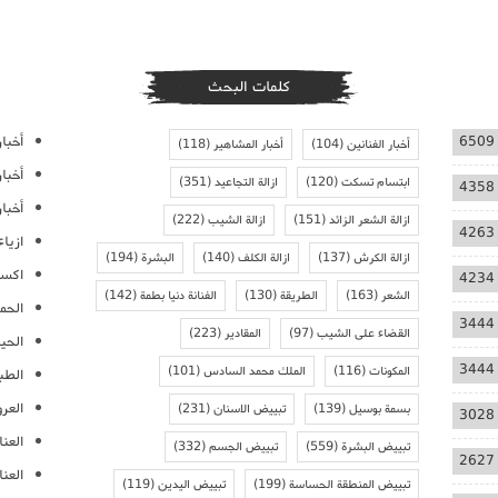
كلمات البحث
أخبار
6509
أخبار الفنانين
(104)
أخبار المشاهير
(118)
أخبا
ابتسام تسكت
(120)
ازالة التجاعيد
(351)
4358
أخبار
ازالة الشعر الزائد
(151)
ازالة الشيب
(222)
4263
ازيا
ازالة الكرش
(137)
ازالة الكلف
(140)
البشرة
(194)
اكسس
4234
الشعر
(163)
الطريقة
(130)
الفنانة دنيا بطمة
(142)
الحمل
3444
القضاء على الشيب
(97)
المقادير
(223)
الحيا
3444
المكونات
(116)
الملك محمد السادس
(101)
الطب
العر
بسمة بوسيل
(139)
تبييض الاسنان
(231)
3028
العنا
تبييض البشرة
(559)
تبييض الجسم
(332)
2627
العن
تبييض المنطقة الحساسة
(199)
تبييض اليدين
(119)