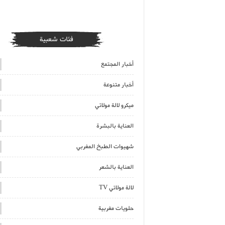
فئات شعبية
أخبار المجتمع
أخبار متنوعة
ميكرو لالة مولاتي
العناية بالبشرة
شهيوات الطبخ المغربي
العناية بالشعر
لالة مولاتي TV
حلويات مغربية