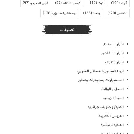
فوائد
(109)
كيكة
(117)
كيكة بالشكلاط
(97)
ليلى الحديوي
(97)
مشاهير
(428)
وصفة
(156)
وصفة لزيادة الوزن
(138)
تصنيفات
أخبار المجتمع
أخبار المشاهير
أخبار متنوعة
ازياء فساتين القفطان المغربي
اكسسوارات ومجوهرات وعطور
الحمل و الولادة
الحياة الزوجية
الطبخ و حلويات جزائرية
العروس المغربية
العناية بالبشرة
العناية بالجسم