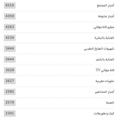
أخبار المجتمع
6510
أخبار متنوعة
4359
ميكرو لالة مولاتي
4263
العناية بالبشرة
4234
شهيوات الطبخ المغربي
3444
العناية بالشعر
3444
لالة مولاتي TV
3028
حلويات مغربية
2627
أخبار المشاهير
2585
الصحة
2579
كيك و طورطات
2341