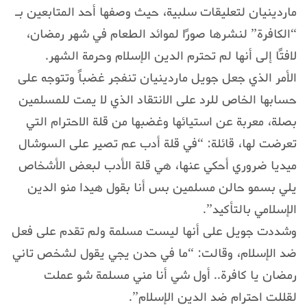
ماردينيان لتعليقات سلبية، حيث وصفها أحد المتابعين بـ
“الكافرة” لنشرها صورًا لموائد الطعام في شهر رمضان،
لافتًا إلى أنها لم تحترم الدين الإسلام وحرمة الشهر.
الأمر الذي جعل جويل ماردينيان تنفجر غضباً وتتوجه على
حسابها الخاص للرد على الانتقاد الذي لا يمت للمسلمين
بصلة، معربة عن استيائها وغضبها من قلة الاحترام التي
تعرضت لها، قائلة: “في قلة أدب عم تصير على السوشال
ميديا ضروري أحكي عنها، هي قلة الأدب لبعض الأشخاص
يلي بسمو حالن مسلمين بس أنا بقول هيدا منو الدين
الإسلامي بالتأكيد”.
وشددت جويل على أنها ليست مسلمة ولم تقدم على فعل
ضد الإسلام، وقالت: “ما في حدن يجي يقول لشخص تاني
رمضان يا كافرة.. أول شي أنا مني مسلمة شو عملت
لقللت احترام ضد الدين الإسلام”.