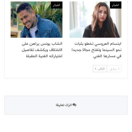
اخبار
اخبار
ابتسام العروسي تخطو بثبات
الشاب يونس يراهن على
نحو السينما وتفتح مجالا جديدا
الاختلاف ويكشف تفاصيل
في مسارها الفني
اختياراته الفنية المقبلة
سابق
التالى
اترك تعليقا