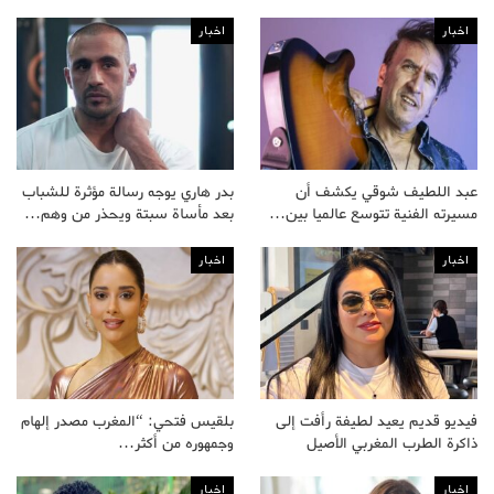
اخبار
اخبار
عبد اللطيف شوقي يكشف أن
بدر هاري يوجه رسالة مؤثرة للشباب
مسيرته الفنية تتوسع عالميا بين…
بعد مأساة سبتة ويحذر من وهم…
اخبار
اخبار
فيديو قديم يعيد لطيفة رأفت إلى
بلقيس فتحي: “المغرب مصدر إلهام
ذاكرة الطرب المغربي الأصيل
وجمهوره من أكثر…
اخبار
اخبار