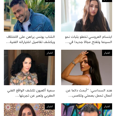
ابتسام العروسي تخطو بثبات نحو
الشاب يونس يراهن على الاختلاف
السينما وتفتح مجالا جديدا في…
ويكشف تفاصيل اختياراته الفنية…
اخبار
اخبار
هند السداسي: “أبحث دائما عن
سمية أكعبون تكشف الواقع الفني
أعمال تحمل بصمتي وتلامس…
المغربي وتعبر عن تجربتها…
اخبار
اخبار