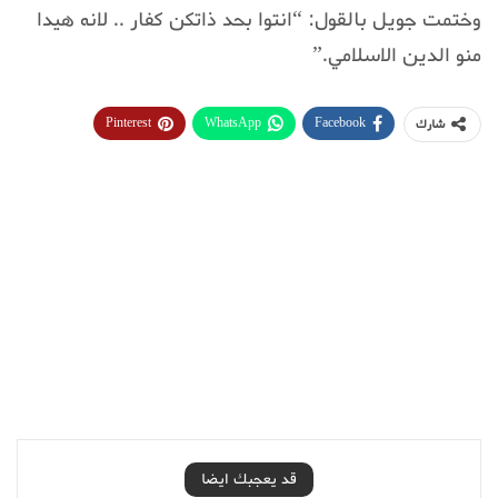
وختمت جويل بالقول: “انتوا بحد ذاتكن كفار .. لانه هيدا
منو الدين الاسلامي.”
Pinterest
WhatsApp
Facebook
شارك
قد يعجبك ايضا