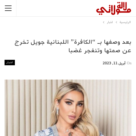
الرئيسية
اخبار
بعد وصفها بـ “الكافرة” اللبنانية جويل تخرج
عن صمتها وتنفجر غضبا
اخبار
On
أبريل 11, 2023