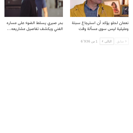
نعمان لحلو يؤكد أن استرجاع سبتة
بدر صبري يسلط الضوء على مساره
ومليلية ليس سوى مسألة وقت
الفني ويكشف تفاصيل مشاريعه…
سابق
التالى
1 من 6٬936