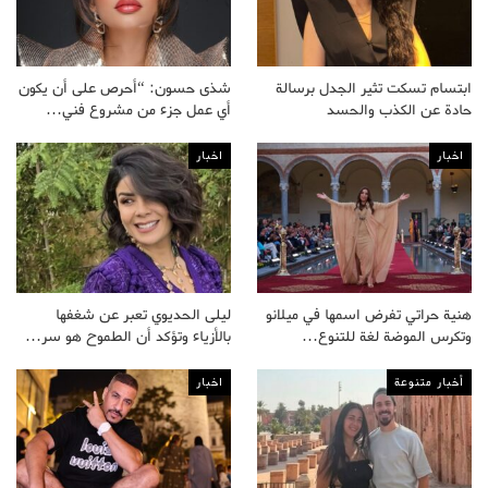
ابتسام تسكت تثير الجدل برسالة
شذى حسون: “أحرص على أن يكون
حادة عن الكذب والحسد
أي عمل جزء من مشروع فني…
اخبار
اخبار
هنية حراتي تفرض اسمها في ميلانو
ليلى الحديوي تعبر عن شغفها
وتكرس الموضة لغة للتنوع…
بالأزياء وتؤكد أن الطموح هو سر…
أخبار متنوعة
اخبار