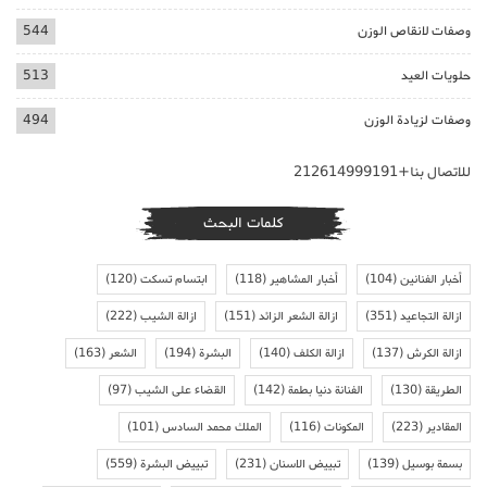
وصفات لانقاص الوزن
544
حلويات العيد
513
وصفات لزيادة الوزن
494
للاتصال بنا+212614999191
كلمات البحث
أخبار الفنانين
(104)
أخبار المشاهير
(118)
ابتسام تسكت
(120)
ازالة التجاعيد
(351)
ازالة الشعر الزائد
(151)
ازالة الشيب
(222)
ازالة الكرش
(137)
ازالة الكلف
(140)
البشرة
(194)
الشعر
(163)
الطريقة
(130)
الفنانة دنيا بطمة
(142)
القضاء على الشيب
(97)
المقادير
(223)
المكونات
(116)
الملك محمد السادس
(101)
بسمة بوسيل
(139)
تبييض الاسنان
(231)
تبييض البشرة
(559)