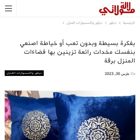
الرئيسية
ديكور
ديكور واكسسوارات المنزل
بفكرة بسيطة وبدون تعب أو خياطة اصنعي
بنفسك مخدات رائعة تزينين بها فضاءات
المنزل برقة
ديكور واكسسوارات المنزل
On
مارس 30, 2023