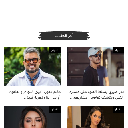
أخر المقلات
اخبار
اخبار
بدر صبري يسلط الضوء على مساره
حاتم عمور: “بين النجاح والطموح
الفني ويكشف تفاصيل مشاريعه…
أواصل بناء تجربة فنية…
اخبار
اخبار