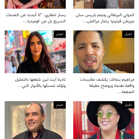
الدولي البرتغالي ونجم باريس سان
يسار لمغاري: “لا أبحث عن الضحك
جيرمان فيتينيا يختار مراكش…
السريع بل عن كوميديا…
اخبار
اخبار
إبراهيم بنمالك يكشف ملابسات
نادية آيت تبرز شغفها بالتمثيل
واقعة طنجة ويوضح حقيقة
وتؤكد تمسكها بالأدوار التي…
الصفعة…
اخبار
اخبار