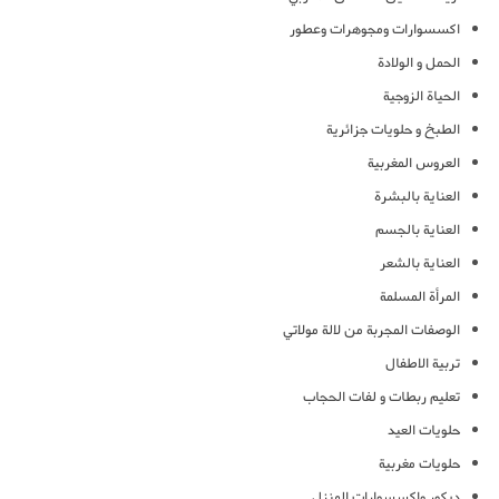
اكسسوارات ومجوهرات وعطور
الحمل و الولادة
الحياة الزوجية
الطبخ و حلويات جزائرية
العروس المغربية
العناية بالبشرة
العناية بالجسم
العناية بالشعر
المرأة المسلمة
الوصفات المجربة من لالة مولاتي
تربية الاطفال
تعليم ربطات و لفات الحجاب
حلويات العيد
حلويات مغربية
ديكور واكسسوارات المنزل