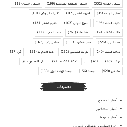
تبييض الجسم
(332)
تبييض المنطقة الحساسة
(199)
تبييض اليدين
(119)
تعطير الجسم
(95)
تقوية الشعر
(109)
تكثيف الرموش
(101)
تكثيف الشعر
(195)
تلميع الاواني
(103)
تنعيم الشعر
(434)
حالات الشفاء
(124)
دنيا بطمة
(761)
سعد المجرد
(113)
سعد لمجرد
(226)
سعيدة شرف
(111)
سلمى رشيد
(167)
صباغة الشعر
(140)
طريقة التحضير
(151)
عدد الاصابات
(151)
فن
(427)
فوائد
(109)
كيكة
(117)
كيكة بالشكلاط
(97)
ليلى الحديوي
(97)
مشاهير
(428)
وصفة
(156)
وصفة لزيادة الوزن
(138)
تصنيفات
أخبار المجتمع
أخبار المشاهير
أخبار متنوعة
ازياء فساتين القفطان المغربي