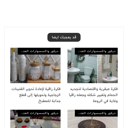
قد يعجبك ايضا
ديكور واكسسوارات المنزل
ديكور واكسسوارات المنزل
فكرة عبقرية واقتصادية لتجديد
فكرة راقية لإعادة تدوير القنينات
الحمام وتغيير شكله وجعله راقيا
الزجاجية وتحويلها إلى قطع
وغاية في الروعة
جذابة للمطبخ
ديكور واكسسوارات المنزل
ديكور واكسسوارات المنزل