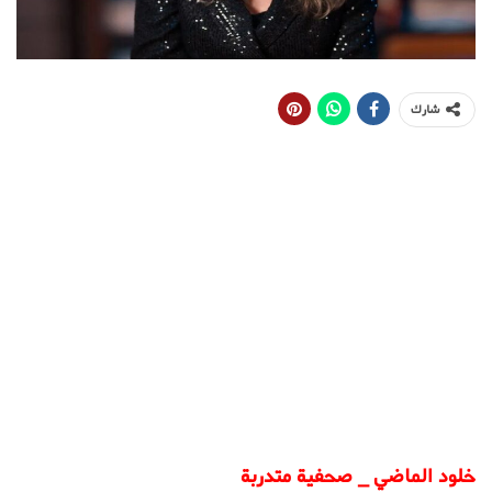
شارك
خلود الماضي _ صحفية متدربة