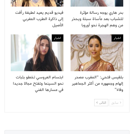
بدر هاري يوجه رسالة مؤثرة
فيديو قديم يعيد لطيفة رأفت
للشباب بعد مأساة سبتة ويحذر
إلى ذاكرة الطرب المغربي
من وهم الهجرة نحو أوروبا
الأصيل
اخبار
اخبار
بلقيس فتحي: “المغرب مصدر
ابتسام العروسي تخطو بثبات
إلهام وجمهوره من أكثر الجماهير
نحو السينما وتفتح مجالا جديدا
وفاء”
في مسارها الفني
سابق
التالى