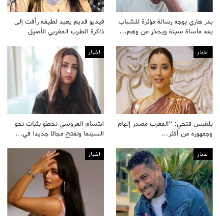
بدر هاري يوجه رسالة مؤثرة للشباب
فيديو قديم يعيد لطيفة رأفت إلى
بعد مأساة سبتة ويحذر من وهم…
ذاكرة الطرب المغربي الأصيل
اخبار
اخبار
بلقيس فتحي: “المغرب مصدر إلهام
ابتسام العروسي تخطو بثبات نحو
وجمهوره من أكثر…
السينما وتفتح مجالا جديدا في…
اخبار
اخبار