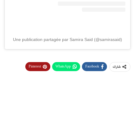
Une publication partagée par Samira Said (@samirasaid)
Pinterest
WhatsApp
Facebook
شارك