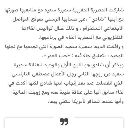
شاركت المطربة المغربية سميرة سعيد مع متابعيها صورتها
مع ابنها “شادي” ،عبر حسابها الرسمي بموقع التواصل
الاجتماعي أنستغرام ، و ذلك خلال كواليس لقاءها
التلفزيوني مع المطربة أنغام في برنامجها.
و رافقت الديفا سميرة سعيد الصورة التي تجمعها مع نجلها
الوحيد ، بتعليق جاء فيه : «حب العمر».
ويذكر أن شادي هو الابن الأول والوحيد للفنانة سميرة
سعيد من زوجها الثاني رجل الأعمال مصطفى النابلسي
الذي انفصلت عنه بعد إنجاب ابنها شادي لكنها أكدت في
لقاء سابق أنها على علاقة طيبة معه ومع زوجته الحالية
وأنها عندما تسافر لأمريكا تلتقي بهما.