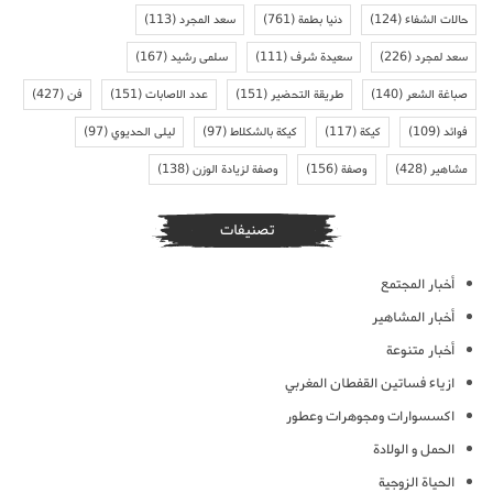
حالات الشفاء
(124)
دنيا بطمة
(761)
سعد المجرد
(113)
سعد لمجرد
(226)
سعيدة شرف
(111)
سلمى رشيد
(167)
صباغة الشعر
(140)
طريقة التحضير
(151)
عدد الاصابات
(151)
فن
(427)
فوائد
(109)
كيكة
(117)
كيكة بالشكلاط
(97)
ليلى الحديوي
(97)
مشاهير
(428)
وصفة
(156)
وصفة لزيادة الوزن
(138)
تصنيفات
أخبار المجتمع
أخبار المشاهير
أخبار متنوعة
ازياء فساتين القفطان المغربي
اكسسوارات ومجوهرات وعطور
الحمل و الولادة
الحياة الزوجية