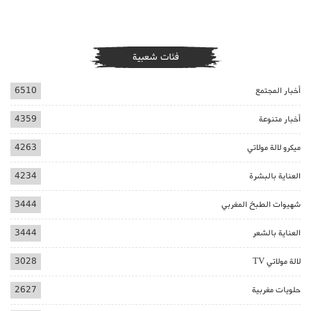
فئات شعبية
أخبار المجتمع
6510
أخبار متنوعة
4359
ميكرو لالة مولاتي
4263
العناية بالبشرة
4234
شهيوات الطبخ المغربي
3444
العناية بالشعر
3444
لالة مولاتي TV
3028
حلويات مغربية
2627