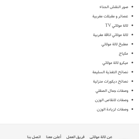
صور النقش الحناء
عصائر و مقبلات مغربية
لالة مولاتي TV
لالة مولاتي اناقة مغربية
مطبخ لالة مولاتي
مكياج
ميكرو لالة مولاتي
نصائح التغذية السليمة
نصائح ديكورات منزلية
وصفات جمال الصقلي
وصفات لانقاص الوزن
وصفات لزيادة الوزن
عن لالة مولاتي
فريق العمل
أعلن معنا
اتصل بنا