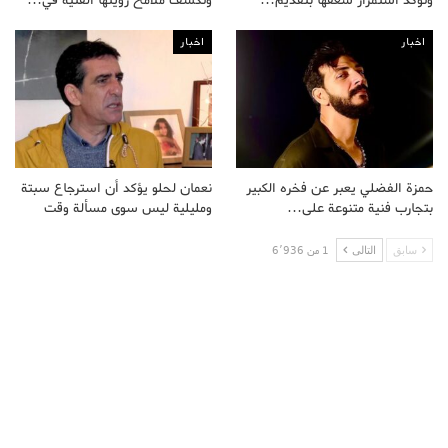
اخبار
اخبار
حمزة الفضلي يعبر عن فخره الكبير
نعمان لحلو يؤكد أن استرجاع سبتة
بتجارب فنية متنوعة على…
ومليلية ليس سوى مسألة وقت
سابق
التالى
1 من 6٬936