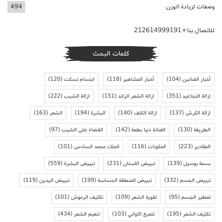
وصفات لزيادة الوزن
494
للاتصال بنا+212614999191
كلمات البحث
أخبار الفنانين
(104)
أخبار المشاهير
(118)
ابتسام تسكت
(120)
ازالة التجاعيد
(351)
ازالة الشعر الزائد
(151)
ازالة الشيب
(222)
ازالة الكرش
(137)
ازالة الكلف
(140)
البشرة
(194)
الشعر
(163)
الطريقة
(130)
الفنانة دنيا بطمة
(142)
القضاء على الشيب
(97)
المقادير
(223)
المكونات
(116)
الملك محمد السادس
(101)
بسمة بوسيل
(139)
تبييض الاسنان
(231)
تبييض البشرة
(559)
تبييض الجسم
(332)
تبييض المنطقة الحساسة
(199)
تبييض اليدين
(119)
تعطير الجسم
(95)
تقوية الشعر
(109)
تكثيف الرموش
(101)
تكثيف الشعر
(195)
تلميع الاواني
(103)
تنعيم الشعر
(434)