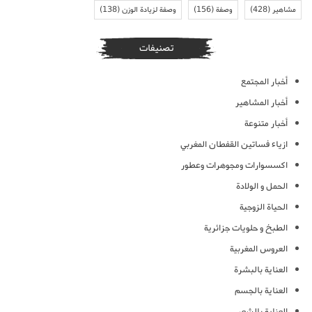
مشاهير
(428)
وصفة
(156)
وصفة لزيادة الوزن
(138)
تصنيفات
أخبار المجتمع
أخبار المشاهير
أخبار متنوعة
ازياء فساتين القفطان المغربي
اكسسوارات ومجوهرات وعطور
الحمل و الولادة
الحياة الزوجية
الطبخ و حلويات جزائرية
العروس المغربية
العناية بالبشرة
العناية بالجسم
العناية بالشعر