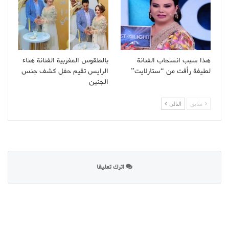
هذا سبب انسحاب الفنانة
بالطقوس المغربية الفنانة هناء
لطيفة رأفت من “ستارلايت”
الرايس تقيم حفل كشف جنس
الجنين
سابق
التالى
اترك تعليقا