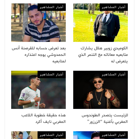
أخبار المشاهير
أخبار المشاهير
الكوميدي زوبير هلال يشارك
بعد تعرض حسابه للقرصنة أنس
متابعيه معاناته مع التنمر الذي
الحمدوشي يوجه اعتذاره
يتعرض له
لمتابعيه
أخبار المشاهير
أخبار المشاهير
لارتيست يتصدر الطوندوس
هذه حقيقة خطوبة اللاعب
المغربي بأغنية “الزرزور”
المغربي نايف أكرد
أخبار المشاهير
أخبار المشاهير