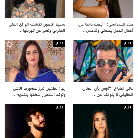
هند السداسي: “أبحث دائما عن
سمية أكعبون تكشف الواقع الفني
أعمال تحمل بصمتي وتلامس…
المغربي وتعبر عن تجربتها…
اخبار
اخبار
غاني القباج: “أؤمن بأن الفنان
رجاء لطفين تبرز حضورها الفني
الحقيقي لا يتوقف عن…
وتؤكد استمرار شغفها بتقديم…
اخبار
اخبار