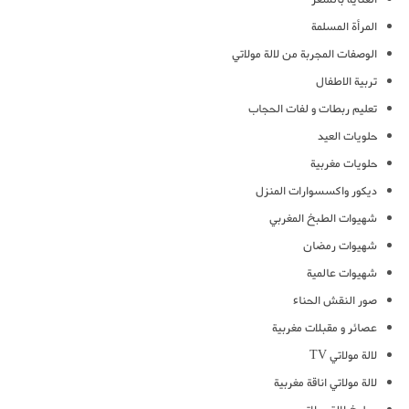
المرأة المسلمة
الوصفات المجربة من لالة مولاتي
تربية الاطفال
تعليم ربطات و لفات الحجاب
حلويات العيد
حلويات مغربية
ديكور واكسسوارات المنزل
شهيوات الطبخ المغربي
شهيوات رمضان
شهيوات عالمية
صور النقش الحناء
عصائر و مقبلات مغربية
لالة مولاتي TV
لالة مولاتي اناقة مغربية