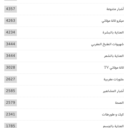
أخبار متنوعة
4357
ميكرو لالة مولاتي
4263
العناية بالبشرة
4234
شهيوات الطبخ المغربي
3444
العناية بالشعر
3444
لالة مولاتي TV
3028
حلويات مغربية
2627
أخبار المشاهير
2585
الصحة
2579
كيك و طورطات
2341
العناية بالجسم
1785