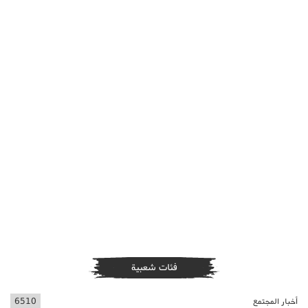
فئات شعبية
أخبار المجتمع
6510