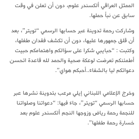
الممثل العراقي ألكسندر علوم، دون أن تعلن في وقت
سابق عن نبأ حملها.
وشاركت رحمة تدوينة عبر حسابها الرسمي “تويتر”، بعد
أن قلق جمهورها عليها، دون أن تكشف فقدان طفلها،
وكتبت : “حبايبي شكرا على سؤالكم واهتمامكم حبيت
أطمئنكم تعرضت لوعكة صحية والحمد لله قاعدة اتحسن
دعواتكم ليا بالشفاء..أحبكم هواي”.
وخرج الإعلامي اللبناني إيلي مرعب بتدوينة نشرها عبر
حسابها الرسمي “تويتر”، جاء فيها: “دعواتنا وصلواتنا
للنجمة رحمة رياض وزوجها النجم ألكسندر علوم بعد
خسارة رحمة طفلها”.