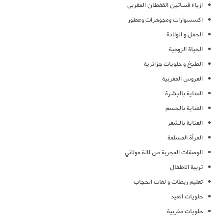
ازياء فساتين القفطان المغربي
اكسسوارات ومجوهرات وعطور
الحمل و الولادة
الحياة الزوجية
الطبخ و حلويات جزائرية
العروس المغربية
العناية بالبشرة
العناية بالجسم
العناية بالشعر
المرأة المسلمة
الوصفات المجربة من لالة مولاتي
تربية الاطفال
تعليم ربطات و لفات الحجاب
حلويات العيد
حلويات مغربية