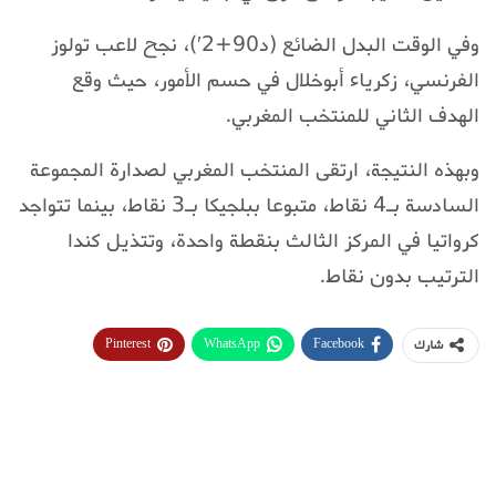
وفي الوقت البدل الضائع (د90+2′)، نجح لاعب تولوز
الفرنسي، زكرياء أبوخلال في حسم الأمور، حيث وقع
الهدف الثاني للمنتخب المغربي.
وبهذه النتيجة، ارتقى المنتخب المغربي لصدارة المجموعة
السادسة بـ4 نقاط، متبوعا ببلجيكا بـ3 نقاط، بينما تتواجد
كرواتيا في المركز الثالث بنقطة واحدة، وتتذيل كندا
الترتيب بدون نقاط.
Pinterest
WhatsApp
Facebook
شارك