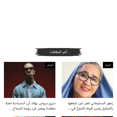
أخر المقلات
اخبار
اخبار
زهور السليماني تعبر عن شغفها
ديزي دروس يؤكد أن السياسة لعبة
بالتمثيل وتبرز قيمة التنوع في…
معقدة ويعبر عن رؤيته للنجاح…