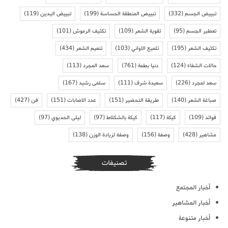
تبييض الجسم
(332)
تبييض المنطقة الحساسة
(199)
تبييض اليدين
(119)
تعطير الجسم
(95)
تقوية الشعر
(109)
تكثيف الرموش
(101)
تكثيف الشعر
(195)
تلميع الاواني
(103)
تنعيم الشعر
(434)
حالات الشفاء
(124)
دنيا بطمة
(761)
سعد المجرد
(113)
سعد لمجرد
(226)
سعيدة شرف
(111)
سلمى رشيد
(167)
صباغة الشعر
(140)
طريقة التحضير
(151)
عدد الاصابات
(151)
فن
(427)
فوائد
(109)
كيكة
(117)
كيكة بالشكلاط
(97)
ليلى الحديوي
(97)
مشاهير
(428)
وصفة
(156)
وصفة لزيادة الوزن
(138)
تصنيفات
أخبار المجتمع
أخبار المشاهير
أخبار متنوعة