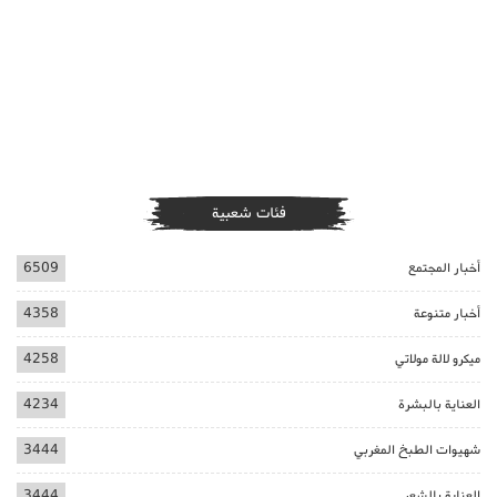
فئات شعبية
أخبار المجتمع
6509
أخبار متنوعة
4358
ميكرو لالة مولاتي
4258
العناية بالبشرة
4234
شهيوات الطبخ المغربي
3444
العناية بالشعر
3444