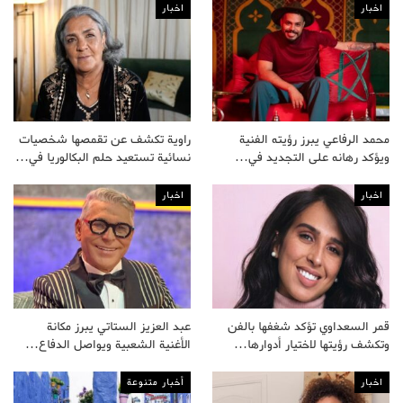
اخبار
اخبار
محمد الرفاعي يبرز رؤيته الفنية
راوية تكشف عن تقمصها شخصيات
ويؤكد رهانه على التجديد في…
نسائية تستعيد حلم البكالوريا في…
اخبار
اخبار
قمر السعداوي تؤكد شغفها بالفن
عبد العزيز الستاتي يبرز مكانة
وتكشف رؤيتها لاختيار أدوارها…
الأغنية الشعبية ويواصل الدفاع…
اخبار
أخبار متنوعة