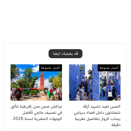
قد يعجبك ايضا
أخبار متنوعة
أخبار متنوعة
الصين تعيد تشييد أزقة
مراكش ضمن مدن إفريقية تتألق
شفشاون داخل فضاء سياحي
في تصنيف عالمي لأفضل
يجذب الزوار بتفاصيل مغربية
الوجهات الحضرية لسنة 2026
دقيقة