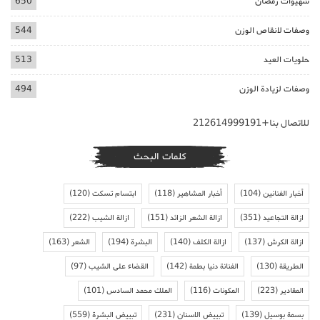
شهيوات رمضان
650
وصفات لانقاص الوزن
544
حلويات العيد
513
وصفات لزيادة الوزن
494
للاتصال بنا+212614999191
كلمات البحث
أخبار الفنانين
(104)
أخبار المشاهير
(118)
ابتسام تسكت
(120)
ازالة التجاعيد
(351)
ازالة الشعر الزائد
(151)
ازالة الشيب
(222)
ازالة الكرش
(137)
ازالة الكلف
(140)
البشرة
(194)
الشعر
(163)
الطريقة
(130)
الفنانة دنيا بطمة
(142)
القضاء على الشيب
(97)
المقادير
(223)
المكونات
(116)
الملك محمد السادس
(101)
بسمة بوسيل
(139)
تبييض الاسنان
(231)
تبييض البشرة
(559)