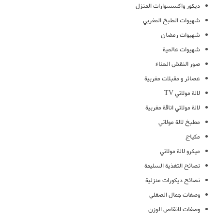
ديكور واكسسوارات المنزل
شهيوات الطبخ المغربي
شهيوات رمضان
شهيوات عالمية
صور النقش الحناء
عصائر و مقبلات مغربية
لالة مولاتي TV
لالة مولاتي اناقة مغربية
مطبخ لالة مولاتي
مكياج
ميكرو لالة مولاتي
نصائح التغذية السليمة
نصائح ديكورات منزلية
وصفات جمال الصقلي
وصفات لانقاص الوزن