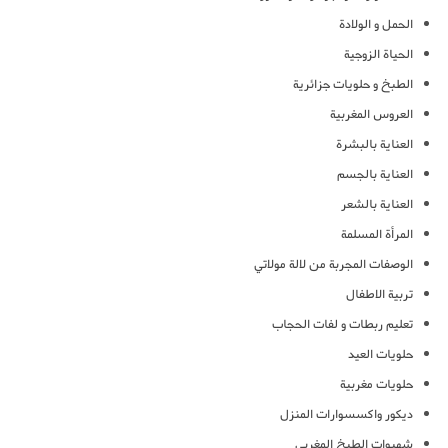
الحمل و الولادة
الحياة الزوجية
الطبخ و حلويات جزائرية
العروس المغربية
العناية بالبشرة
العناية بالجسم
العناية بالشعر
المرأة المسلمة
الوصفات المجربة من لالة مولاتي
تربية الاطفال
تعليم ربطات و لفات الحجاب
حلويات العيد
حلويات مغربية
ديكور واكسسوارات المنزل
شهيوات الطبخ المغربي