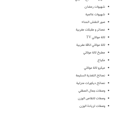
شهيوات رمضان
شهيوات عالمية
صور النقش الحناء
عصائر و مقبلات مغربية
لالة مولاتي TV
لالة مولاتي اناقة مغربية
مطبخ لالة مولاتي
مكياج
ميكرو لالة مولاتي
نصائح التغذية السليمة
نصائح ديكورات منزلية
وصفات جمال الصقلي
وصفات لانقاص الوزن
وصفات لزيادة الوزن