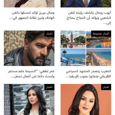
أيوب روحال يكشف رؤيته للفن
وصال بيريز تؤكد تمسكها بالفن
الشعبي ويؤكد أن النجاح يحتاج
الهادف وتبرز مكانة الجمهور في…
إلى…
أخبار متنوعة
اخبار
المغرب يتصدر المشهد السياحي
عمر لطفي: “السينما حلم مستمر
الإفريقي متجاوزا جنوب إفريقيا…
وأبحث دائما عن أعمال تحمل…
اخبار
اخبار