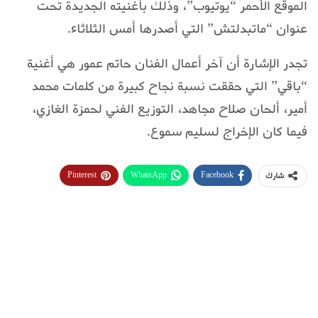
الموقع الأحمر “يوتيوب”، وذلك بأغنيته الجديدة تحت
عنوان “ماتبدلتش” التي أصدرها أمس الثلاثاء.
تجدر الإشارة أن آخر أعمال الفنان حاتم عمور هي أغنية
“باقي” التي حققت نسبة نجاح كبيرة من كلمات محمد
أمير، ألحان صلاح مجاهد، التوزيع الفني لحمزة الغازي،
فيما كان الإخراج لسليم سموع.
Pinterest
WhatsApp
Facebook
شارك