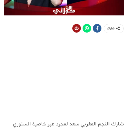
شارك
شارك النجم المغربي سعد لمجرد عبر خاصية الستوري