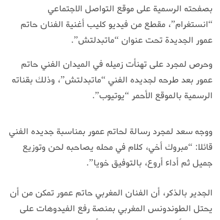
بصفحته الرسمية على موقع التواصل الاجتماعي
“انستغرام”، مقطع من فيديو كليب أغنية الفنان حاتم
عمور الجديدة تحت عنوان “ماتبدلتش”.
وحرص لمجرد على تهنأت زميله في الميدان الفني حاتم
عمور بعد طرحه لجديده الفني “ماتبدلتش”، وذلك بقناته
الرسمية بالموقع الأحمر “يوتيوب”.
ووجه سعد لمجرد رسالة لحاتم عمور بمناسبة جديده الفني
قائلا: “مبروك أخي، كلام في محله يصاحبه لحن وتوزيع
جميل ثم أداء أروع، بالتوفيق خويا”.
الجدير بالذكر، أن الفنان المغربي حاتم عمور تمكن من أن
يحتل الطوندونس المغربي بمنصة رفع الفيدوهات على