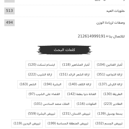
حلويات العيد
513
وصفات لزيادة الوزن
494
للاتصال بنا+212614999191
كلمات البحث
أخبار الفنانين
(104)
أخبار المشاهير
(118)
ابتسام تسكت
(120)
ازالة التجاعيد
(351)
ازالة الشعر الزائد
(151)
ازالة الشيب
(222)
ازالة الكرش
(137)
ازالة الكلف
(140)
البشرة
(194)
الشعر
(163)
الطريقة
(130)
الفنانة دنيا بطمة
(142)
القضاء على الشيب
(97)
المقادير
(223)
المكونات
(116)
الملك محمد السادس
(101)
بسمة بوسيل
(139)
تبييض الاسنان
(231)
تبييض البشرة
(559)
تبييض الجسم
(332)
تبييض المنطقة الحساسة
(199)
تبييض اليدين
(119)