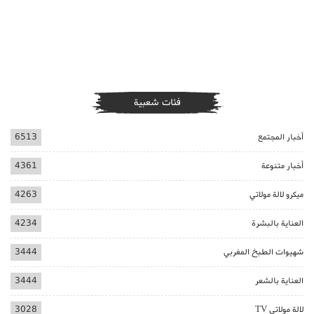
فئات شعبية
أخبار المجتمع
6513
أخبار متنوعة
4361
ميكرو لالة مولاتي
4263
العناية بالبشرة
4234
شهيوات الطبخ المغربي
3444
العناية بالشعر
3444
لالة مولاتي TV
3028