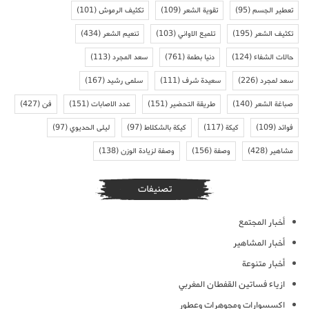
تعطير الجسم
(95)
تقوية الشعر
(109)
تكثيف الرموش
(101)
تكثيف الشعر
(195)
تلميع الاواني
(103)
تنعيم الشعر
(434)
حالات الشفاء
(124)
دنيا بطمة
(761)
سعد المجرد
(113)
سعد لمجرد
(226)
سعيدة شرف
(111)
سلمى رشيد
(167)
صباغة الشعر
(140)
طريقة التحضير
(151)
عدد الاصابات
(151)
فن
(427)
فوائد
(109)
كيكة
(117)
كيكة بالشكلاط
(97)
ليلى الحديوي
(97)
مشاهير
(428)
وصفة
(156)
وصفة لزيادة الوزن
(138)
تصنيفات
أخبار المجتمع
أخبار المشاهير
أخبار متنوعة
ازياء فساتين القفطان المغربي
اكسسوارات ومجوهرات وعطور