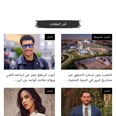
أخر المقلات
أخبار متنوعة
اخبار
المغرب يعزز مساره التنموي عبر
أيوب كريطع يعبر عن إبداعه الفني
مشاريع كبرى في البنية التحتية…
ويؤكد مكانته كواحد من أبرز…
اخبار
اخبار