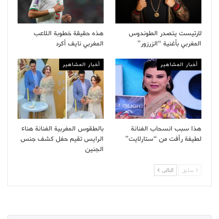
لارتيست يتصدر الطوندوس
هذه حقيقة خطوبة اللاعب
المغربي بأغنية “الزرزور”
المغربي نايف أكرد
أخبار المشاهير
أخبار المشاهير
هذا سبب انسحاب الفنانة
بالطقوس المغربية الفنانة هناء
لطيفة رأفت من “ستارلايت”
الرايس تقيم حفل كشف جنس
الجنين
سابق
التالى