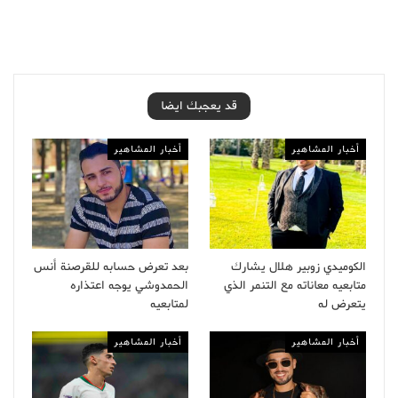
قد يعجبك ايضا
أخبار المشاهير
أخبار المشاهير
الكوميدي زوبير هلال يشارك
بعد تعرض حسابه للقرصنة أنس
متابعيه معاناته مع التنمر الذي
الحمدوشي يوجه اعتذاره
يتعرض له
لمتابعيه
أخبار المشاهير
أخبار المشاهير