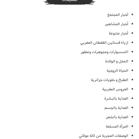
أخبار المجتمع
أخبار المشاهير
أخبار متنوعة
ازياء فساتين القفطان المغربي
اكسسوارات ومجوهرات وعطور
الحمل و الولادة
الحياة الزوجية
الطبخ و حلويات جزائرية
العروس المغربية
العناية بالبشرة
العناية بالجسم
العناية بالشعر
المرأة المسلمة
الوصفات المجربة من لالة مولاتي