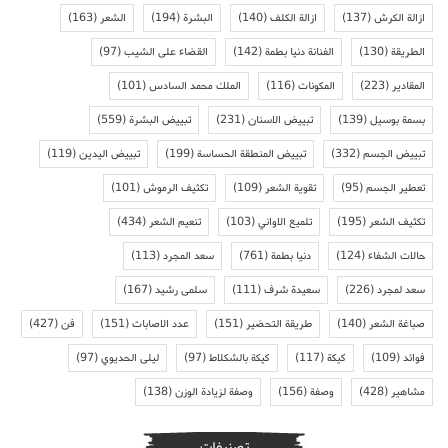
ازالة الكرش
(137)
ازالة الكلف
(140)
البشرة
(194)
الشعر
(163)
الطريقة
(130)
الفنانة دنيا بطمة
(142)
القضاء على الشيب
(97)
المقادير
(223)
المكونات
(116)
الملك محمد السادس
(101)
بسمة بوسيل
(139)
تبييض الاسنان
(231)
تبييض البشرة
(559)
تبييض الجسم
(332)
تبييض المنطقة الحساسة
(199)
تبييض اليدين
(119)
تعطير الجسم
(95)
تقوية الشعر
(109)
تكثيف الرموش
(101)
تكثيف الشعر
(195)
تلميع الاواني
(103)
تنعيم الشعر
(434)
حالات الشفاء
(124)
دنيا بطمة
(761)
سعد المجرد
(113)
سعد لمجرد
(226)
سعيدة شرف
(111)
سلمى رشيد
(167)
صباغة الشعر
(140)
طريقة التحضير
(151)
عدد الاصابات
(151)
فن
(427)
فوائد
(109)
كيكة
(117)
كيكة بالشكلاط
(97)
ليلى الحديوي
(97)
مشاهير
(428)
وصفة
(156)
وصفة لزيادة الوزن
(138)
تصنيفات