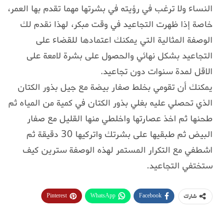
النساء ولا ترغب في رؤيته في بشرتها مهما تقدم بها العمر،
خاصة إذا ظهرت التجاعيد في وقت مبكر، لهذا نقدم لك
الوصفة المثالية التي يمكنك اعتمادها للقضاء على
التجاعيد بشكل نهائي والحصول على بشرة لامعة على
الاقل لمدة سنوات دون تجاعيد.
يمكنك أن تقومي بخلط صفار بيضة مع جيل بذور الكتان
الذي تحصلي عليه بغلي بذور الكتان في كمية من المياه ثم
طحنها ثم اخذ عصارتها واخلطي منها القليل مع صفار
البيض ثم طبقيها على بشرتك واتركيها 30 دقيقة ثم
اشطفي مع التكرار المستمر لهذه الوصفة سترين كيف
ستختفي التجاعيد.
Pinterest
WhatsApp
Facebook
شارك