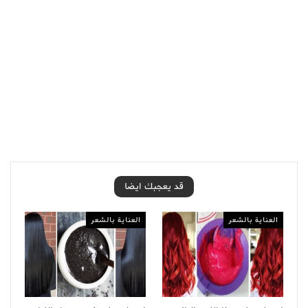
قد يعجبك ايضا
العناية بالشعر
العناية بالشعر