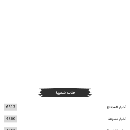
فئات شعبية
أخبار المجتمع
6513
أخبار متنوعة
4360