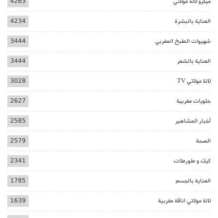
ميكرو لالة مولاتي
4263
العناية بالبشرة
4234
شهيوات الطبخ المغربي
3444
العناية بالشعر
3444
لالة مولاتي TV
3028
حلويات مغربية
2627
أخبار المشاهير
2585
الصحة
2579
كيك و طورطات
2341
العناية بالجسم
1785
لالة مولاتي اناقة مغربية
1639