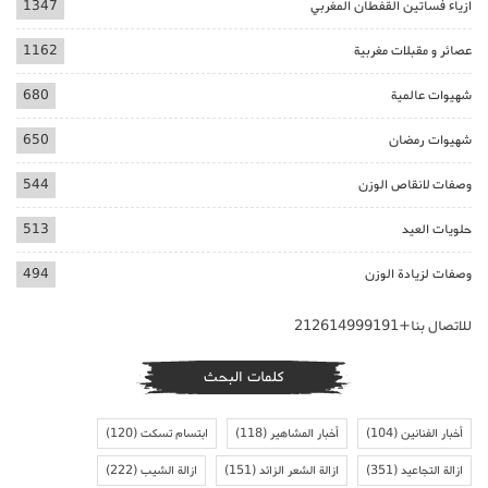
ازياء فساتين القفطان المغربي
1347
عصائر و مقبلات مغربية
1162
شهيوات عالمية
680
شهيوات رمضان
650
وصفات لانقاص الوزن
544
حلويات العيد
513
وصفات لزيادة الوزن
494
للاتصال بنا+212614999191
كلمات البحث
أخبار الفنانين
(104)
أخبار المشاهير
(118)
ابتسام تسكت
(120)
ازالة التجاعيد
(351)
ازالة الشعر الزائد
(151)
ازالة الشيب
(222)