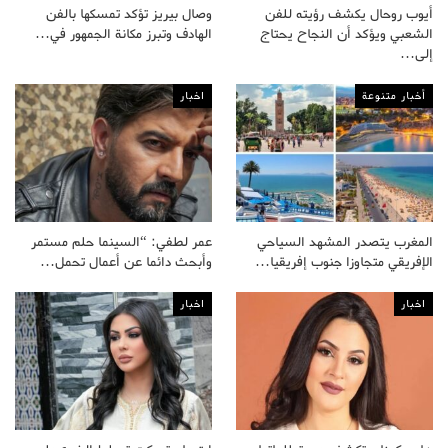
أيوب روحال يكشف رؤيته للفن
وصال بيريز تؤكد تمسكها بالفن
الشعبي ويؤكد أن النجاح يحتاج
الهادف وتبرز مكانة الجمهور في…
إلى…
أخبار متنوعة
اخبار
المغرب يتصدر المشهد السياحي
عمر لطفي: “السينما حلم مستمر
الإفريقي متجاوزا جنوب إفريقيا…
وأبحث دائما عن أعمال تحمل…
اخبار
اخبار