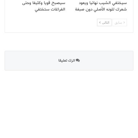
سيختفي الشيب نهائيا ويعود
سيصبح قويا وكثيفا وحتى
شعرك للونه الأصلي دون صبغة
الفراغات ستختفي
سابق
التالى
اترك تعليقا