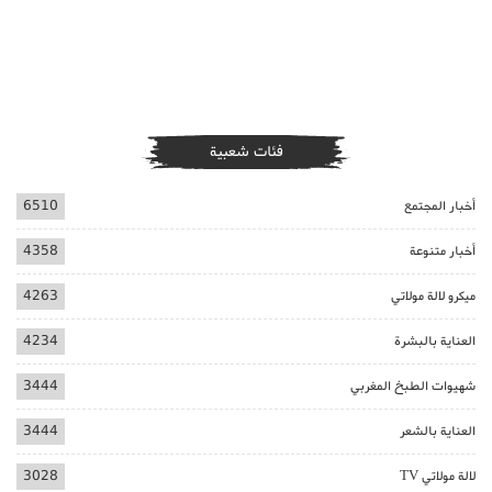
فئات شعبية
أخبار المجتمع
6510
أخبار متنوعة
4358
ميكرو لالة مولاتي
4263
العناية بالبشرة
4234
شهيوات الطبخ المغربي
3444
العناية بالشعر
3444
لالة مولاتي TV
3028