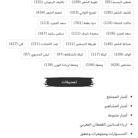
تعطير الجسم
(95)
تقوية الشعر
(109)
تكثيف الرموش
(101)
تكثيف الشعر
(195)
تلميع الاواني
(103)
تنعيم الشعر
(434)
حالات الشفاء
(124)
دنيا بطمة
(761)
سعد المجرد
(113)
سعد لمجرد
(226)
سعيدة شرف
(111)
سلمى رشيد
(167)
صباغة الشعر
(140)
طريقة التحضير
(151)
عدد الاصابات
(151)
فن
(427)
فوائد
(109)
كيكة
(117)
كيكة بالشكلاط
(97)
ليلى الحديوي
(97)
مشاهير
(428)
وصفة
(156)
وصفة لزيادة الوزن
(138)
تصنيفات
أخبار المجتمع
أخبار المشاهير
أخبار متنوعة
ازياء فساتين القفطان المغربي
اكسسوارات ومجوهرات وعطور