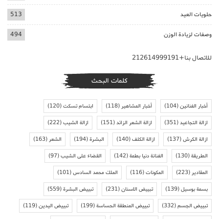
حلويات العيد
513
وصفات لزيادة الوزن
494
للاتصال بنا+212614999191
كلمات البحث
أخبار الفنانين
(104)
أخبار المشاهير
(118)
ابتسام تسكت
(120)
ازالة التجاعيد
(351)
ازالة الشعر الزائد
(151)
ازالة الشيب
(222)
ازالة الكرش
(137)
ازالة الكلف
(140)
البشرة
(194)
الشعر
(163)
الطريقة
(130)
الفنانة دنيا بطمة
(142)
القضاء على الشيب
(97)
المقادير
(223)
المكونات
(116)
الملك محمد السادس
(101)
بسمة بوسيل
(139)
تبييض الاسنان
(231)
تبييض البشرة
(559)
تبييض الجسم
(332)
تبييض المنطقة الحساسة
(199)
تبييض اليدين
(119)