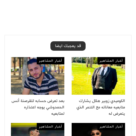
قد يعجبك ايضا
أخبار المشاهير
أخبار المشاهير
الكوميدي زوبير هلال يشارك
بعد تعرض حسابه للقرصنة أنس
متابعيه معاناته مع التنمر الذي
الحمدوشي يوجه اعتذاره
يتعرض له
لمتابعيه
أخبار المشاهير
أخبار المشاهير