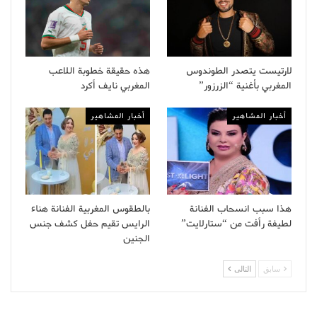
لارتيست يتصدر الطوندوس
هذه حقيقة خطوبة اللاعب
المغربي بأغنية “الزرزور”
المغربي نايف أكرد
أخبار المشاهير
أخبار المشاهير
هذا سبب انسحاب الفنانة
بالطقوس المغربية الفنانة هناء
لطيفة رأفت من “ستارلايت”
الرايس تقيم حفل كشف جنس
الجنين
سابق
التالى