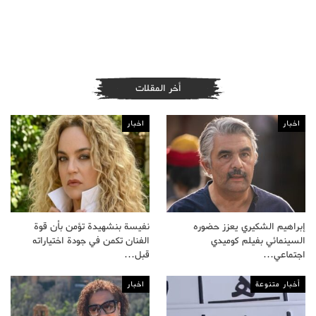
أخر المقلات
اخبار
اخبار
إبراهيم الشكيري يعزز حضوره
نفيسة بنشهيدة تؤمن بأن قوة
السينمائي بفيلم كوميدي
الفنان تكمن في جودة اختياراته
اجتماعي…
قبل…
أخبار متنوعة
اخبار