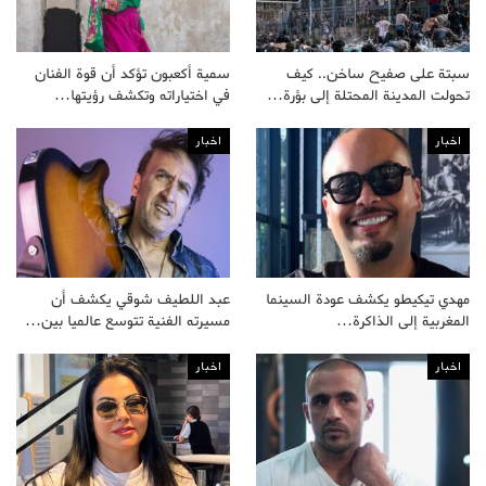
سبتة على صفيح ساخن.. كيف
سمية أكعبون تؤكد أن قوة الفنان
تحولت المدينة المحتلة إلى بؤرة…
في اختياراته وتكشف رؤيتها…
اخبار
اخبار
مهدي تيكيطو يكشف عودة السينما
عبد اللطيف شوقي يكشف أن
المغربية إلى الذاكرة…
مسيرته الفنية تتوسع عالميا بين…
اخبار
اخبار