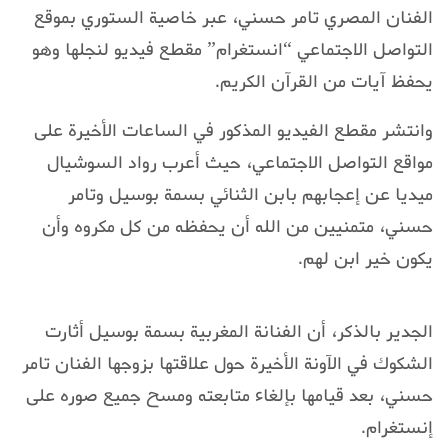
الفنان المصري تامر حسني، عبر خاصية الستوري بموقع
التواصل الاجتماعي “انستغرام” مقطع فيديو لنجلها وهو
يحفظ آيات من القرآن الكريم.
وانتشر مقطع الفيديو المذكور في الساعات الأخيرة على
مواقع التواصل الاجتماعي، حيث أعرب رواد السوشيال
ميديا عن إعجابهم بابن الثنائي بسمة بوسيل وتامر
حسني، متمنيين من الله أن يحفظه من كل مكروه وأن
يكون خير ابن لهم.
الجدير بالذكر، أن الفنانة المغربية بسمة بوسيل أثارت
الشكوك في الآونة الأخيرة حول علاقتها بزوجها الفنان تامر
حسني، بعد قيامها بإلغاء متابعته ومسح جميع صوره على
إنستغرام.