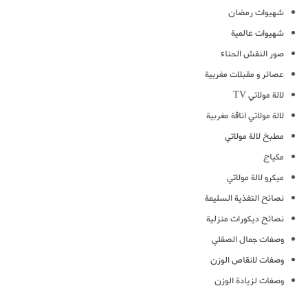
شهيوات رمضان
شهيوات عالمية
صور النقش الحناء
عصائر و مقبلات مغربية
لالة مولاتي TV
لالة مولاتي اناقة مغربية
مطبخ لالة مولاتي
مكياج
ميكرو لالة مولاتي
نصائح التغذية السليمة
نصائح ديكورات منزلية
وصفات جمال الصقلي
وصفات لانقاص الوزن
وصفات لزيادة الوزن