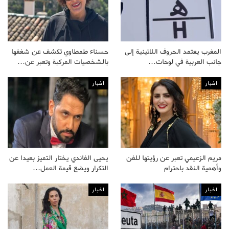
المغرب يعتمد الحروف اللاتينية إلى
حسناء طمطاوي تكشف عن شغفها
جانب العربية في لوحات…
بالشخصيات المركبة وتعبر عن…
اخبار
اخبار
مريم الزعيمي تعبر عن رؤيتها للفن
يحيى الفاندي يختار التميز بعيدا عن
وأهمية النقد باحترام
التكرار ويضع قيمة العمل…
اخبار
اخبار