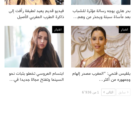
بدر هاري يوجه رسالة مؤثرة للشباب
فيديو قديم يعيد لطيفة رأفت إلى
بعد مأساة سبتة ويحذر من وهم…
ذاكرة الطرب المغربي الأصيل
اخبار
اخبار
بلقيس فتحي: “المغرب مصدر إلهام
ابتسام العروسي تخطو بثبات نحو
وجمهوره من أكثر…
السينما وتفتح مجالا جديدا في…
سابق
التالى
1 من 6٬936