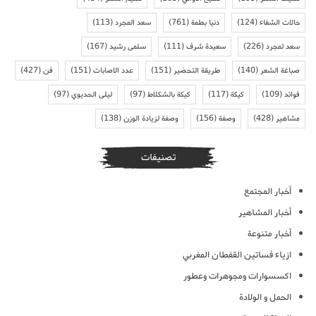
حالات الشفاء
(124)
دنيا بطمة
(761)
سعد المجرد
(113)
سعد لمجرد
(226)
سعيدة شرف
(111)
سلمى رشيد
(167)
صباغة الشعر
(140)
طريقة التحضير
(151)
عدد الاصابات
(151)
فن
(427)
فوائد
(109)
كيكة
(117)
كيكة بالشكلاط
(97)
ليلى الحديوي
(97)
مشاهير
(428)
وصفة
(156)
وصفة لزيادة الوزن
(138)
تصنيفات
أخبار المجتمع
أخبار المشاهير
أخبار متنوعة
ازياء فساتين القفطان المغربي
اكسسوارات ومجوهرات وعطور
الحمل و الولادة