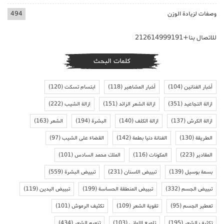
وصفات لزيادة الوزن
494
للاتصال بنا+212614999191
كلمات البحث
أخبار الفنانين
(104)
أخبار المشاهير
(118)
ابتسام تسكت
(120)
ازالة التجاعيد
(351)
ازالة الشعر الزائد
(151)
ازالة الشيب
(222)
ازالة الكرش
(137)
ازالة الكلف
(140)
البشرة
(194)
الشعر
(163)
الطريقة
(130)
الفنانة دنيا بطمة
(142)
القضاء على الشيب
(97)
المقادير
(223)
المكونات
(116)
الملك محمد السادس
(101)
بسمة بوسيل
(139)
تبييض الاسنان
(231)
تبييض البشرة
(559)
تبييض الجسم
(332)
تبييض المنطقة الحساسة
(199)
تبييض اليدين
(119)
تعطير الجسم
(95)
تقوية الشعر
(109)
تكثيف الرموش
(101)
تكثيف الشعر
(195)
تلميع الاواني
(103)
تنعيم الشعر
(434)