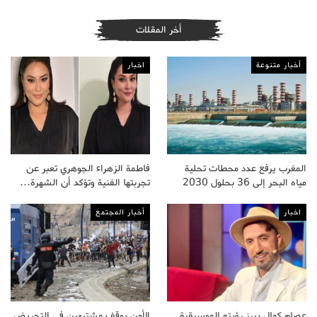
أخر المقلات
أخبار متنوعة
اخبار
المغرب يرفع عدد محطات تحلية
فاطمة الزهراء الجوهري تعبر عن
مياه البحر إلى 36 بحلول 2030
تجربتها الفنية وتؤكد أن الشهرة…
اخبار
أخبار المجتمع
عصام كمال يبرز رؤيته الموسيقية
الأمن يوقف مشتبهين في التحريض