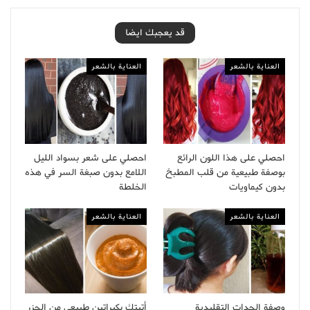
قد يعجبك ايضا
العناية بالشعر
العناية بالشعر
احصلي على هذا اللون الرائع
احصلي على شعر بسواد الليل
بوصفة طبيعية من قلب المطبخ
اللامع بدون صبغة السر في هذه
بدون كيماويات
الخلطة
العناية بالشعر
العناية بالشعر
وصفة الجدات التقليدية
أتيتك بكيراتين طبيعي من الجزر