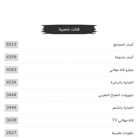
فئات شعبية
أخبار المجتمع
6513
أخبار متنوعة
4359
ميكرو لالة مولاتي
4263
العناية بالبشرة
4234
شهيوات الطبخ المغربي
3444
العناية بالشعر
3444
لالة مولاتي TV
3028
حلويات مغربية
2627