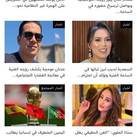
ويواصل ترسيخ حضوره في
على الهجرة غير النظامية نحو…
الساحة…
اخبار
اخبار
السعدية لديب تبرز ثباتها في
عدنان موحجة يكشف رؤيته الفنية
الساحة الفنية وتؤكد أن احترام…
في معالجة القضايا الاجتماعية…
اخبار
أخبار المجتمع
سناء العلوي: “الفن الحقيقي يظل
اليمين المتطرف في إسبانيا يطالب