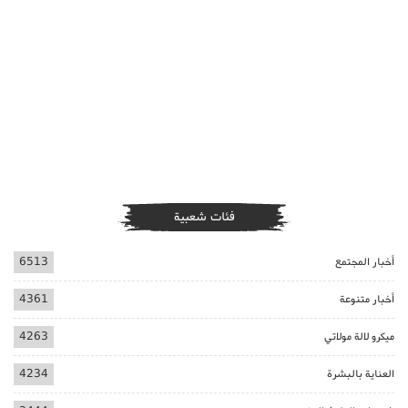
فئات شعبية
أخبار المجتمع
6513
أخبار متنوعة
4361
ميكرو لالة مولاتي
4263
العناية بالبشرة
4234