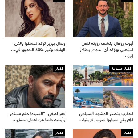
أيوب روحال يكشف رؤيته للفن
وصال بيريز تؤكد تمسكها بالفن
الشعبي ويؤكد أن النجاح يحتاج
الهادف وتبرز مكانة الجمهور في…
إلى…
أخبار متنوعة
اخبار
المغرب يتصدر المشهد السياحي
عمر لطفي: “السينما حلم مستمر
الإفريقي متجاوزا جنوب إفريقيا…
وأبحث دائما عن أعمال تحمل…
اخبار
اخبار