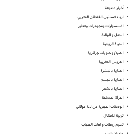
أخبار متنوعة
ازياء فساتين القفطان المغربي
اكسسوارات ومجوهرات وعطور
الحمل و الولادة
الحياة الزوجية
الطبخ و حلويات جزائرية
العروس المغربية
العناية بالبشرة
العناية بالجسم
العناية بالشعر
المرأة المسلمة
الوصفات المجربة من لالة مولاتي
تربية الاطفال
تعليم ربطات و لفات الحجاب
حلويات العيد