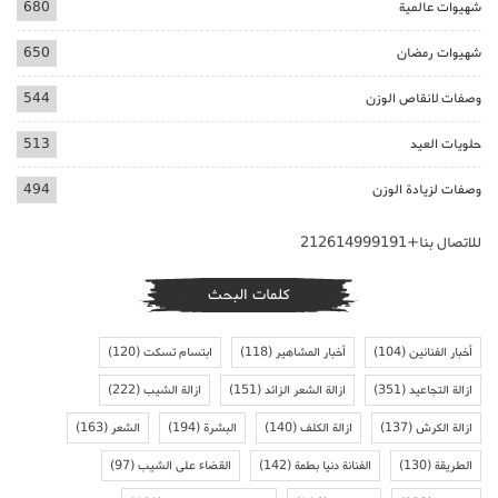
شهيوات عالمية
680
شهيوات رمضان
650
وصفات لانقاص الوزن
544
حلويات العيد
513
وصفات لزيادة الوزن
494
للاتصال بنا+212614999191
كلمات البحث
أخبار الفنانين
(104)
أخبار المشاهير
(118)
ابتسام تسكت
(120)
ازالة التجاعيد
(351)
ازالة الشعر الزائد
(151)
ازالة الشيب
(222)
ازالة الكرش
(137)
ازالة الكلف
(140)
البشرة
(194)
الشعر
(163)
الطريقة
(130)
الفنانة دنيا بطمة
(142)
القضاء على الشيب
(97)