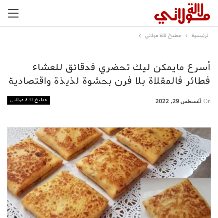
الرئيسية
مطبخ لالة مولاتي
أسرع مايمكن ليك تحضري فدقائق للعشاء
فطائر فالمقلاة بلا فرن بحشوة لذيذة واقتصادية
مطبخ لالة مولاتي
On
أغسطس 29, 2022