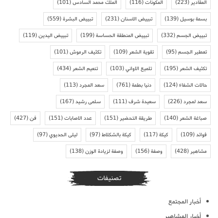
المقادير
(223)
المكونات
(116)
الملك محمد السادس
(101)
بسمة بوسيل
(139)
تبييض الاسنان
(231)
تبييض البشرة
(559)
تبييض الجسم
(332)
تبييض المنطقة الحساسة
(199)
تبييض اليدين
(119)
تعطير الجسم
(95)
تقوية الشعر
(109)
تكثيف الرموش
(101)
تكثيف الشعر
(195)
تلميع الاواني
(103)
تنعيم الشعر
(434)
حالات الشفاء
(124)
دنيا بطمة
(761)
سعد المجرد
(113)
سعد لمجرد
(226)
سعيدة شرف
(111)
سلمى رشيد
(167)
صباغة الشعر
(140)
طريقة التحضير
(151)
عدد الاصابات
(151)
فن
(427)
فوائد
(109)
كيكة
(117)
كيكة بالشكلاط
(97)
ليلى الحديوي
(97)
مشاهير
(428)
وصفة
(156)
وصفة لزيادة الوزن
(138)
تصنيفات
أخبار المجتمع
أخبار المشاهير