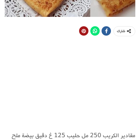
شارك
مقادير الكريب 250 مل حليب 125 غ دقيق بيضة ملح