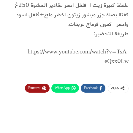
ملعقة كبيرة زيت+ فلفل احمر مقادير الحشوة 250غ
كفتة بصلة جزر مبشور زيتون اخضر ملح+فلفل اسود
واحمر+كمون فرماج مربعات.
طريقة التحضير:
https://www.youtube.com/watch?v=TsA-
eQxx0Lw
Pinterest
WhatsApp
Facebook
شارك