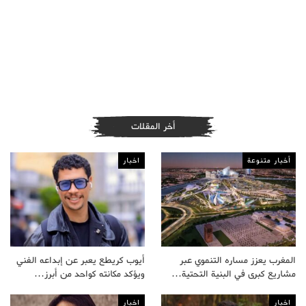
أخر المقلات
أخبار متنوعة
اخبار
المغرب يعزز مساره التنموي عبر
أيوب كريطع يعبر عن إبداعه الفني
مشاريع كبرى في البنية التحتية…
ويؤكد مكانته كواحد من أبرز…
اخبار
اخبار