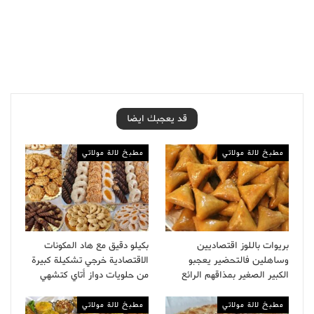
قد يعجبك ايضا
مطبخ لالة مولاتي
مطبخ لالة مولاتي
بريوات باللوز اقتصاديين
بكيلو دقيق مع هاد المكونات
وساهلين فالتحضير يعجبو
الاقتصادية خرجي تشكيلة كبيرة
الكبير الصغير بمذاقهم الرائع
من حلويات دواز أتاي كتشهي
مطبخ لالة مولاتي
مطبخ لالة مولاتي