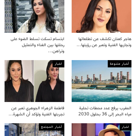
هاجر كعنان تكشف عن تطلعاتها
ابتسام تسكت تسلط الضوء على
وتجاربها الفنية وتعبر عن رؤيتها…
رحلتها بين الغناء والتمثيل
وتراهن…
أخبار متنوعة
اخبار
المغرب يرفع عدد محطات تحلية
فاطمة الزهراء الجوهري تعبر عن
مياه البحر إلى 36 بحلول 2030
تجربتها الفنية وتؤكد أن الشهرة…
اخبار
أخبار المجتمع