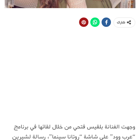
شارك
وجهت الفنانة بلقيس فتحي من خلال لقائها في برنامج
“عرب وود” على شاشة “روتانا سينما”، رسالة لشيرين