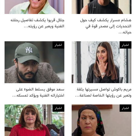
هشام مسرار يكشف كيف حول
جلال قريوا يكشف تفاصيل رحلته
التحديات إلى مصدر قوة في
الفنية ويعبر عن رؤيته…
حياته…
اخبار
اخبار
مريم باكوش تواصل مسيرتها بثقة
سعد موفق يسلط الضوء على
وتعبر عن رؤيتها الخاصة لصناعة…
اختياراته الفنية ويؤكد تمسكه…
اخبار
اخبار