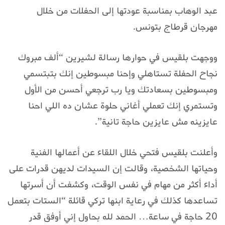
عبد الوهاب بمناسبة عودتها إلى الحفلات من خلال
مهرجان قرطاج بتونس.
ووجهت بلقيس في حوارها رسالة لشيرين “ألف مبروك
نجاح الحفلة تستاهلي وإحنا مبسوطين إنك بتبتسمي
ومبسوطين بسعادتك ويا رب ترجعي أحسن من الأول
وتستمري إنك تعملي أغاني حلوة عشان ده اللي احنا
عايزينه مش عايزين حاجة تانية”.
وأعلنت بلقيس فتحي خلال اللقاء عن أعمالها الفنية
وحياتها الشخصية، وقالت إن السيدات لديهن قدرات على
أداء أكثر من مهام في نفس الوقت، وكشفت أن أسرتها
تساعدها كذلك في رعاية ابنها تركي قائلة “الستات بتعمل
20 حاجة في ساعة… الحمد لله بحاول إني أوفق قدر