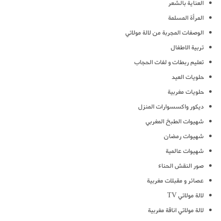
العناية بالشعر
المرأة المسلمة
الوصفات المجربة من لالة مولاتي
تربية الاطفال
تعليم ربطات و لفات الحجاب
حلويات العيد
حلويات مغربية
ديكور واكسسوارات المنزل
شهيوات الطبخ المغربي
شهيوات رمضان
شهيوات عالمية
صور النقش الحناء
عصائر و مقبلات مغربية
لالة مولاتي TV
لالة مولاتي اناقة مغربية