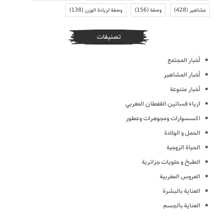
مشاهير
(428)
وصفة
(156)
وصفة لزيادة الوزن
(138)
تصنيفات
أخبار المجتمع
أخبار المشاهير
أخبار متنوعة
ازياء فساتين القفطان المغربي
اكسسوارات ومجوهرات وعطور
الحمل و الولادة
الحياة الزوجية
الطبخ و حلويات جزائرية
العروس المغربية
العناية بالبشرة
العناية بالجسم