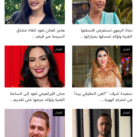
نجاة الرجوي تستعرض فلسفتها
هاجر كعنان تعود للقاء عشاق
الفنية وتؤكد تمسكها بخياراتها…
السينما عبر فيلم…
اخبار
اخبار
سعيدة شرف: “الفن الحقيقي يبدأ
حنان الإبراهيمي تعود إلى الساحة
من احترام الهوية…
الفنية وتؤكد حرصها على تقديم…
اخبار
اخبار