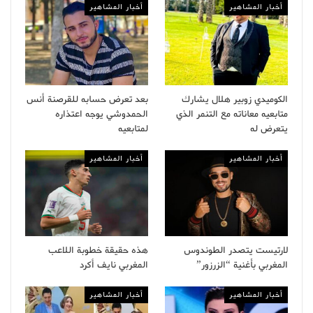
أخبار المشاهير
أخبار المشاهير
الكوميدي زوبير هلال يشارك
بعد تعرض حسابه للقرصنة أنس
متابعيه معاناته مع التنمر الذي
الحمدوشي يوجه اعتذاره
يتعرض له
لمتابعيه
أخبار المشاهير
أخبار المشاهير
لارتيست يتصدر الطوندوس
هذه حقيقة خطوبة اللاعب
المغربي بأغنية “الزرزور”
المغربي نايف أكرد
أخبار المشاهير
أخبار المشاهير