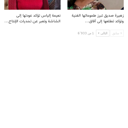
زهيرة صديق تبرز طموحاتها الفنية
نعيمة إلياس تؤكد عودتها إلى
وتؤكد تطلعها إلى آفاق…
الشاشة وتعبر عن تحديات الإنتاج…
سابق
التالى
1 من 6٬933