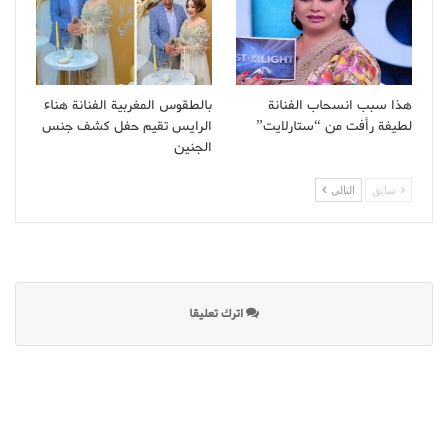
هذا سبب انسحاب الفنانة
بالطقوس المغربية الفنانة هناء
لطيفة رأفت من “ستارلايت”
الرايس تقيم حفل كشف جنس
الجنين
سابق
التالى
اترك تعليقا