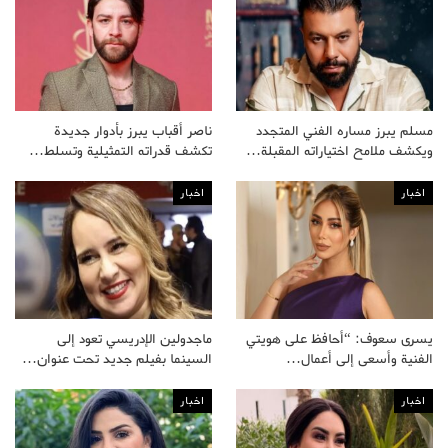
مسلم يبرز مساره الفني المتجدد
ناصر أقباب يبرز بأدوار جديدة
ويكشف ملامح اختياراته المقبلة…
تكشف قدراته التمثيلية وتسلط…
اخبار
اخبار
يسرى سعوف: “أحافظ على هويتي
ماجدولين الإدريسي تعود إلى
الفنية وأسعى إلى أعمال…
السينما بفيلم جديد تحت عنوان…
اخبار
اخبار