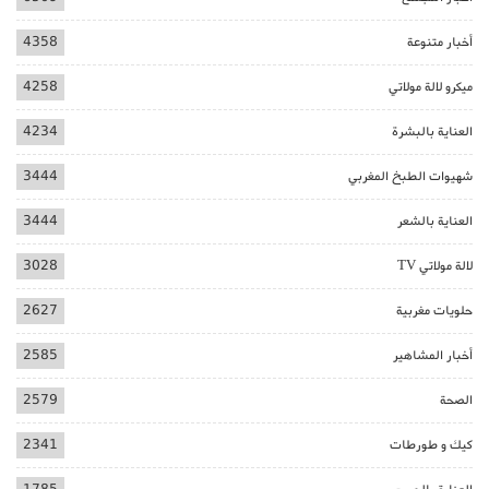
أخبار متنوعة
4358
ميكرو لالة مولاتي
4258
العناية بالبشرة
4234
شهيوات الطبخ المغربي
3444
العناية بالشعر
3444
لالة مولاتي TV
3028
حلويات مغربية
2627
أخبار المشاهير
2585
الصحة
2579
كيك و طورطات
2341