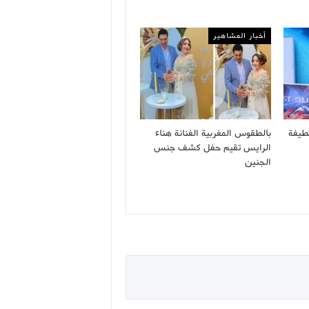
أخبار المشاهير
طيفة
بالطقوس المغربية الفنانة هناء
الرايس تقيم حفل كشف جنس
الجنين