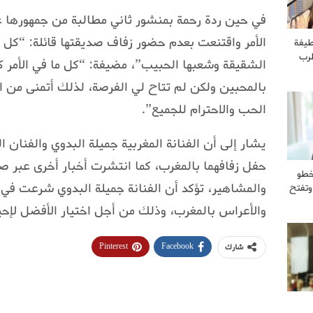
في حين ردة رحمة بمنشور ثاني مطالبة من جمهورها عد
الأمر واقتنعت بعدم حضور زفاف صديقتها قائلة: “كل 
طيفة
طرب
الشقيقة وشعبها الحبيب”، مضيفة: “كل ما في الأمر ك
بالمحبين ولكن لم تتاح لي الفرصة، لذلك أتمنى من ا
الحب والاحترام للجميع”.
يشار إلى أن الفنانة المغربية جميلة البدوي والفنان 
حفل زفافهما بالمغرب، كما انتشرت أخبار أخرى عبر 
خطو
والمشاهير، تؤكد أن الفنانة جميلة البدوي شرعت ف
وتفتح
والأعراس بالمغرب، وذلك من أجل اختيار الأفضل لإحي
Pinterest
Facebook
شارك