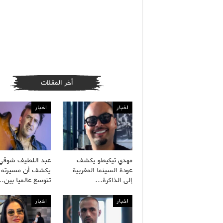
أخر المقلات
اخبار
اخبار
مهدي تيكيطو يكشف
عبد اللطيف شوقي
عودة السينما المغربية
يكشف أن مسيرته ا
إلى الذاكرة…
تتوسع عالميا بين
اخبار
اخبار