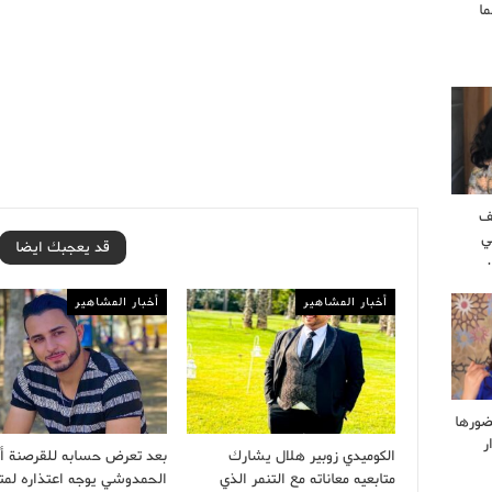
ا
ف
ي
قد يعجبك ايضا
أخبار المشاهير
أخبار المشاهير
ضورها
ر
الكوميدي زوبير هلال يشارك
بعد تعرض حسابه للقرصنة 
متابعيه معاناته مع التنمر الذي
الحمدوشي يوجه اعتذاره لمتا