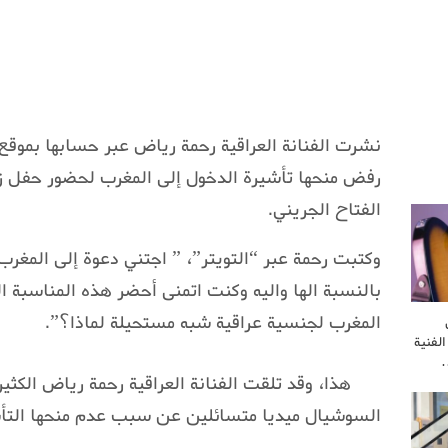
نشرت الفنانة العراقية رحمة رياض عبر حسابها بموقع ا
رفض منحها تأشيرة الدخول إلى المغرب لحضور حفل ز
الفتاح الجريني.
وكتبت رحمة عبر “التويتر”، ” اجتني دعوة إلى المغر
بالنسبة الها واليه وكنت اتمنى أحضر هذه المناسبة ا
المغرب لجنسية عراقية شبه مستحيلة لماذا؟”.
لفنية
…
هذا، وقد تلقت الفنانة العراقية رحمة رياض الكثي
السوشيال ميديا متسائلين عن سبب عدم منحها التأش