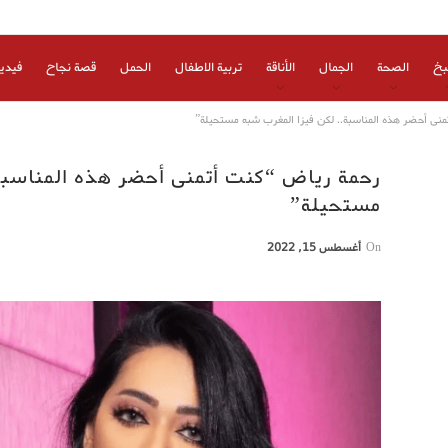
بخ
الصحة
الجمال
الأناقة
تربية الاطفال
الحمل
قصة نجاح
فيدي
نى أحضر هذه المناسبة.. لكن فيزا المغرب شبه مستحيلة”
رحمة رياض “كنت أتمنى أحضر هذه المناسبة.
مستحيلة”
On
أغسطس 15, 2022