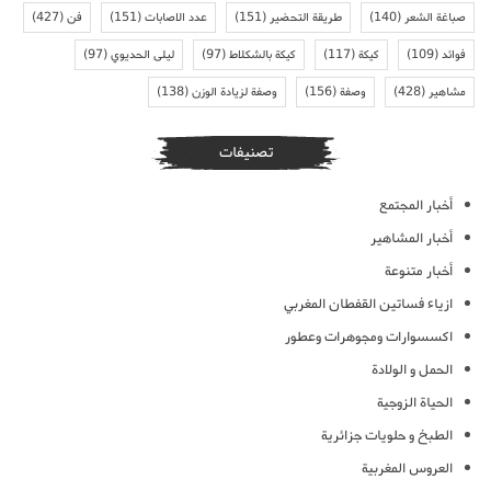
صباغة الشعر
(140)
طريقة التحضير
(151)
عدد الاصابات
(151)
فن
(427)
فوائد
(109)
كيكة
(117)
كيكة بالشكلاط
(97)
ليلى الحديوي
(97)
مشاهير
(428)
وصفة
(156)
وصفة لزيادة الوزن
(138)
تصنيفات
أخبار المجتمع
أخبار المشاهير
أخبار متنوعة
ازياء فساتين القفطان المغربي
اكسسوارات ومجوهرات وعطور
الحمل و الولادة
الحياة الزوجية
الطبخ و حلويات جزائرية
العروس المغربية