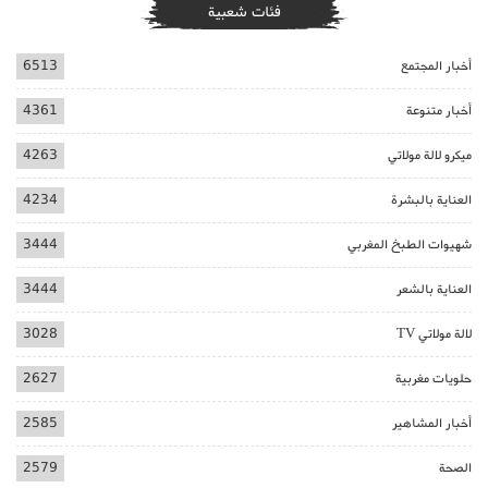
فئات شعبية
أخبار المجتمع
6513
أخبار متنوعة
4361
ميكرو لالة مولاتي
4263
العناية بالبشرة
4234
شهيوات الطبخ المغربي
3444
العناية بالشعر
3444
لالة مولاتي TV
3028
حلويات مغربية
2627
أخبار المشاهير
2585
الصحة
2579