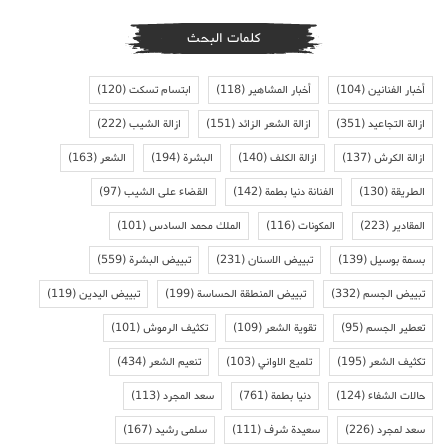
كلمات البحث
أخبار الفنانين
(104)
أخبار المشاهير
(118)
ابتسام تسكت
(120)
ازالة التجاعيد
(351)
ازالة الشعر الزائد
(151)
ازالة الشيب
(222)
ازالة الكرش
(137)
ازالة الكلف
(140)
البشرة
(194)
الشعر
(163)
الطريقة
(130)
الفنانة دنيا بطمة
(142)
القضاء على الشيب
(97)
المقادير
(223)
المكونات
(116)
الملك محمد السادس
(101)
بسمة بوسيل
(139)
تبييض الاسنان
(231)
تبييض البشرة
(559)
تبييض الجسم
(332)
تبييض المنطقة الحساسة
(199)
تبييض اليدين
(119)
تعطير الجسم
(95)
تقوية الشعر
(109)
تكثيف الرموش
(101)
تكثيف الشعر
(195)
تلميع الاواني
(103)
تنعيم الشعر
(434)
حالات الشفاء
(124)
دنيا بطمة
(761)
سعد المجرد
(113)
سعد لمجرد
(226)
سعيدة شرف
(111)
سلمى رشيد
(167)