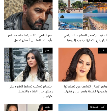
المغرب يتصدر المشهد السياحي
عمر لطفي: “السينما حلم مستمر
الإفريقي متجاوزا جنوب إفريقيا…
وأبحث دائما عن أعمال تحمل…
اخبار
اخبار
هاجر كعنان تكشف عن تطلعاتها
ابتسام تسكت تسلط الضوء على
وتجاربها الفنية وتعبر عن رؤيتها…
رحلتها بين الغناء والتمثيل
وتراهن…
أخبار متنوعة
اخبار