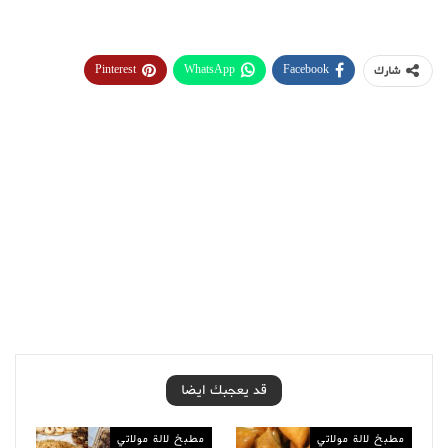
Pinterest
WhatsApp
Facebook
شارك
قد يعجبك ايضا
مطبخ لالة مولاتي
مطبخ لالة مولاتي