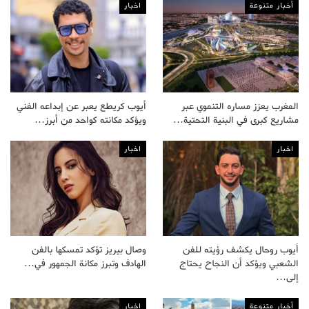
أخبار متنوعة
اخبار
المغرب يعزز مساره التنموي عبر
أيوب كريطع يعبر عن إبداعه الفني
مشاريع كبرى في البنية التحتية…
ويؤكد مكانته كواحد من أبرز…
اخبار
اخبار
أيوب روحال يكشف رؤيته للفن
وصال بيريز تؤكد تمسكها بالفن
الشعبي ويؤكد أن النجاح يحتاج
الهادف وتبرز مكانة الجمهور في…
إلى…
أخبار متنوعة
اخبار