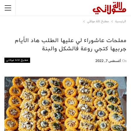
الرئيسية
مطبخ لالة مولاتي
مملحات عاشوراء لي عليها الطلب هاد الأيام
جربيها كتجي روعة فالشكل والبنة
مطبخ لالة مولاتي
On
أغسطس 7, 2022