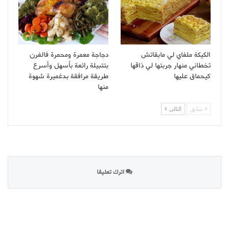
الكيكة ملفاي لي مابقاتش
دجاجة معمرة ومحمرة فالفرن
تخطاني منهار جربتها لي ذاقها
بتتبيلة رائعة بأسهل وأسرع
كيحماق عليها
طريقة مرافقة بدغميرة شهوة
منها
سابق
التالى
اترك تعليقا