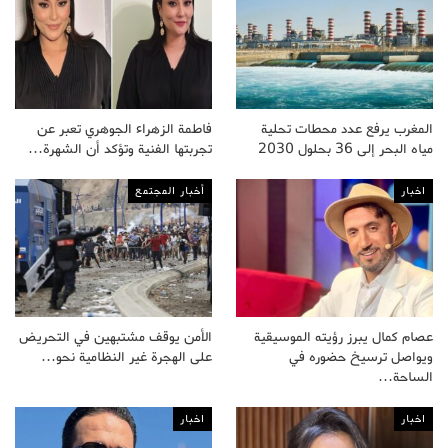
المغرب يرفع عدد محطات تحلية
فاطمة الزهراء الجوهري تعبر عن
مياه البحر إلى 36 بحلول 2030
تجربتها الفنية وتؤكد أن الشهرة…
اخبار
أخبار المجتمع
عصام كمال يبرز رؤيته الموسيقية
الأمن يوقف مشتبهين في التحريض
ويواصل ترسيخ حضوره في
على الهجرة غير النظامية نحو…
الساحة…
اخبار
اخبار