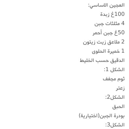
العجين الاساسي:
100غ زبدة
4 مثلثات جبن
50غ جبن أحمر
2 ملاعق زيت زيتون
1 خميرة الحلوى
الدقيق حسب الخليط
الشكل 1:
ثوم مجفف
زعتر
الشكل2:
الحبق
بودرة الجبن(اختيارية)
الشكل3: