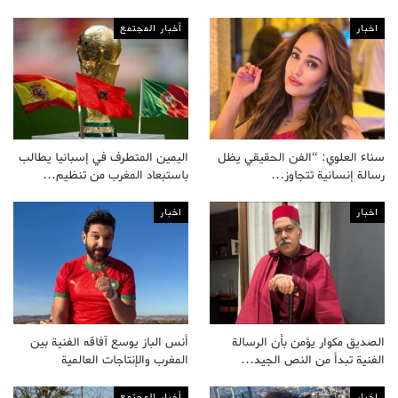
اخبار
أخبار المجتمع
سناء العلوي: “الفن الحقيقي يظل
اليمين المتطرف في إسبانيا يطالب
رسالة إنسانية تتجاوز…
باستبعاد المغرب من تنظيم…
اخبار
اخبار
الصديق مكوار يؤمن بأن الرسالة
أنس الباز يوسع آفاقه الفنية بين
الفنية تبدأ من النص الجيد…
المغرب والإنتاجات العالمية
اخبار
أخبار المجتمع