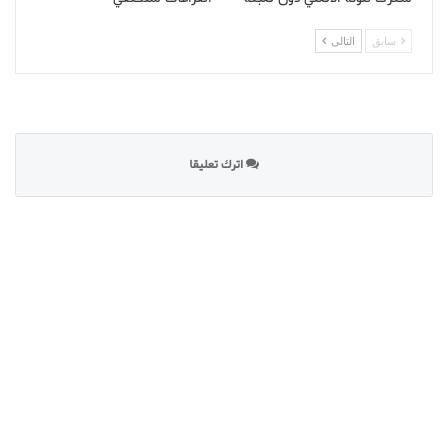
سابق
التالى
اترك تعليقا