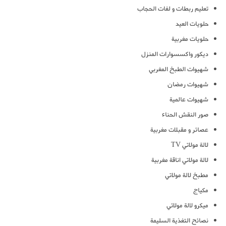
تعليم ربطات و لفات الحجاب
حلويات العيد
حلويات مغربية
ديكور واكسسوارات المنزل
شهيوات الطبخ المغربي
شهيوات رمضان
شهيوات عالمية
صور النقش الحناء
عصائر و مقبلات مغربية
لالة مولاتي TV
لالة مولاتي اناقة مغربية
مطبخ لالة مولاتي
مكياج
ميكرو لالة مولاتي
نصائح التغذية السليمة