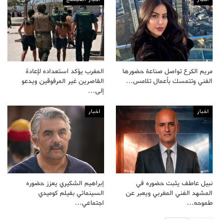
مريم الكرع تواصل صناعة حضورها
المغرب يؤكد استعداده لإعادة
الفني وتتمسك بأعمال تلامس…
القاصرين غير المرفوقين ويدعو
إلى…
اخبار
اخبار
نبيل عاطف يثبت حضوره في
إبراهيم الشكيري يعزز حضوره
المشهد الفني المغربي ويعبر عن
السينمائي بفيلم كوميدي
طموحه…
اجتماعي…