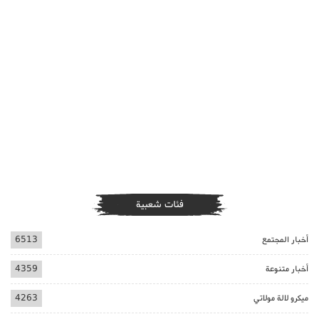
فئات شعبية
أخبار المجتمع
6513
أخبار متنوعة
4359
ميكرو لالة مولاتي
4263