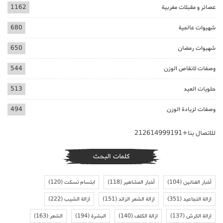
عصائر و مقبلات مغربية
1162
شهيوات عالمية
680
شهيوات رمضان
650
وصفات لانقاص الوزن
544
حلويات العيد
513
وصفات لزيادة الوزن
494
للاتصال بنا+212614999191
كلمات البحث
أخبار الفنانين
(104)
أخبار المشاهير
(118)
ابتسام تسكت
(120)
ازالة التجاعيد
(351)
ازالة الشعر الزائد
(151)
ازالة الشيب
(222)
ازالة الكرش
(137)
ازالة الكلف
(140)
البشرة
(194)
الشعر
(163)