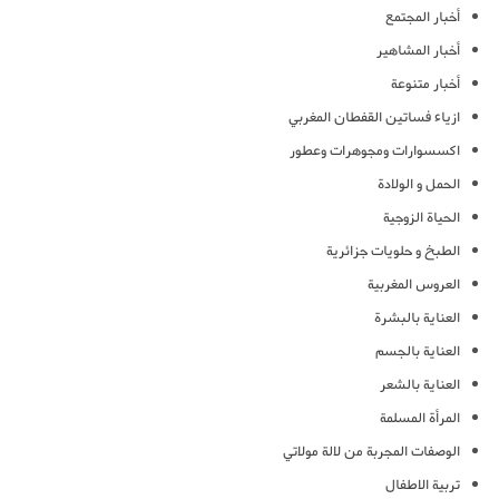
أخبار المجتمع
أخبار المشاهير
أخبار متنوعة
ازياء فساتين القفطان المغربي
اكسسوارات ومجوهرات وعطور
الحمل و الولادة
الحياة الزوجية
الطبخ و حلويات جزائرية
العروس المغربية
العناية بالبشرة
العناية بالجسم
العناية بالشعر
المرأة المسلمة
الوصفات المجربة من لالة مولاتي
تربية الاطفال