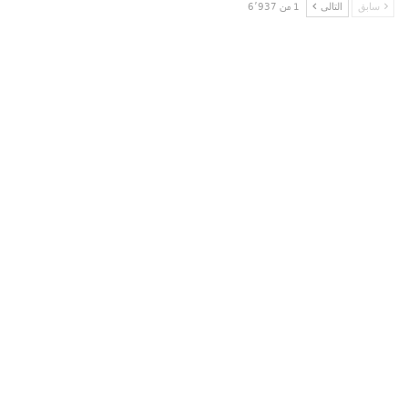
سابق
التالى
1 من 6٬937