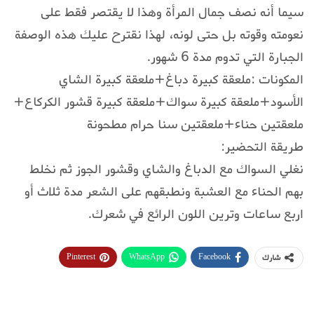
سيما أنه نصف جمال المرأة وهذا لا يقتصر فقط على
نعومته وقوته بل حتى لونه، لهذا نقترح عليك هذه الوصفة
الجبارة التي تدوم مدة 6 شهور.
المكونات :ملعقة كبيرة دباغ+ملعقة كبيرة الشاي
الأسود+ملعقة كبيرة سواك+ملعقة كبيرة قشور الكركاع+
ملعقتين حناء+ملعقتين سنا حرام مطحونة
طريقة التحضير:
نغلي السواك مع الدباغ والشاي وقشور الجوز ثم نخلط
بهم الحناء مع العشبة ونطبقهم على الشعر مدة ثلاث أو
اربع ساعات وترين اللون الرائع في شعرك.
Pinterest
WhatsApp
Facebook
شارك