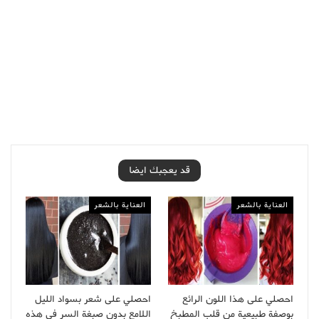
قد يعجبك ايضا
العناية بالشعر
العناية بالشعر
احصلي على هذا اللون الرائع
احصلي على شعر بسواد الليل
بوصفة طبيعية من قلب المطبخ
اللامع بدون صبغة السر في هذه