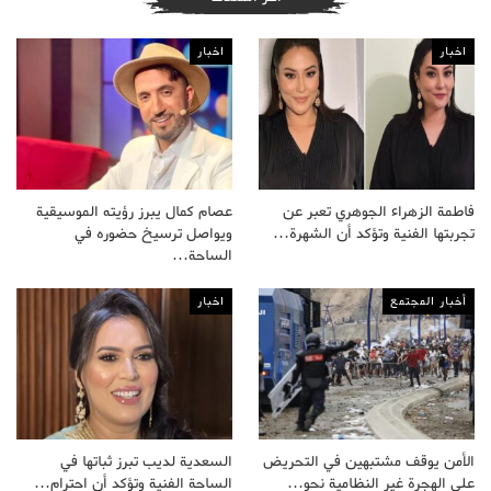
اخبار
اخبار
فاطمة الزهراء الجوهري تعبر عن
عصام كمال يبرز رؤيته الموسيقية
تجربتها الفنية وتؤكد أن الشهرة…
ويواصل ترسيخ حضوره في
الساحة…
أخبار المجتمع
اخبار
الأمن يوقف مشتبهين في التحريض
السعدية لديب تبرز ثباتها في
على الهجرة غير النظامية نحو…
الساحة الفنية وتؤكد أن احترام…