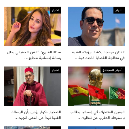
اخبار
اخبار
عدنان موحجة يكشف رؤيته الفنية
سناء العلوي: “الفن الحقيقي يظل
في معالجة القضايا الاجتماعية…
رسالة إنسانية تتجاوز…
أخبار المجتمع
اخبار
اليمين المتطرف في إسبانيا يطالب
الصديق مكوار يؤمن بأن الرسالة
باستبعاد المغرب من تنظيم…
الفنية تبدأ من النص الجيد…