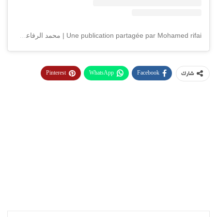
Une publication partagée par Mohamed rifai | محمد الرفاعي (@mohamederifai)
Pinterest
WhatsApp
Facebook
شارك