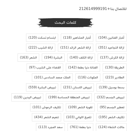
للاتصال بنا+212614999191
كلمات البحث
أخبار الفنانين
(104)
أخبار المشاهير
(118)
ابتسام تسكت
(120)
ازالة التجاعيد
(351)
ازالة الشعر الزائد
(151)
ازالة الشيب
(222)
ازالة الكرش
(137)
ازالة الكلف
(140)
البشرة
(194)
الشعر
(163)
الطريقة
(130)
الفنانة دنيا بطمة
(142)
القضاء على الشيب
(97)
المقادير
(223)
المكونات
(116)
الملك محمد السادس
(101)
بسمة بوسيل
(139)
تبييض الاسنان
(231)
تبييض البشرة
(559)
تبييض الجسم
(332)
تبييض المنطقة الحساسة
(199)
تبييض اليدين
(119)
تعطير الجسم
(95)
تقوية الشعر
(109)
تكثيف الرموش
(101)
تكثيف الشعر
(195)
تلميع الاواني
(103)
تنعيم الشعر
(434)
حالات الشفاء
(124)
دنيا بطمة
(761)
سعد المجرد
(113)