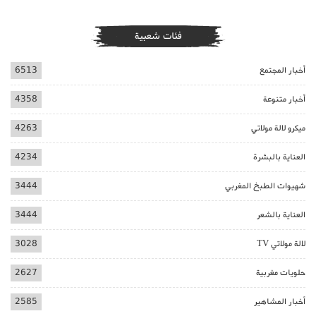
فئات شعبية
أخبار المجتمع
6513
أخبار متنوعة
4358
ميكرو لالة مولاتي
4263
العناية بالبشرة
4234
شهيوات الطبخ المغربي
3444
العناية بالشعر
3444
لالة مولاتي TV
3028
حلويات مغربية
2627
أخبار المشاهير
2585