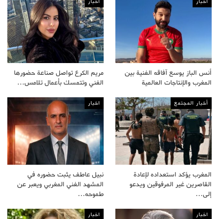
اخبار
اخبار
أنس الباز يوسع آفاقه الفنية بين
مريم الكرع تواصل صناعة حضورها
المغرب والإنتاجات العالمية
الفني وتتمسك بأعمال تلامس…
أخبار المجتمع
اخبار
المغرب يؤكد استعداده لإعادة
نبيل عاطف يثبت حضوره في
القاصرين غير المرفوقين ويدعو
المشهد الفني المغربي ويعبر عن
إلى…
طموحه…
اخبار
اخبار