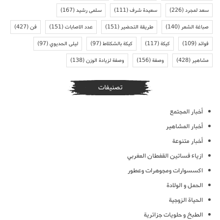
سعد لمجرد
(226)
سعيدة شرف
(111)
سلمى رشيد
(167)
صباغة الشعر
(140)
طريقة التحضير
(151)
عدد الاصابات
(151)
فن
(427)
فوائد
(109)
كيكة
(117)
كيكة بالشكلاط
(97)
ليلى الحديوي
(97)
مشاهير
(428)
وصفة
(156)
وصفة لزيادة الوزن
(138)
تصنيفات
أخبار المجتمع
أخبار المشاهير
أخبار متنوعة
ازياء فساتين القفطان المغربي
اكسسوارات ومجوهرات وعطور
الحمل و الولادة
الحياة الزوجية
الطبخ و حلويات جزائرية