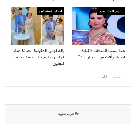
أخبار المشاهير
أخبار المشاهير
هذا سبب انسحاب الفنانة
بالطقوس المغربية الفنانة هناء
لطيفة رأفت من “ستارلايت”
الرايس تقيم حفل كشف جنس
الجنين
سابق
التالى
اترك تعليقا