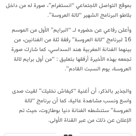
بموقع التواصل الاجتماعي “انستغرام”، صورة له من داخل
بلاطو البرنامج الشهير “لالة العروسة”.
وأعلن رفاعي عن حضوره لـ “البرايم” الأول من الموسم
16 لبرنامج “لالة العروسة” رفقة ثلة من الفنانين، من
بينهما الفنانة المغربية هند السداسي، كما شارك صورة
تجمعه بهذه الأخيرة أرفقها بتعليق : “من أول برايم لالة
العروسة، يوم السبت القادم”.
والجذير بالذكر، أن أغنية “كيفاش نخليك” لقيت صدى
واسع ونسب مشاهدة عالية، كما أن برنامج “لالة
العروسة” ستنشطه الفنانة دنيا بوطازوت، حيث تم
الإعلان عن ذلك من عبر القناة الأولى.