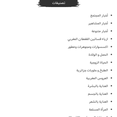
تصنيفات
أخبار المجتمع
أخبار المشاهير
أخبار متنوعة
ازياء فساتين القفطان المغربي
اكسسوارات ومجوهرات وعطور
الحمل و الولادة
الحياة الزوجية
الطبخ و حلويات جزائرية
العروس المغربية
العناية بالبشرة
العناية بالجسم
العناية بالشعر
المرأة المسلمة