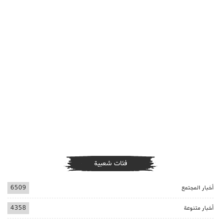
فئات شعبية
أخبار المجتمع
6509
أخبار متنوعة
4358