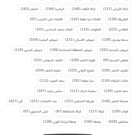
ازالة الكرش
(137)
ازالة الكلف
(140)
البشرة
(194)
الشعر
(163)
الطريقة
(130)
الفنانة دنيا بطمة
(142)
القضاء على الشيب
(97)
المقادير
(223)
المكونات
(116)
الملك محمد السادس
(101)
بسمة بوسيل
(139)
تبييض الاسنان
(231)
تبييض البشرة
(559)
تبييض الجسم
(332)
تبييض المنطقة الحساسة
(199)
تبييض اليدين
(119)
تعطير الجسم
(95)
تقوية الشعر
(109)
تكثيف الرموش
(101)
تكثيف الشعر
(195)
تلميع الاواني
(103)
تنعيم الشعر
(434)
حالات الشفاء
(124)
دنيا بطمة
(761)
سعد المجرد
(113)
سعد لمجرد
(226)
سعيدة شرف
(111)
سلمى رشيد
(167)
صباغة الشعر
(140)
طريقة التحضير
(151)
عدد الاصابات
(151)
فن
(427)
فوائد
(109)
كيكة
(117)
كيكة بالشكلاط
(97)
ليلى الحديوي
(97)
مشاهير
(428)
وصفة
(156)
وصفة لزيادة الوزن
(138)