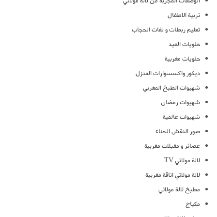
الوصفات المجربة من لالة مولاتي
تربية الاطفال
تعليم ربطات و لفات الحجاب
حلويات العيد
حلويات مغربية
ديكور واكسسوارات المنزل
شهيوات الطبخ المغربي
شهيوات رمضان
شهيوات عالمية
صور النقش الحناء
عصائر و مقبلات مغربية
لالة مولاتي TV
لالة مولاتي اناقة مغربية
مطبخ لالة مولاتي
مكياج