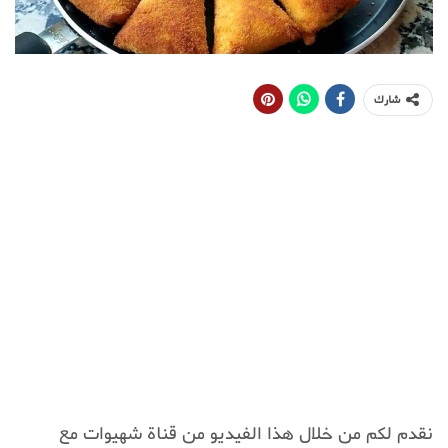
شارك
نقدم لكم من خلال هذا الفيديو من قناة شهيوات مع