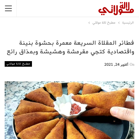
الرئيسية
مطبخ لالة مولاتي
فطائر المقلاة السريعة معمرة بحشوة بنينة
واقتصادية كتجي مقرمشة وهشيشة وبمذاق رائع
مطبخ لالة مولاتي
On
أكتوبر 24, 2021