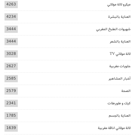
ميكرو لالة مولاتي
4263
العناية بالبشرة
4234
شهيوات الطبخ المغربي
3444
العناية بالشعر
3444
لالة مولاتي TV
3028
حلويات مغربية
2627
أخبار المشاهير
2585
الصحة
2579
كيك و طورطات
2341
العناية بالجسم
1785
لالة مولاتي اناقة مغربية
1639