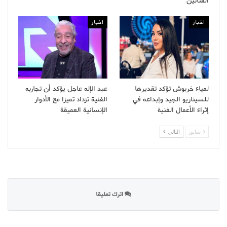
الفنانين
اخبار
اخبار
لمياء خربوش تؤكد تقديرها
عبد الإله عاجل يؤكد أن تجاربه
للسيناريو الجيد وإبداعه في
الفنية تزداد تميزا مع الأدوار
إثراء الأعمال الفنية
الإنسانية العميقة
سابق
التالى
اترك تعليقا