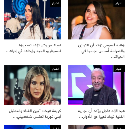
اخبار
اخبار
هانية قسومي تؤكد أن التوازن
لمياء خربوش تؤكد تقديرها
والصراحة أساس نجاحها في
للسيناريو الجيد وإبداعه في إثراء…
الحياة…
اخبار
اخبار
عبد الإله عاجل يؤكد أن تجاربه
كريمة غيث: “بين الغناء والتمثيل
الفنية تزداد تميزا مع الأدوار…
أبني تجربة تعكس شخصيتي…
اخبار
اخبار