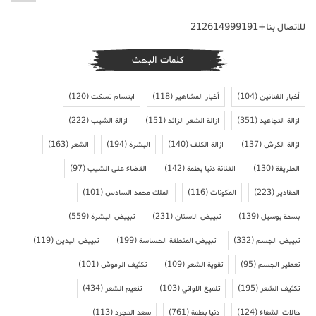
للاتصال بنا+212614999191
كلمات البحث
أخبار الفنانين
(104)
أخبار المشاهير
(118)
ابتسام تسكت
(120)
ازالة التجاعيد
(351)
ازالة الشعر الزائد
(151)
ازالة الشيب
(222)
ازالة الكرش
(137)
ازالة الكلف
(140)
البشرة
(194)
الشعر
(163)
الطريقة
(130)
الفنانة دنيا بطمة
(142)
القضاء على الشيب
(97)
المقادير
(223)
المكونات
(116)
الملك محمد السادس
(101)
بسمة بوسيل
(139)
تبييض الاسنان
(231)
تبييض البشرة
(559)
تبييض الجسم
(332)
تبييض المنطقة الحساسة
(199)
تبييض اليدين
(119)
تعطير الجسم
(95)
تقوية الشعر
(109)
تكثيف الرموش
(101)
تكثيف الشعر
(195)
تلميع الاواني
(103)
تنعيم الشعر
(434)
حالات الشفاء
(124)
دنيا بطمة
(761)
سعد المجرد
(113)