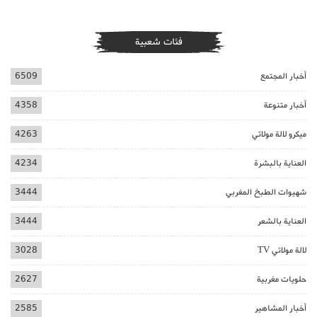
فئات شعبية
أخبار المجتمع
6509
أخبار متنوعة
4358
ميكرو لالة مولاتي
4263
العناية بالبشرة
4234
شهيوات الطبخ المغربي
3444
العناية بالشعر
3444
لالة مولاتي TV
3028
حلويات مغربية
2627
أخبار المشاهير
2585