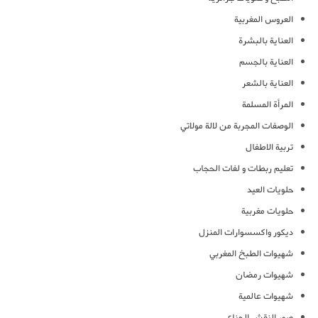
العروس المغربية
العناية بالبشرة
العناية بالجسم
العناية بالشعر
المرأة المسلمة
الوصفات المجربة من لالة مولاتي
تربية الاطفال
تعليم ربطات و لفات الحجاب
حلويات العيد
حلويات مغربية
ديكور واكسسوارات المنزل
شهيوات الطبخ المغربي
شهيوات رمضان
شهيوات عالمية
صور النقش الحناء