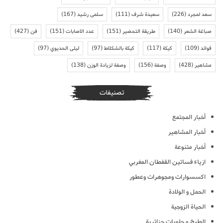
سعد لمجرد
(226)
سعيدة شرف
(111)
سلمى رشيد
(167)
صباغة الشعر
(140)
طريقة التحضير
(151)
عدد الاصابات
(151)
فن
(427)
فوائد
(109)
كيكة
(117)
كيكة بالشكلاط
(97)
ليلى الحديوي
(97)
مشاهير
(428)
وصفة
(156)
وصفة لزيادة الوزن
(138)
تصنيفات
أخبار المجتمع
أخبار المشاهير
أخبار متنوعة
ازياء فساتين القفطان المغربي
اكسسوارات ومجوهرات وعطور
الحمل و الولادة
الحياة الزوجية
الطبخ و حلويات جزائرية