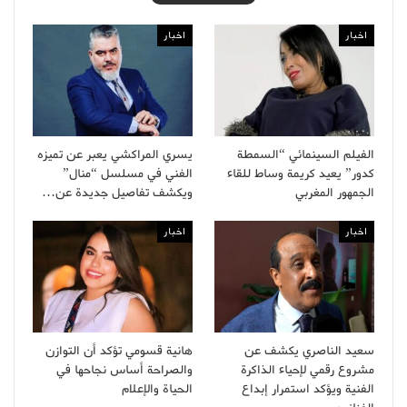
اخبار
اخبار
الفيلم السينمائي “السمطة
يسري المراكشي يعبر عن تميزه
كدور” يعيد كريمة وساط للقاء
الفني في مسلسل “منال”
الجمهور المغربي
ويكشف تفاصيل جديدة عن…
اخبار
اخبار
سعيد الناصري يكشف عن
هانية قسومي تؤكد أن التوازن
مشروع رقمي لإحياء الذاكرة
والصراحة أساس نجاحها في
الفنية ويؤكد استمرار إبداع
الحياة والإعلام