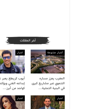
أخر المقلات
أخبار متنوعة
اخبار
المغرب يعزز مساره
أيوب كريطع يعبر 
التنموي عبر مشاريع كبرى
إبداعه الفني ويؤكد 
في البنية التحتية…
كواحد من أبرز…
اخبار
اخبار