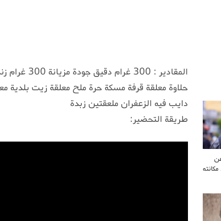
المقادير : 300 
دايب فيه الزعفران ملعقتين زبدة
طريقة التحضير:
عن
مكانته