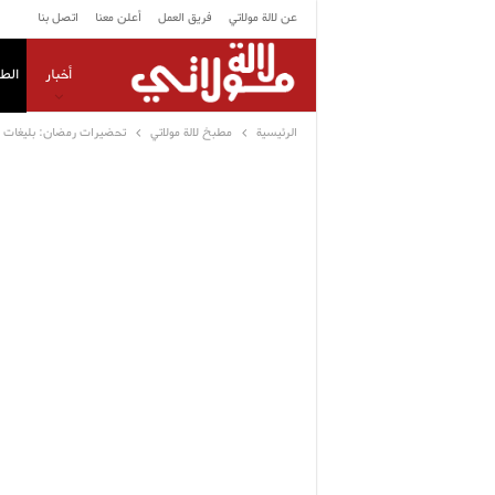
عن لالة مولاتي
فريق العمل
أعلن معنا
اتصل بنا
أخبار
الط
الرئيسية
مطبخ لالة مولاتي
تحضيرات رمضان: بليغات ب