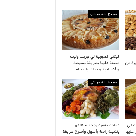
مطبخ لالة مولاتي
كيكتي العجيبة لي جربت وليت
رة من
مدمنة عليها بطريقة بسيطة
واقتصادية وبمذاق يا سلام
مطبخ لالة مولاتي
طاني
دجاجة معمرة ومحمرة فالفرن
 عليها
بتتبيلة رائعة بأسهل وأسرع طريقة