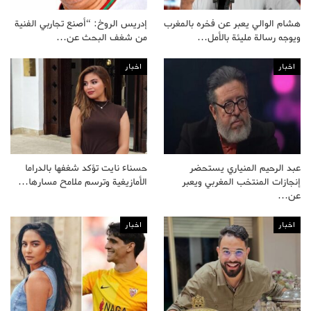
هشام الوالي يعبر عن فخره بالمغرب
إدريس الروخ: “أصنع تجاربي الفنية
ويوجه رسالة مليئة بالأمل…
من شغف البحث عن…
اخبار
اخبار
عبد الرحيم المنياري يستحضر
حسناء نايت تؤكد شغفها بالدراما
إنجازات المنتخب المغربي ويعبر
الأمازيغية وترسم ملامح مسارها…
عن…
اخبار
اخبار