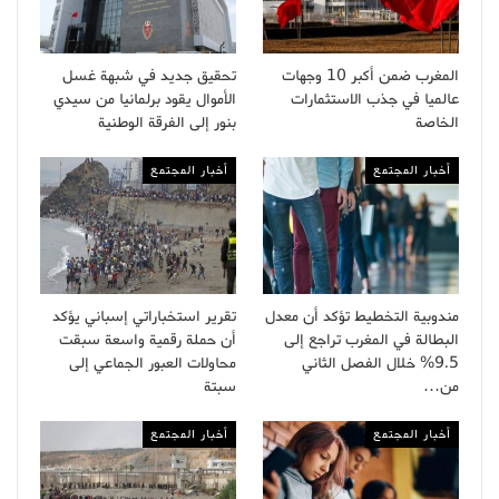
المغرب ضمن أكبر 10 وجهات
تحقيق جديد في شبهة غسل
عالميا في جذب الاستثمارات
الأموال يقود برلمانيا من سيدي
الخاصة
بنور إلى الفرقة الوطنية
أخبار المجتمع
أخبار المجتمع
مندوبية التخطيط تؤكد أن معدل
تقرير استخباراتي إسباني يؤكد
البطالة في المغرب تراجع إلى
أن حملة رقمية واسعة سبقت
9.5% خلال الفصل الثاني
محاولات العبور الجماعي إلى
من…
سبتة
أخبار المجتمع
أخبار المجتمع