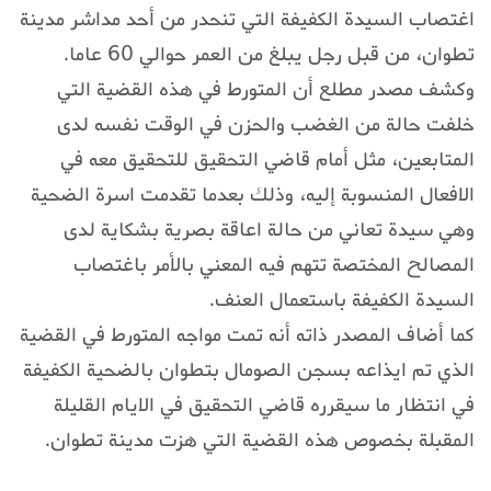
اغتصاب السيدة الكفيفة التي تنحدر من أحد مداشر مدينة
تطوان، من قبل رجل يبلغ من العمر حوالي 60 عاما.
وكشف مصدر مطلع أن المتورط في هذه القضية التي
خلفت حالة من الغضب والحزن في الوقت نفسه لدى
المتابعين، مثل أمام قاضي التحقيق للتحقيق معه في
الافعال المنسوبة إليه، وذلك بعدما تقدمت اسرة الضحية
وهي سيدة تعاني من حالة اعاقة بصرية بشكاية لدى
المصالح المختصة تتهم فيه المعني بالأمر باغتصاب
السيدة الكفيفة باستعمال العنف.
كما أضاف المصدر ذاته أنه تمت مواجه المتورط في القضية
الذي تم ايذاعه بسجن الصومال بتطوان بالضحية الكفيفة
في انتظار ما سيقرره قاضي التحقيق في الايام القليلة
المقبلة بخصوص هذه القضية التي هزت مدينة تطوان.