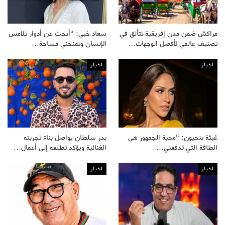
مراكش ضمن مدن إفريقية تتألق في
سعاد خيي: “أبحث عن أدوار تلامس
تصنيف عالمي لأفضل الوجهات…
الإنسان وتمنحني مساحة…
اخبار
اخبار
غيثة بنحيون: “محبة الجمهور هي
بدر سلطان يواصل بناء تجربته
الطاقة التي تدفعني…
الغنائية ويؤكد تطلعه إلى أعمال…
اخبار
اخبار