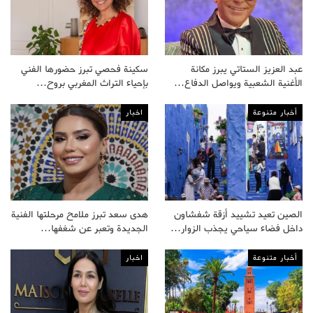
عبد العزيز الستاتي يبرز مكانة
سكينة فحصي تبرز حضورها الفني
الأغنية الشعبية ويواصل الدفاع…
بإحياء التراث المغربي بروح…
أخبار متنوعة
اخبار
الصين تعيد تشييد أزقة شفشاون
هدى سعد تبرز ملامح مرحلتها الفنية
داخل فضاء سياحي يجذب الزوار…
الجديدة وتعبر عن شغفها…
أخبار متنوعة
اخبار