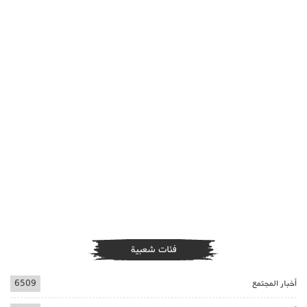
فئات شعبية
أخبار المجتمع
6509