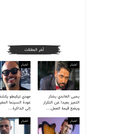
أخر المقلات
اخبار
اخبار
يحيى الفاندي يختار
مهدي تيكيطو يكش
التميز بعيدا عن التكرار
عودة السينما المغر
ويضع قيمة العمل…
إلى الذاكرة…
اخبار
اخبار