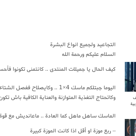
التجاعيد ولجميع انواع البشرة
السلام عليكم ورحمة الله
كيف الحال يا جميلات المنتدى .. كانتمنى تكونوا فأح
اليوما جبتلكم ماسك 4×1 .. وكايصلاح
وكاتحتاج التغذية المتوازنة والعناية الكافية باش تكون 
ف
بية
الماسك ساهل ماهل كما العادة .. ماعانديش مع قوة
– ربع موزة او أقل اذا كانت الموزة كبيرة