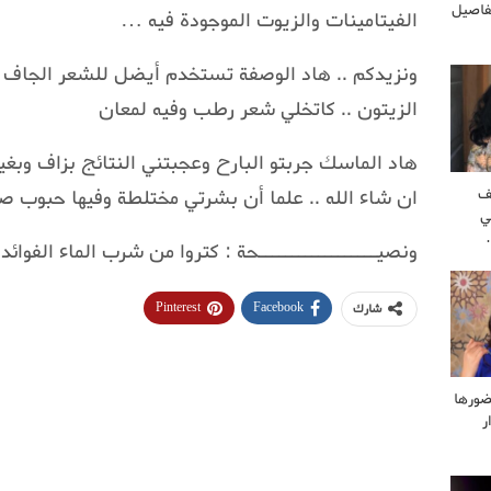
فاصيل
الفيتامينات والزيوت الموجودة فيه …
ونزيدكم .. هاد الوصفة تستخدم أيضل للشعر الجاف 
الزيتون .. كاتخلي شعر رطب وفيه لمعان
هاد الماسك جربتو البارح وعجبتني النتائج بزاف وبغ
ف
ان شاء الله .. علما أن بشرتي مختلطة وفيها حبوب صغ
ي
ونصيــــــــــــــــــحة : كتروا من شرب الماء الفوا
Pinterest
Facebook
شارك
ضورها
ر