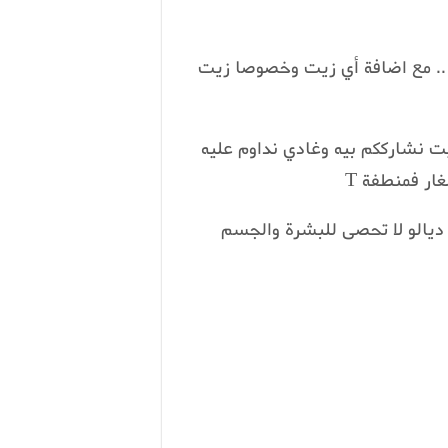
.. مع اضافة أي زيت وخصوصا زيت
يت نشارككم بيه وغادي نداوم عليه
ار فمنطفة T
ئد ديالو لا تحصى للبشرة والجسم