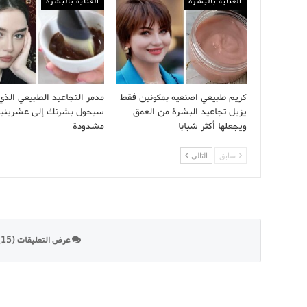
العناية بالبشرة
العناية بالبشرة
كريم طبيعي اصنعيه بمكونين فقط
مدمر التجاعيد الطبيعي الذي
يزيل تجاعيد البشرة من العمق
سيحول بشرتك إلى عشرينية
ويجعلها أكثر شبابا
مشدودة
سابق
التالى
عرض التعليقات (15)