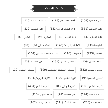
كلمات البحث
أخبار الفنانين
(104)
أخبار المشاهير
(118)
ابتسام تسكت
(120)
ازالة التجاعيد
(351)
ازالة الشعر الزائد
(151)
ازالة الشيب
(222)
ازالة الكرش
(137)
ازالة الكلف
(140)
البشرة
(194)
الشعر
(163)
الطريقة
(130)
الفنانة دنيا بطمة
(142)
القضاء على الشيب
(97)
المقادير
(223)
المكونات
(116)
الملك محمد السادس
(101)
بسمة بوسيل
(139)
تبييض الاسنان
(231)
تبييض البشرة
(559)
تبييض الجسم
(332)
تبييض المنطقة الحساسة
(199)
تبييض اليدين
(119)
تعطير الجسم
(95)
تقوية الشعر
(109)
تكثيف الرموش
(101)
تكثيف الشعر
(195)
تلميع الاواني
(103)
تنعيم الشعر
(434)
حالات الشفاء
(124)
دنيا بطمة
(761)
سعد المجرد
(113)
سعد لمجرد
(226)
سعيدة شرف
(111)
سلمى رشيد
(167)