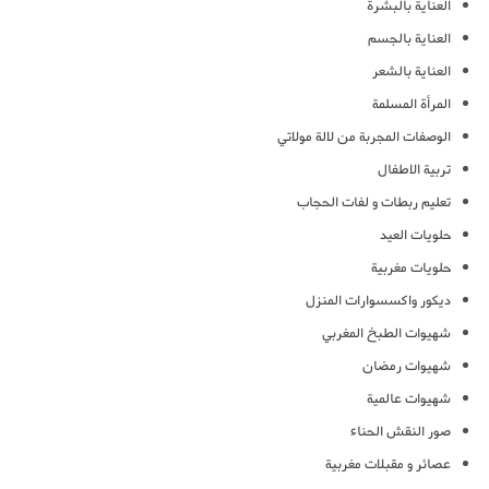
العناية بالبشرة
العناية بالجسم
العناية بالشعر
المرأة المسلمة
الوصفات المجربة من لالة مولاتي
تربية الاطفال
تعليم ربطات و لفات الحجاب
حلويات العيد
حلويات مغربية
ديكور واكسسوارات المنزل
شهيوات الطبخ المغربي
شهيوات رمضان
شهيوات عالمية
صور النقش الحناء
عصائر و مقبلات مغربية