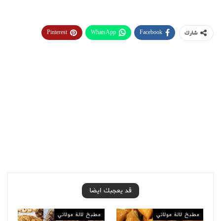
Pinterest
WhatsApp
Facebook
شارك
قد يعجبك ايضا
مطبخ لالة مولاتي
مطبخ لالة مولاتي