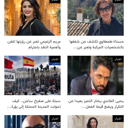
حسناء طمطاوي تكشف عن شغفها
مريم الزعيمي تعبر عن رؤيتها للفن
بالشخصيات المركبة وتعبر عن…
وأهمية النقد باحترام
اخبار
اخبار
يحيى الفاندي يختار التميز بعيدا عن
سبتة على صفيح ساخن.. كيف
التكرار ويضع قيمة العمل…
تحولت المدينة المحتلة إلى بؤرة…
اخبار
اخبار