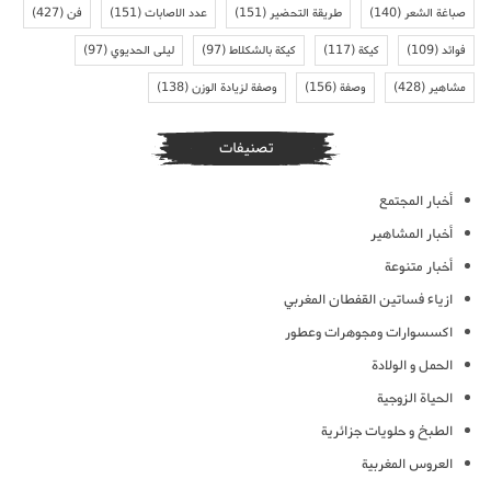
صباغة الشعر
(140)
طريقة التحضير
(151)
عدد الاصابات
(151)
فن
(427)
فوائد
(109)
كيكة
(117)
كيكة بالشكلاط
(97)
ليلى الحديوي
(97)
مشاهير
(428)
وصفة
(156)
وصفة لزيادة الوزن
(138)
تصنيفات
أخبار المجتمع
أخبار المشاهير
أخبار متنوعة
ازياء فساتين القفطان المغربي
اكسسوارات ومجوهرات وعطور
الحمل و الولادة
الحياة الزوجية
الطبخ و حلويات جزائرية
العروس المغربية