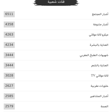
فئات شعبية
أخبار المجتمع
6511
أخبار متنوعة
4358
ميكرو لالة مولاتي
4263
العناية بالبشرة
4234
شهيوات الطبخ المغربي
3444
العناية بالشعر
3444
لالة مولاتي TV
3028
حلويات مغربية
2627
أخبار المشاهير
2585
الصحة
2579