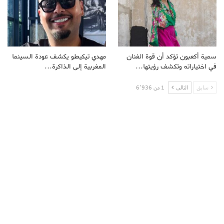
سمية أكعبون تؤكد أن قوة الفنان
مهدي تيكيطو يكشف عودة السينما
في اختياراته وتكشف رؤيتها…
المغربية إلى الذاكرة…
سابق
التالى
1 من 6٬936