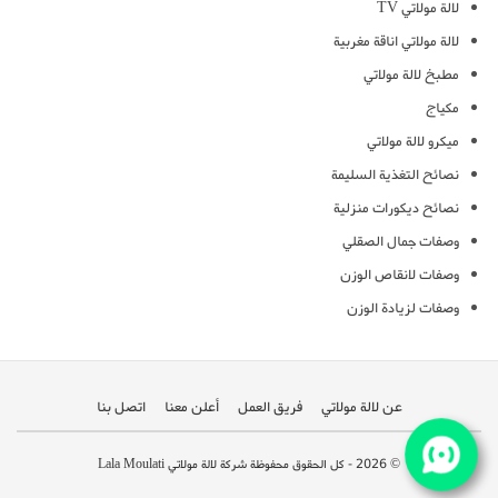
لالة مولاتي TV
لالة مولاتي اناقة مغربية
مطبخ لالة مولاتي
مكياج
ميكرو لالة مولاتي
نصائح التغذية السليمة
نصائح ديكورات منزلية
وصفات جمال الصقلي
وصفات لانقاص الوزن
وصفات لزيادة الوزن
عن لالة مولاتي
فريق العمل
أعلن معنا
اتصل بنا
© 2026 - كل الحقوق محفوظة شركة لالة مولاتي Lala Moulati