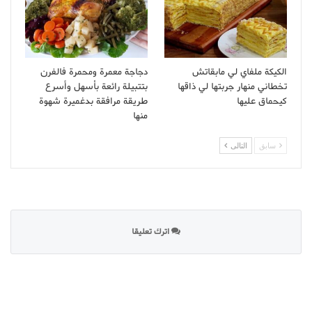
الكيكة ملفاي لي مابقاتش
دجاجة معمرة ومحمرة فالفرن
تخطاني منهار جربتها لي ذاقها
بتتبيلة رائعة بأسهل وأسرع
كيحماق عليها
طريقة مرافقة بدغميرة شهوة
منها
سابق
التالى
اترك تعليقا