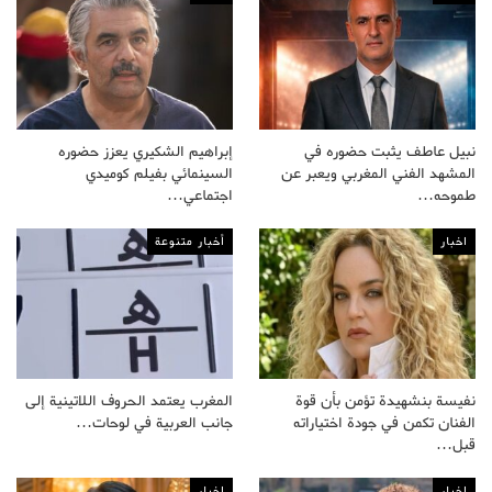
نبيل عاطف يثبت حضوره في
إبراهيم الشكيري يعزز حضوره
المشهد الفني المغربي ويعبر عن
السينمائي بفيلم كوميدي
طموحه…
اجتماعي…
اخبار
أخبار متنوعة
نفيسة بنشهيدة تؤمن بأن قوة
المغرب يعتمد الحروف اللاتينية إلى
الفنان تكمن في جودة اختياراته
جانب العربية في لوحات…
قبل…
اخبار
اخبار