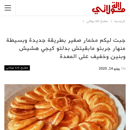
الرئيسية
مطبخ لالة مولاتي
جبت ليكم مخمار صغير بطريقة جديدة وبسيطة
منهار جربتو مابقيتش بدلتو كيجي هشيش
وبنين وخفيف على المعدة
مطبخ لالة مولاتي
On
يونيو 14, 2020