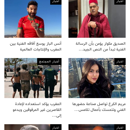
اخبار
اخبار
الصديق مكوار يؤمن بأن الرسالة
أنس الباز يوسع آفاقه الفنية بين
الفنية تبدأ من النص الجيد…
المغرب والإنتاجات العالمية
اخبار
أخبار المجتمع
مريم الكرع تواصل صناعة حضورها
المغرب يؤكد استعداده لإعادة
الفني وتتمسك بأعمال تلامس…
القاصرين غير المرفوقين ويدعو
إلى…
اخبار
اخبار