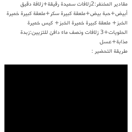
مقادير المخنفر:2زلافات سميدة رقيقة+زلافة دقيق
أبيض+حبة بيض+ملعقة كبيرة سكر+ملعقة كبيرة خميرة
الخبز+ ملعقة كبيرة خميرة الخبز+ كيس خميرة
الحلويات+3 زلافات ونصف ماء دافئ للتزيين:زبدة
مذابة+عسل
طريقة التحضير :