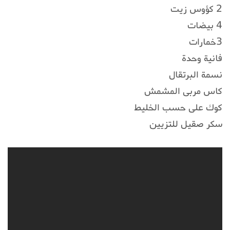
2 كؤوس زيت
4 بيضات
3خمارات
فانية وحدة
نسمة البرتقال
كاس مربى المشمش
كوك على حسب الخليط
سكر صقيل للتزيين