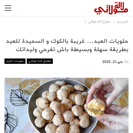
الرئيسية
مطبخ لالة مولاتي
حلويات العيد… غريبة بالكوك و السميدة للعيد
بطريقة سهلة وبسيطة باش تفرحي وليداتك
مطبخ لالة مولاتي
حلويات العيد
On
مايو 21, 2020