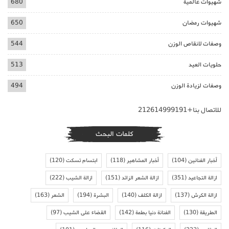
شهيوات عالمية
680
شهيوات رمضان
650
وصفات لانقاص الوزن
544
حلويات العيد
513
وصفات لزيادة الوزن
494
للاتصال بنا+212614999191
كلمات البحث
أخبار الفنانين
(104)
أخبار المشاهير
(118)
ابتسام تسكت
(120)
ازالة التجاعيد
(351)
ازالة الشعر الزائد
(151)
ازالة الشيب
(222)
ازالة الكرش
(137)
ازالة الكلف
(140)
البشرة
(194)
الشعر
(163)
الطريقة
(130)
الفنانة دنيا بطمة
(142)
القضاء على الشيب
(97)