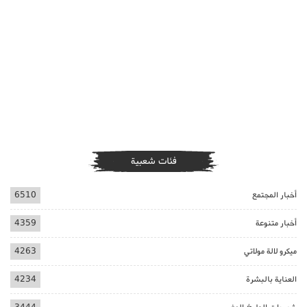
فئات شعبية
أخبار المجتمع
6510
أخبار متنوعة
4359
ميكرو لالة مولاتي
4263
العناية بالبشرة
4234