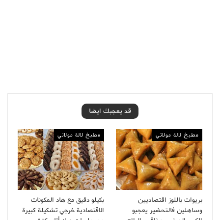
قد يعجبك ايضا
مطبخ لالة مولاتي
مطبخ لالة مولاتي
بريوات باللوز اقتصاديين
بكيلو دقيق مع هاد المكونات
وساهلين فالتحضير يعجبو
الاقتصادية خرجي تشكيلة كبيرة