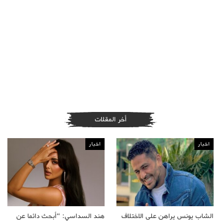
أخر المقلات
اخبار
اخبار
الشاب يونس يراهن على الاختلاف
هند السداسي: “أبحث دائما عن