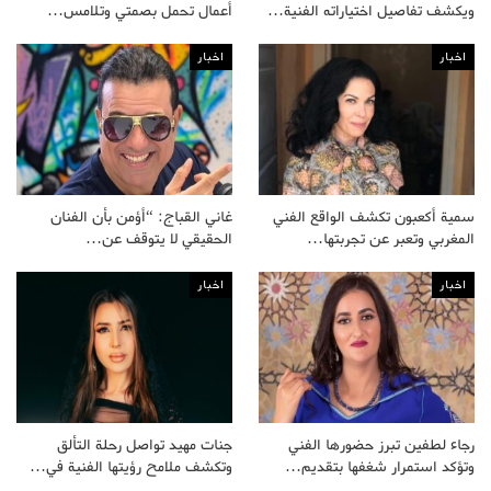
ويكشف تفاصيل اختياراته الفنية…
أعمال تحمل بصمتي وتلامس…
اخبار
اخبار
سمية أكعبون تكشف الواقع الفني
غاني القباج: “أؤمن بأن الفنان
المغربي وتعبر عن تجربتها…
الحقيقي لا يتوقف عن…
اخبار
اخبار
رجاء لطفين تبرز حضورها الفني
جنات مهيد تواصل رحلة التألق
وتؤكد استمرار شغفها بتقديم…
وتكشف ملامح رؤيتها الفنية في…