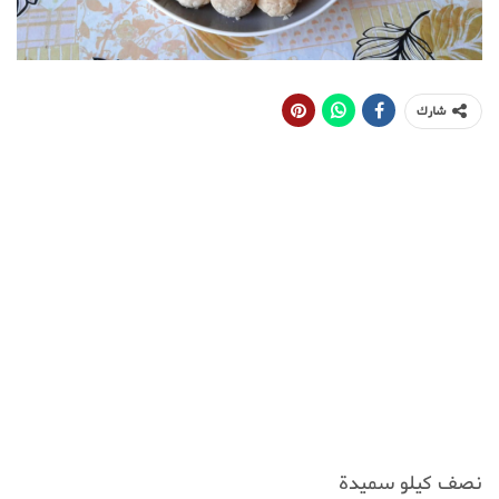
شارك
نصف كيلو سميدة