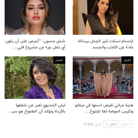
ابتسام تسكت تثير الجدل برسالة
شذى حسون: “أحرص على أن يكون
حادة عن الكذب والحسد
أي عمل جزء من مشروع فني…
اخبار
اخبار
هنية حراتي تفرض اسمها في ميلانو
ليلى الحديوي تعبر عن شغفها
وتكرس الموضة لغة للتنوع…
بالأزياء وتؤكد أن الطموح هو سر…
سابق
التالى
1 من 6٬935