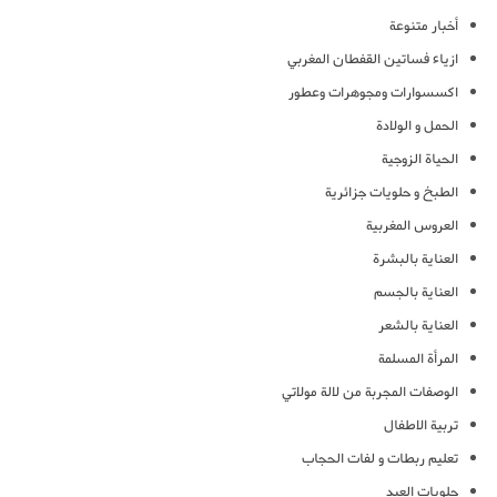
أخبار متنوعة
ازياء فساتين القفطان المغربي
اكسسوارات ومجوهرات وعطور
الحمل و الولادة
الحياة الزوجية
الطبخ و حلويات جزائرية
العروس المغربية
العناية بالبشرة
العناية بالجسم
العناية بالشعر
المرأة المسلمة
الوصفات المجربة من لالة مولاتي
تربية الاطفال
تعليم ربطات و لفات الحجاب
حلويات العيد