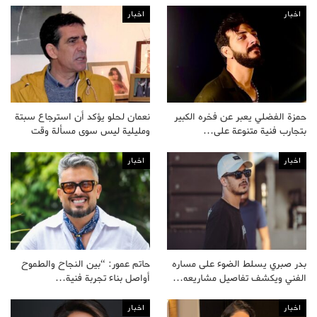
اخبار
اخبار
حمزة الفضلي يعبر عن فخره الكبير
نعمان لحلو يؤكد أن استرجاع سبتة
بتجارب فنية متنوعة على…
ومليلية ليس سوى مسألة وقت
اخبار
اخبار
بدر صبري يسلط الضوء على مساره
حاتم عمور: “بين النجاح والطموح
الفني ويكشف تفاصيل مشاريعه…
أواصل بناء تجربة فنية…
اخبار
اخبار